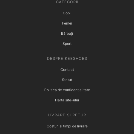
CATEGORII
Copii
Femei
Bărbați
Sport
DESPRE KEESHOES
Contact
Statut
Politica de confidențialitate
Harta site-ului
LIVRARE ȘI RETUR
Costuri si timpi de livrare