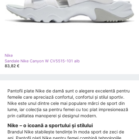
Nike
Sandale Nike Canyon W CV5515-101 alb
83,82 €
Pantofii plate Nike de damă sunt o alegere excelentă pentru
femeile care apreciază confortul, confortul și stilul sportiv.
Nike este unul dintre cele mai populare mărci de sport din
lume, iar colecția sa pentru femei cu toc plat impresionează
prin calitatea manoperei și designul modern.
Nike – o icoană a sportului și stilului
Brandul Nike stabilește tendințe în moda sport de zeci de
ani. Pantofii plati Nike pentru femei combină tehnologiile