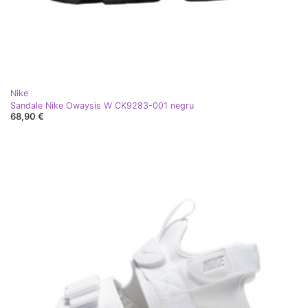
Nike
Sandale Nike Owaysis W CK9283-001 negru
68,90 €