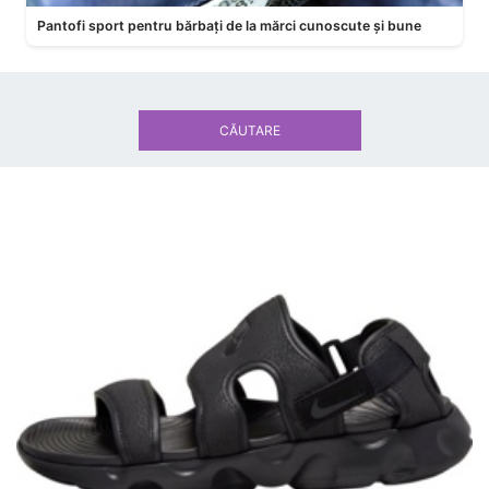
Pantofi sport pentru bărbați de la mărci cunoscute și bune
CĂUTARE