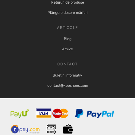
Retururi de produse
Plângere despre mărfuri
ARTICOLE
Blog
Arhive
CONTACT
Buletin informativ
contact@keeshoes.com