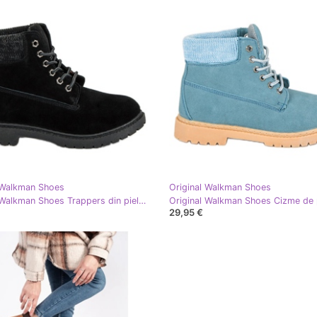
 Walkman Shoes
Original Walkman Shoes
Original Walkman Shoes Trappers din piele neagră negru
29,95 €