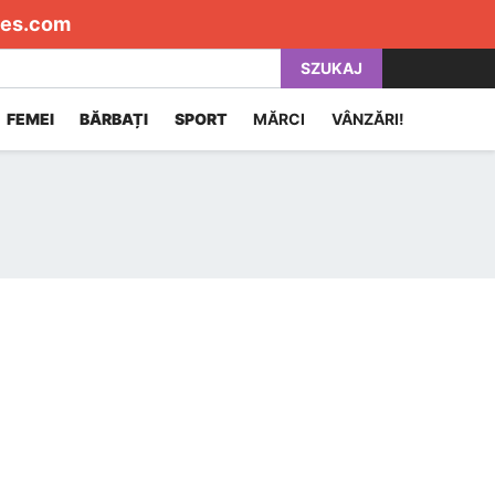
es.com
SZUKAJ
FEMEI
BĂRBAȚI
SPORT
MĂRCI
VÂNZĂRI!