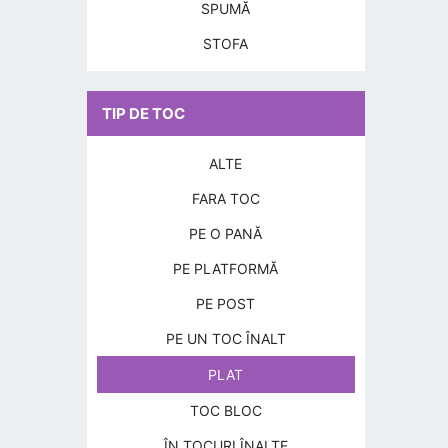
SPUMĂ
STOFA
TIP DE TOC
ALTE
FARA TOC
PE O PANĂ
PE PLATFORMĂ
PE POST
PE UN TOC ÎNALT
PLAT
TOC BLOC
ÎN TOCURI ÎNALTE