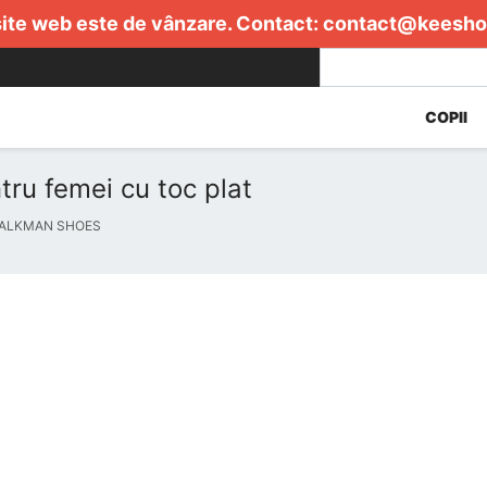
ite web este de vânzare. Contact:
contact@keesho
COPII
tru femei cu toc plat
WALKMAN SHOES