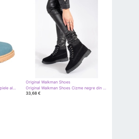
Original Walkman Shoes
Original Walkman Shoes Cizme de piele albastre albastru
Original Walkman Shoes Cizme negre din piele negru
33,68 €