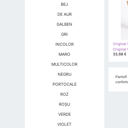
BEJ
DE AUR
GALBEN
GRI
INCOLOR
Original
33,68 €
MARO
MULTICOLOR
NEGRU
Pantofi 
confortu
PORTOCALE
ROZ
ROŞU
VERDE
VIOLET