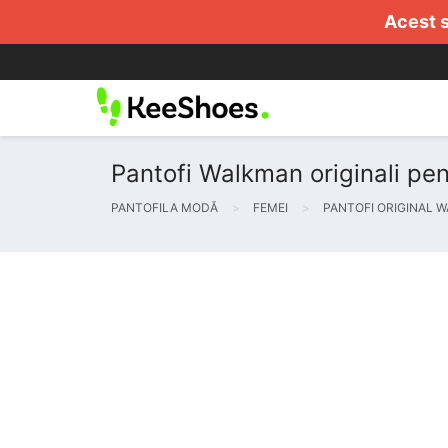
Acest s
Pantofi Walkman originali pen
PANTOFILA MODĂ
FEMEI
PANTOFI ORIGINAL 