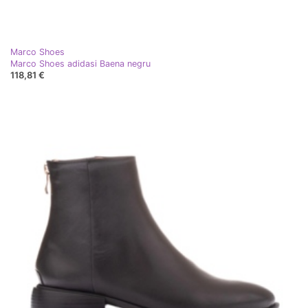
Marco Shoes
Marco Shoes adidasi Baena negru
118,81 €