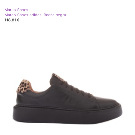
Marco Shoes
Marco Shoes adidasi Baena negru
118,81 €