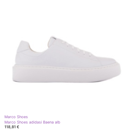
Marco Shoes
Marco Shoes adidasi Baena alb
118,81 €