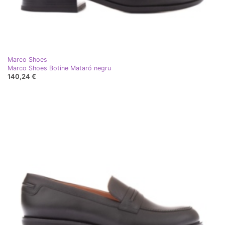
Marco Shoes
Marco Shoes Botine Mataró negru
140,24 €