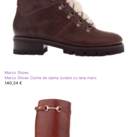
Marco Shoes
Marco Shoes Cizme de dama izolate cu lana maro
140,24 €