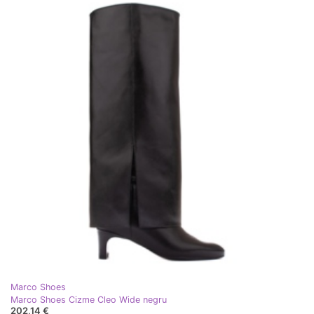
Marco Shoes
Marco Shoes Cizme Cleo Wide negru
202,14 €