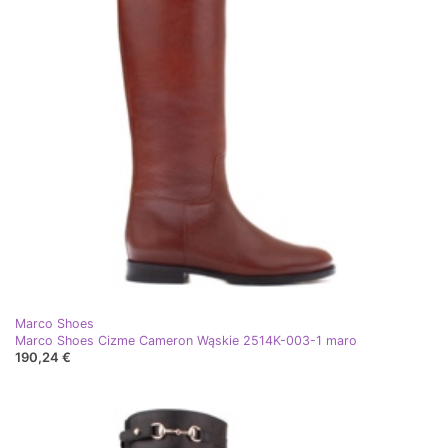
Marco Shoes
Marco Shoes Cizme Cameron Wąskie 2514K-003-1 maro
190,24 €