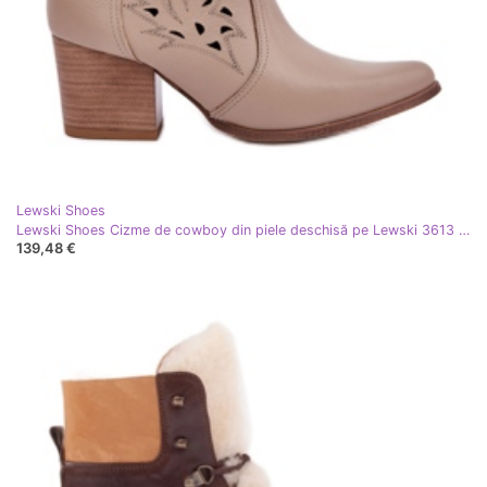
Lewski Shoes
Lewski Shoes Cizme de cowboy din piele deschisă pe Lewski 3613 Pilon Beige Dark bej
139,48 €