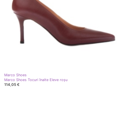
Marco Shoes
Marco Shoes Tocuri înalte Eleve roşu
114,05 €