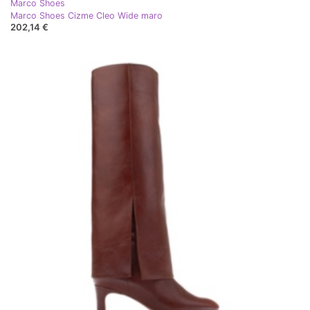
Marco Shoes
Marco Shoes Cizme Cleo Wide maro
202,14 €