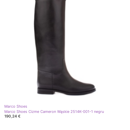
Marco Shoes
Marco Shoes Cizme Cameron Wąskie 2514K-001-1 negru
190,24 €