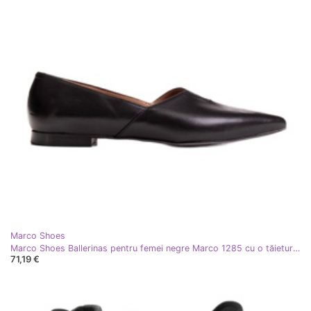
Marco Shoes
Marco Shoes Ballerinas pentru femei negre Marco 1285 cu o tăietură negru
71,19 €