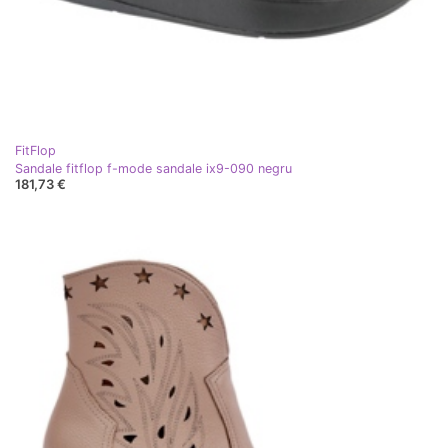
FitFlop
Sandale fitflop f-mode sandale ix9-090 negru
181,73 €