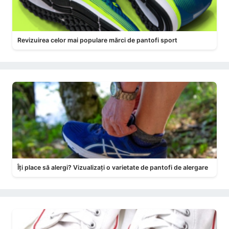
Revizuirea celor mai populare mărci de pantofi sport
Îți place să alergi? Vizualizați o varietate de pantofi de alergare