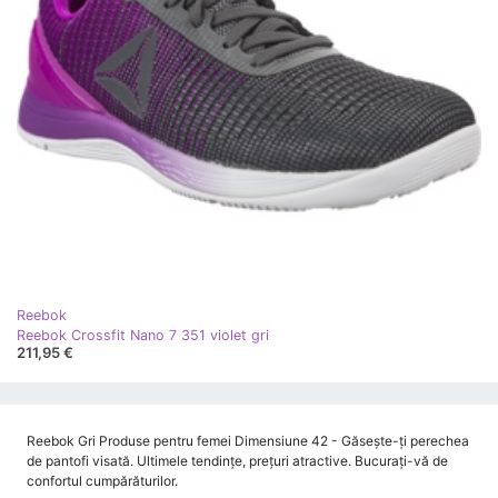
Reebok
Reebok Crossfit Nano 7 351 violet gri
211,95 €
Reebok Gri Produse pentru femei Dimensiune 42 - Găsește-ți perechea
de pantofi visată. Ultimele tendințe, prețuri atractive. Bucurați-vă de
confortul cumpărăturilor.