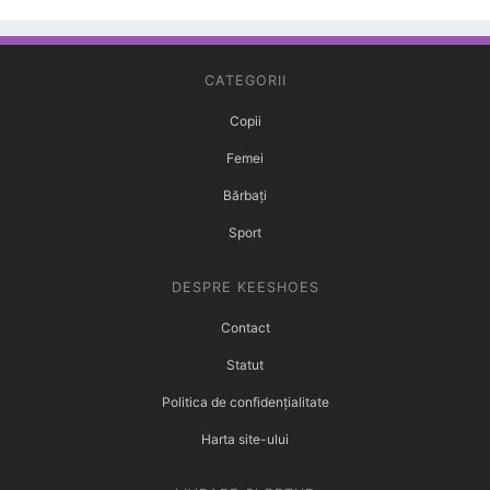
CATEGORII
Copii
Femei
Bărbați
Sport
DESPRE KEESHOES
Contact
Statut
Politica de confidențialitate
Harta site-ului