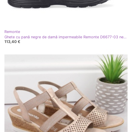
Remonte
Ghete cu pană negre de damă impermeabile Remonte D6677-03 negru
113,40 €