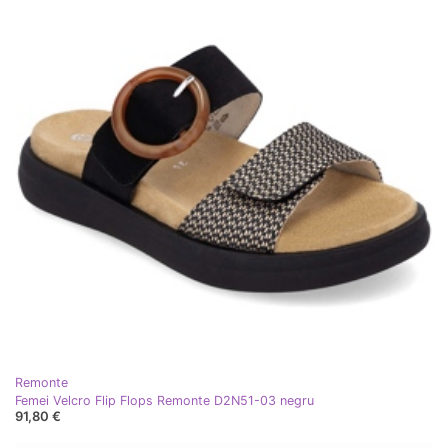
Remonte
Femei Velcro Flip Flops Remonte D2N51-03 negru
91,80 €