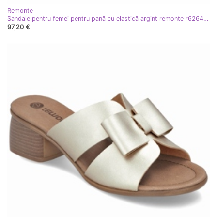
Remonte
Sandale pentru femei pentru pană cu elastică argint remonte r6264-92
97,20 €