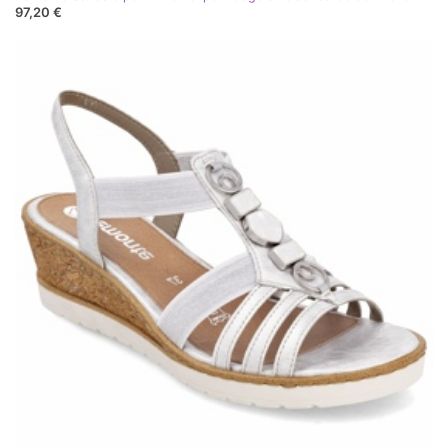
97,20 €