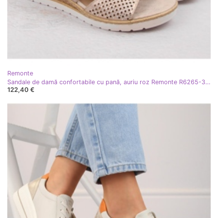
Remonte
Sandale de damă confortabile cu pană, auriu roz Remonte R6265-31 de aur
122,40 €