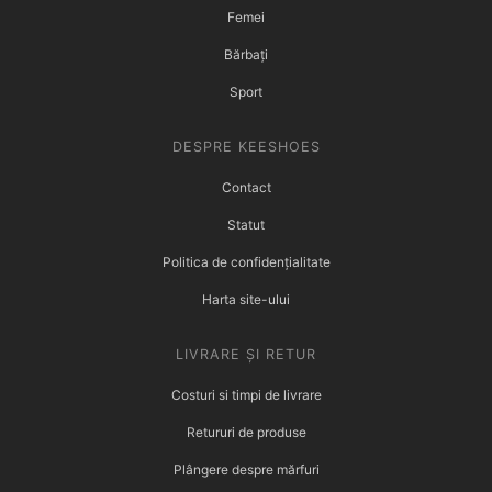
Femei
Bărbați
Sport
DESPRE KEESHOES
Contact
Statut
Politica de confidențialitate
Harta site-ului
LIVRARE ȘI RETUR
Costuri si timpi de livrare
Retururi de produse
Plângere despre mărfuri