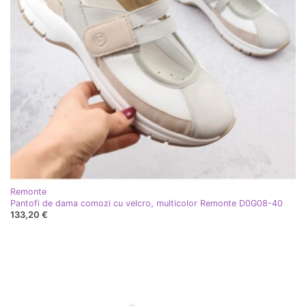
Remonte
Pantofi de dama comozi cu velcro, multicolor Remonte D0G08-40
133,20 €