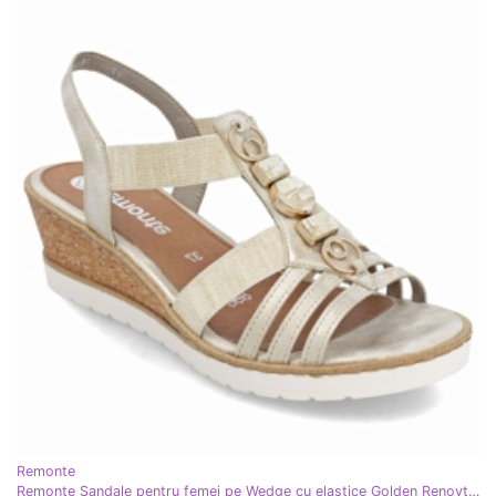
Remonte
Remonte Sandale pentru femei pe Wedge cu elastice Golden Renovte R6264-91 de aur