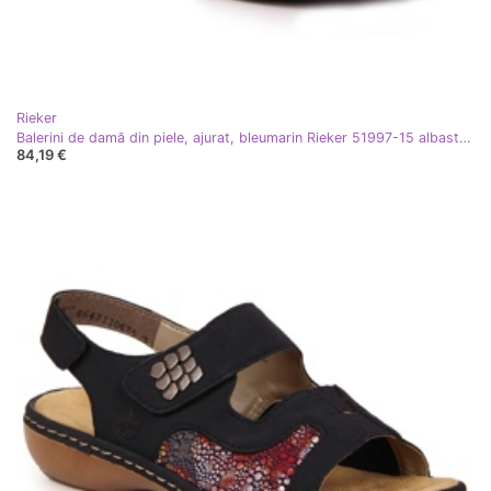
Rieker
Balerini de damă din piele, ajurat, bleumarin Rieker 51997-15 albastru marin
84,19 €