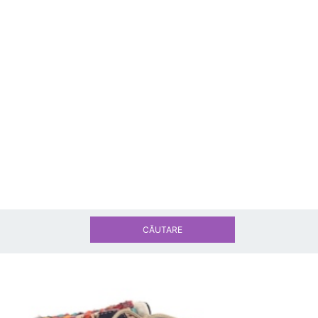
CĂUTARE