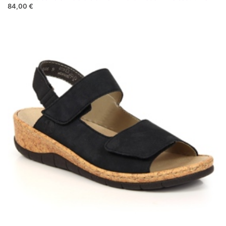
84,00 €