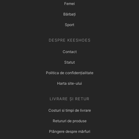
Femei
Bărbați
Sport
DESPRE KEESHOES
Contact
Statut
Politica de confidențialitate
Harta site-ului
LIVRARE ȘI RETUR
Costuri si timpi de livrare
Retururi de produse
Plângere despre mărfuri