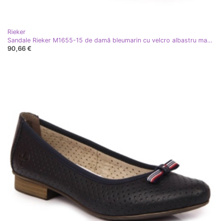
Rieker
Sandale Rieker M1655-15 de damă bleumarin cu velcro albastru marin
90,66 €