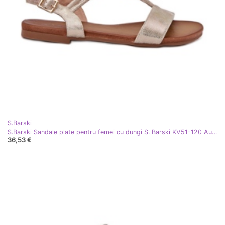
S.Barski
S.Barski Sandale plate pentru femei cu dungi S. Barski KV51-120 Aur de aur
36,53 €