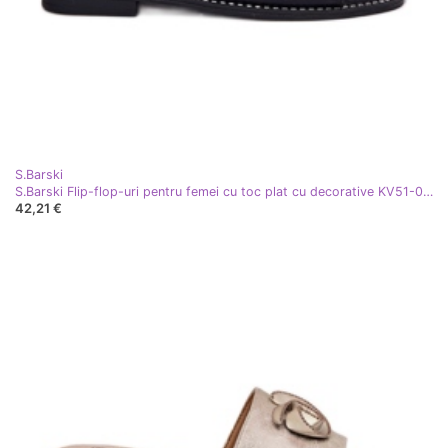
S.Barski
S.Barski Flip-flop-uri pentru femei cu toc plat cu decorative KV51-007 Detaliu negru negru
42,21 €