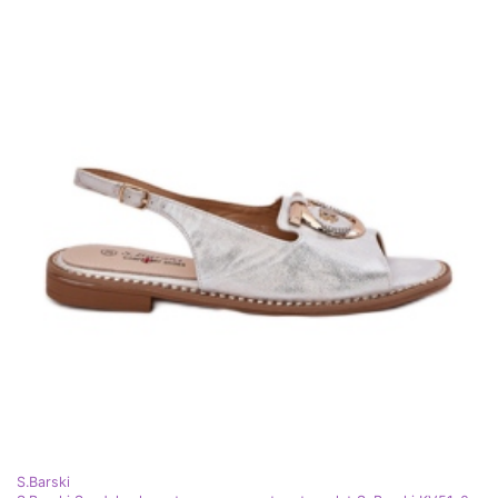
S.Barski