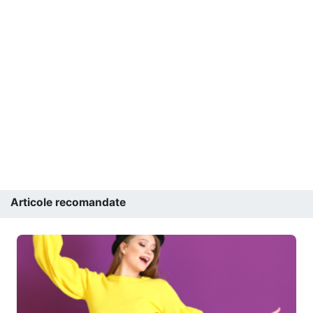
Articole recomandate