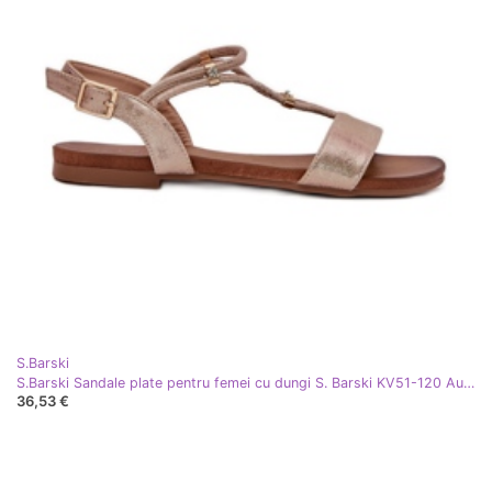
S.Barski
S.Barski Sandale plate pentru femei cu dungi S. Barski KV51-120 Aur roz de aur
36,53 €