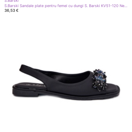
S.Barski
S.Barski Sandale plate pentru femei cu dungi S. Barski KV51-120 Negru
36,53 €