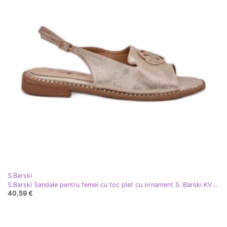
S.Barski
S.Barski Sandale pentru femei cu toc plat cu ornament S. Barski KV51-002 Aur de aur
40,59 €