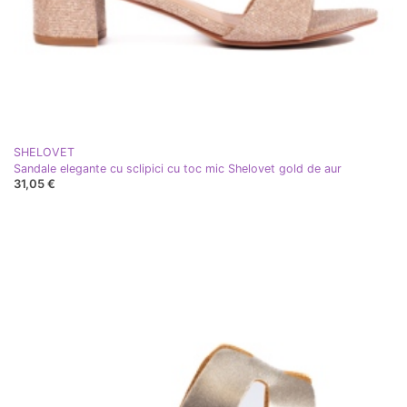
SHELOVET
Sandale elegante cu sclipici cu toc mic Shelovet gold de aur
31,05 €