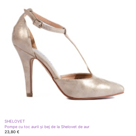
SHELOVET
Pompe cu toc aurii și bej de la Shelovet de aur
23,80 €