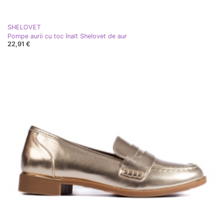
SHELOVET
Pompe aurii cu toc înalt Shelovet de aur
22,91 €