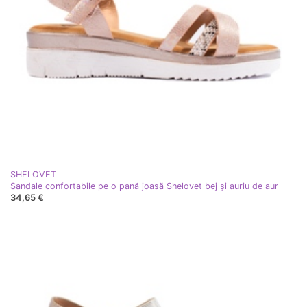
SHELOVET
Sandale confortabile pe o pană joasă Shelovet bej și auriu de aur
34,65 €