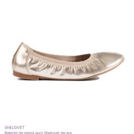
SHELOVET
Balerini de damă aurii Shelovet de aur