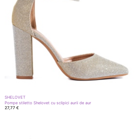
SHELOVET
Pompe stiletto Shelovet cu sclipici aurii de aur
27,77 €