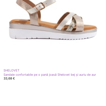
SHELOVET
Sandale confortabile pe o pană joasă Shelovet bej și auriu de aur
33,68 €