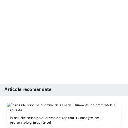
Articole recomandate
În rolurile principale: cizme de zăpadă. Cunoaște-ne
preferatele și inspiră-te!