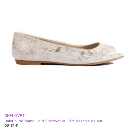
SHELOVET
Balerini de damă Gold Shelovet cu vârf deschis de aur
28,12 €