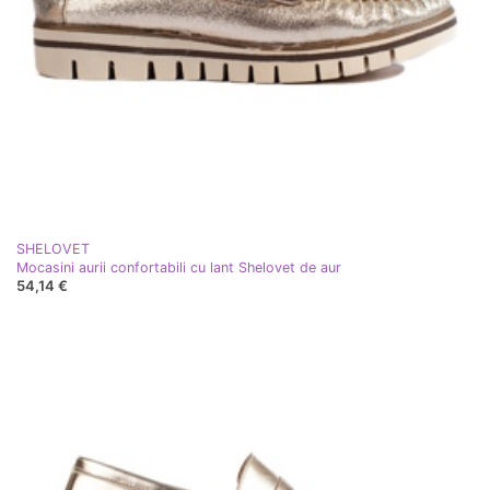
SHELOVET
Mocasini aurii confortabili cu lant Shelovet de aur
54,14 €