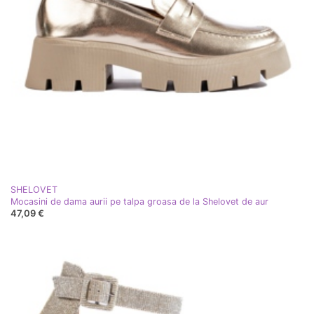
SHELOVET
Mocasini de dama aurii pe talpa groasa de la Shelovet de aur
47,09 €