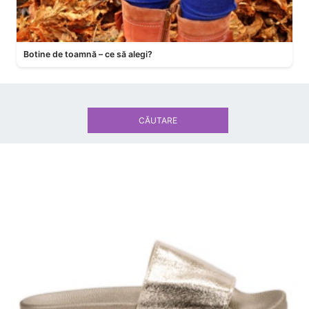
Botine de toamnă – ce să alegi?
CĂUTARE