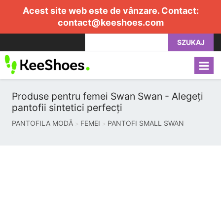
Acest site web este de vânzare. Contact:
contact@keeshoes.com
SZUKAJ
Produse pentru femei Swan Swan - Alegeți
pantofii sintetici perfecți
PANTOFILA MODĂ
FEMEI
PANTOFI SMALL SWAN