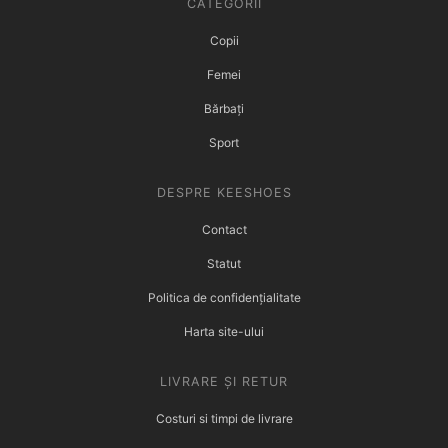
CATEGORII
Copii
Femei
Bărbați
Sport
DESPRE KEESHOES
Contact
Statut
Politica de confidențialitate
Harta site-ului
LIVRARE ȘI RETUR
Costuri si timpi de livrare