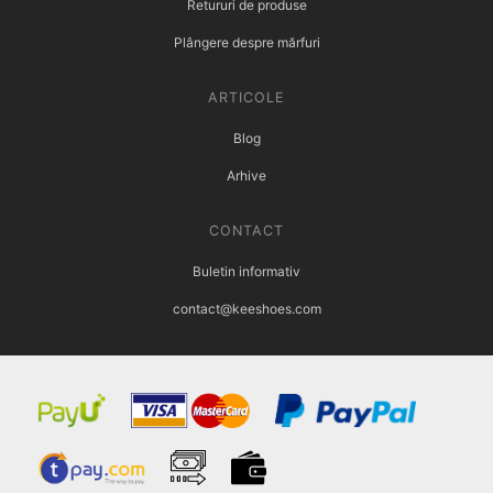
Retururi de produse
Plângere despre mărfuri
ARTICOLE
Blog
Arhive
CONTACT
Buletin informativ
contact@keeshoes.com