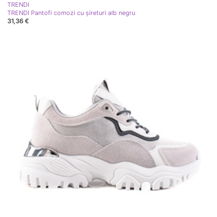
TRENDI
TRENDI Pantofi comozi cu șireturi alb negru
31,36 €