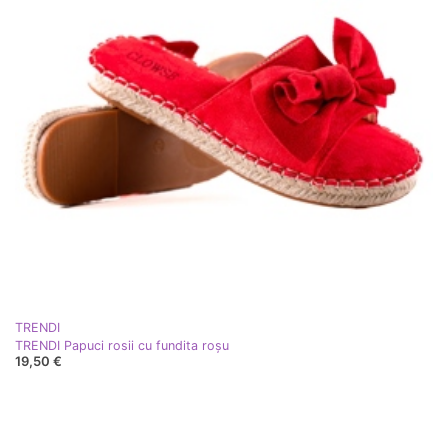
TRENDI
TRENDI Papuci rosii cu fundita roşu
19,50 €