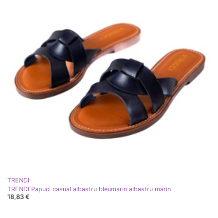
TRENDI
TRENDI Papuci casual albastru bleumarin albastru marin
18,83 €