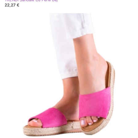
22,27 €