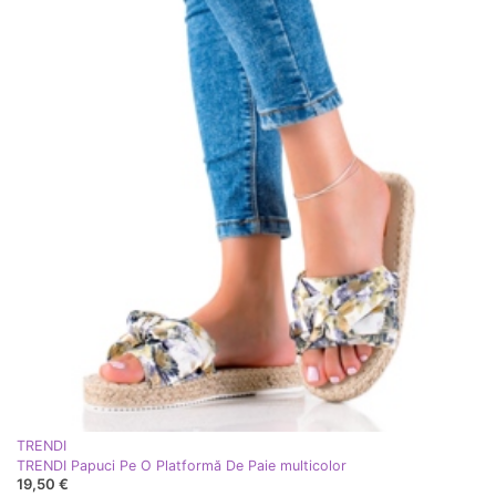
TRENDI
TRENDI Papuci Pe O Platformă De Paie multicolor
19,50 €