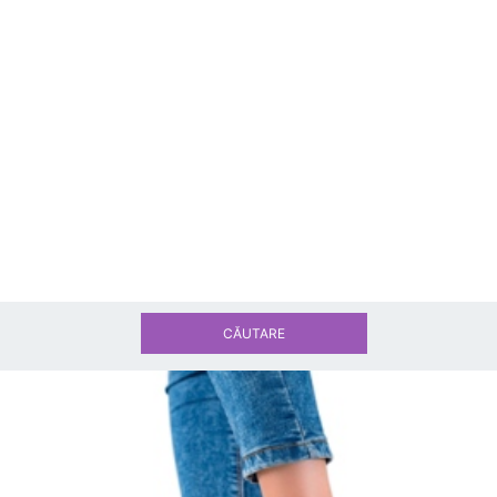
CĂUTARE