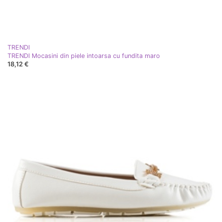
TRENDI
TRENDI Mocasini din piele intoarsa cu fundita maro
18,12 €