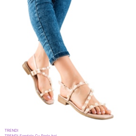
TRENDI
TRENDI Sandale Cu Perle bej