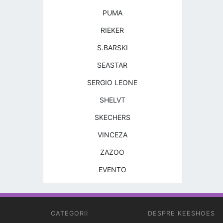
PUMA
RIEKER
S.BARSKI
SEASTAR
SERGIO LEONE
SHELVT
SKECHERS
VINCEZA
ZAZOO
EVENTO
CATEGORII
DESPRE KEESHOES