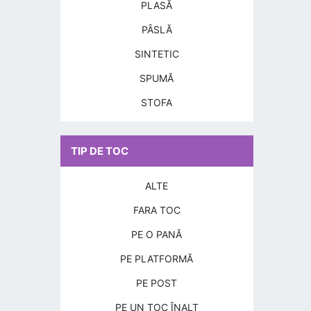
PLASĂ
PÂSLĂ
SINTETIC
SPUMĂ
STOFA
TIP DE TOC
ALTE
FARA TOC
PE O PANĂ
PE PLATFORMĂ
PE POST
PE UN TOC ÎNALT