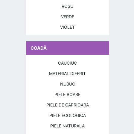
ROŞU
VERDE
VIOLET
COADĂ
CAUCIUC
MATERIAL DIFERIT
NUBUC
PIELE BOABE
PIELE DE CĂPRIOARĂ
PIELE ECOLOGICA
PIELE NATURALA