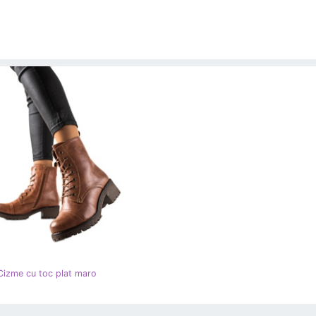
izme cu toc plat maro