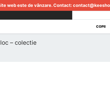
ite web este de vânzare. Contact:
contact@keesho
COPII
oc – colectie