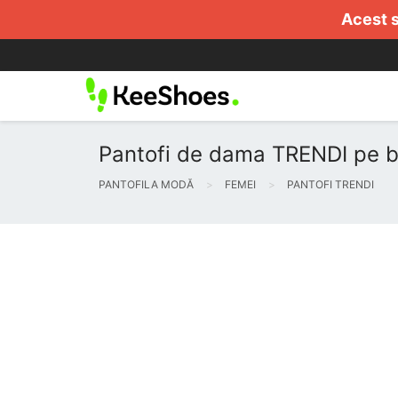
Acest s
Pantofi de dama TRENDI pe bl
PANTOFILA MODĂ
FEMEI
PANTOFI TRENDI