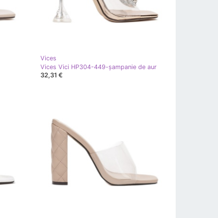
Vices
Vices Vici HP304-449-șampanie de aur
32,31 €