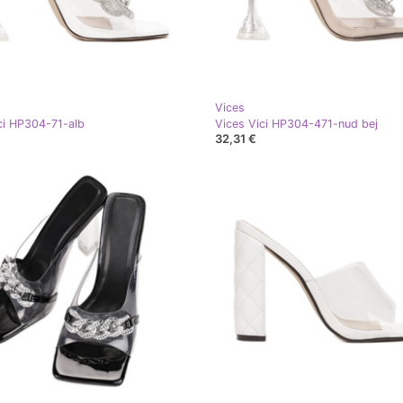
Vices
ci HP304-71-alb
Vices Vici HP304-471-nud bej
32,31 €