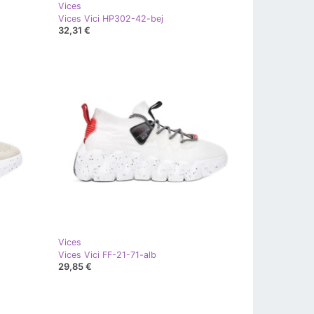
Vices
Vices Vici HP302-42-bej
32,31 €
Vices
Vices Vici FF-21-71-alb
29,85 €