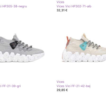
Vices
ci HP305-38-negru
Vices Vici HP302-71-alb
32,31 €
Vices
ci FF-21-39-gri
Vices Vici FF-21-42-bej
29,85 €