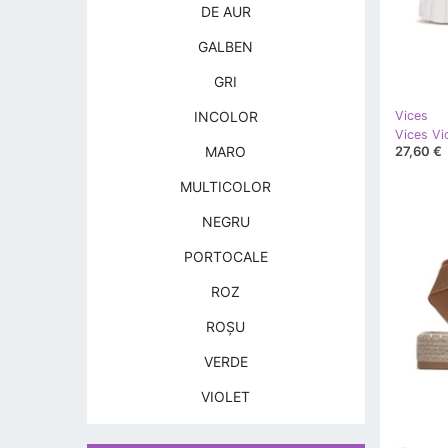
DE AUR
GALBEN
GRI
INCOLOR
Vices
Vices Vi
27,60 €
MARO
MULTICOLOR
NEGRU
PORTOCALE
ROZ
ROŞU
VERDE
VIOLET