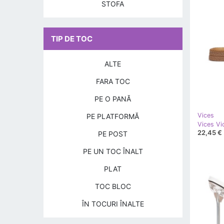
STOFA
TIP DE TOC
ALTE
FARA TOC
PE O PANĂ
Vices
PE PLATFORMĂ
Vices Vi
22,45 €
PE POST
PE UN TOC ÎNALT
PLAT
TOC BLOC
ÎN TOCURI ÎNALTE