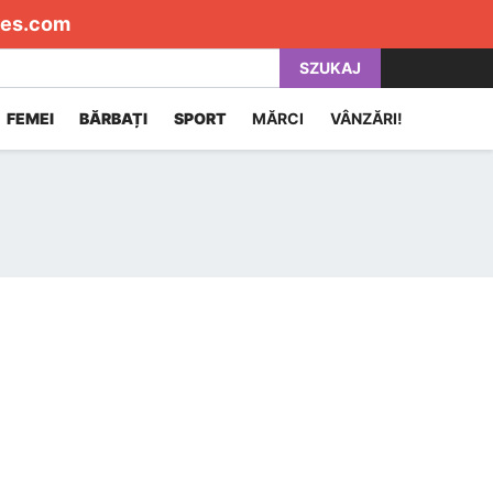
es.com
SZUKAJ
FEMEI
BĂRBAȚI
SPORT
MĂRCI
VÂNZĂRI!