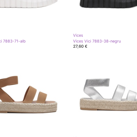
Vices
ci 7883-71-alb
Vices Vici 7883-38-negru
27,60 €