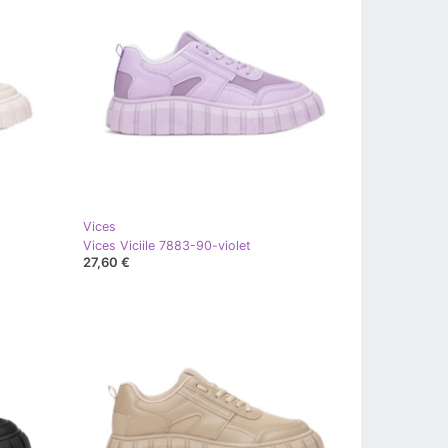
Vices
Vices Viciile 7883-90-violet
27,60 €