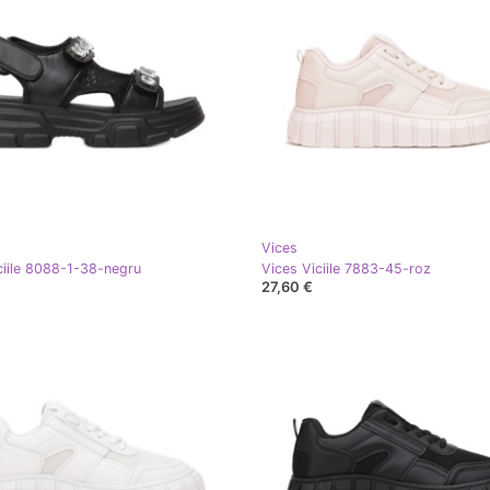
Vices
ciile 8088-1-38-negru
Vices Viciile 7883-45-roz
27,60 €