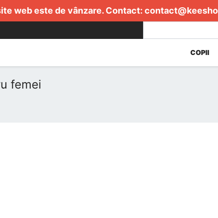
ite web este de vânzare. Contact:
contact@keesho
COPII
ru femei