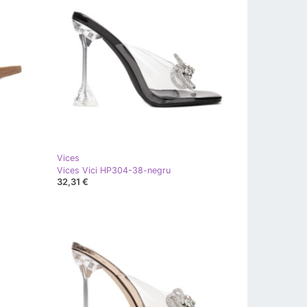
Vices
Vices Vici HP304-38-negru
32,31 €