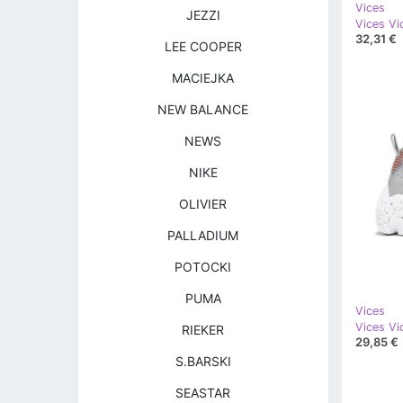
Vices
JEZZI
Vices Vi
32,31 €
LEE COOPER
MACIEJKA
NEW BALANCE
NEWS
NIKE
OLIVIER
PALLADIUM
POTOCKI
PUMA
Vices
Vices Vi
RIEKER
29,85 €
S.BARSKI
SEASTAR