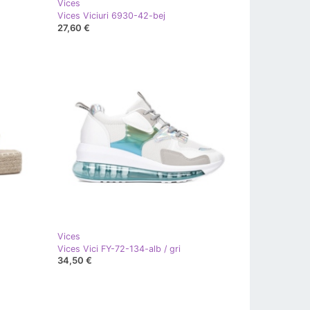
Vices
Vices Viciuri 6930-42-bej
27,60 €
Vices
Vices Vici FY-72-134-alb / gri
34,50 €