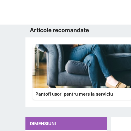
Articole recomandate
Pantofi usori pentru mers la serviciu
DIMENSIUNI