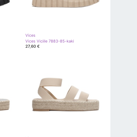
Vices
Vices Viciile 7883-85-kaki
27,60 €