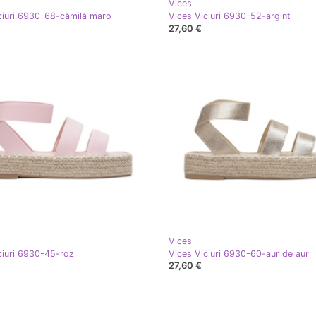
Vices
ciuri 6930-68-cămilă maro
Vices Viciuri 6930-52-argint
27,60 €
Vices
ciuri 6930-45-roz
Vices Viciuri 6930-60-aur de aur
27,60 €