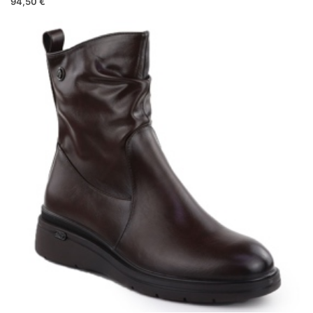
94,50 €