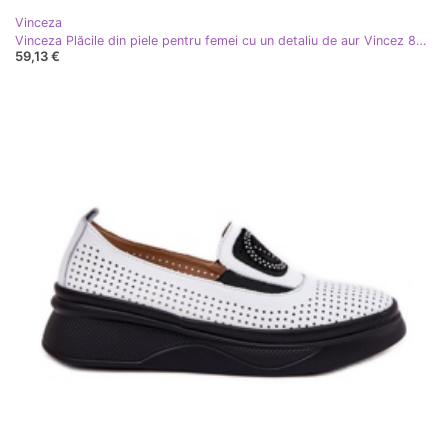
Vinceza
Vinceza Plăcile din piele pentru femei cu un detaliu de aur Vincez 88007 Dark Beige bej
59,13 €