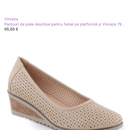
Vinceza
Pantouri de piele deschise pentru femei pe platformă și Vinceza 79522 White White White alb
65,65 €