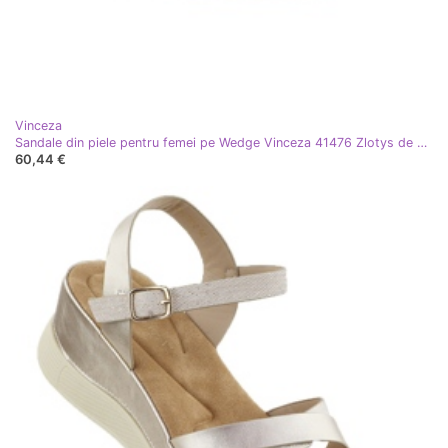
Vinceza
Sandale din piele pentru femei pe Wedge Vinceza 41476 Zlotys de aur
60,44 €