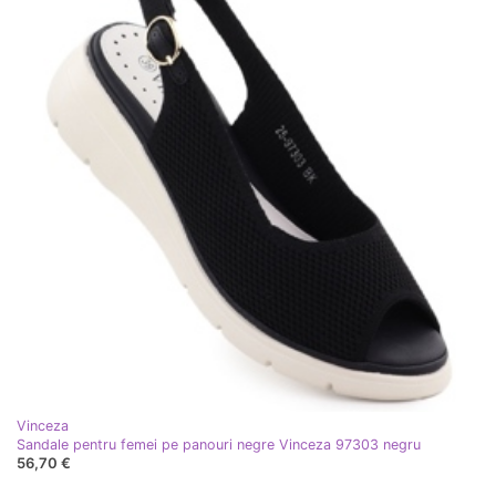
Vinceza
Sandale pentru femei pe panouri negre Vinceza 97303 negru
56,70 €