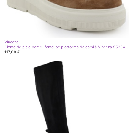
Vinceza
Cizme de piele pentru femei pe platforma de cămilă Vinceza 95354 maro
117,00 €