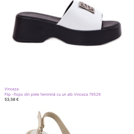
Vinceza
Flip -flops din piele feminină cu un alb Vinceza 79526
53,58 €