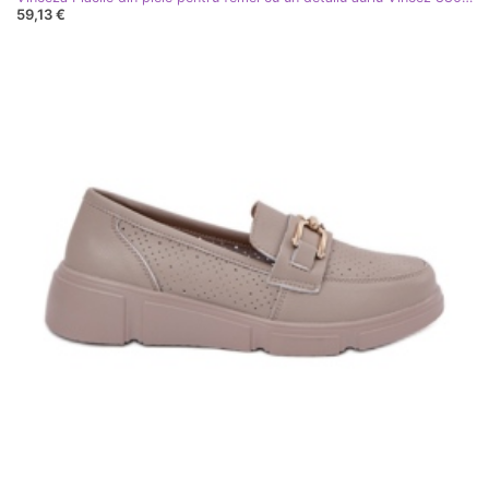
59,13 €