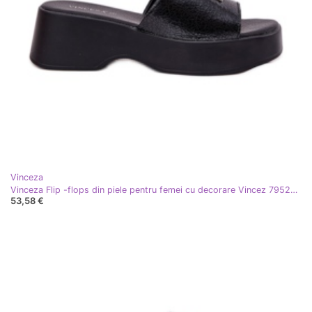
Vinceza
Vinceza Flip -flops din piele pentru femei cu decorare Vincez 79526 Negru
53,58 €