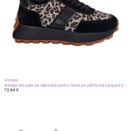
Vinceza
Adidaje din piele de căprioară pentru femei pe platformă Leopard Vinceza 66793 Negru
72,84 €