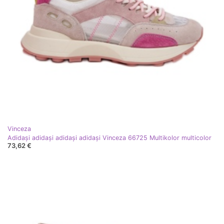
Vinceza
Adidași adidași adidași adidași Vinceza 66725 Multikolor multicolor
73,62 €