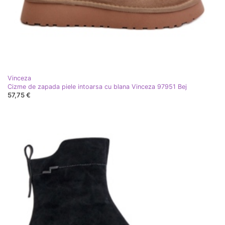
Vinceza
Cizme de zapada piele intoarsa cu blana Vinceza 97951 Bej
57,75 €