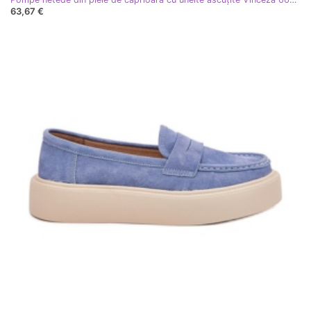
63,67 €