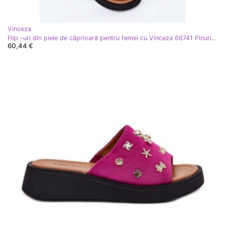
Vinceza
Flip -uri din piele de căprioară pentru femei cu Vinceza 66741 Pinuri negre negru
60,44 €