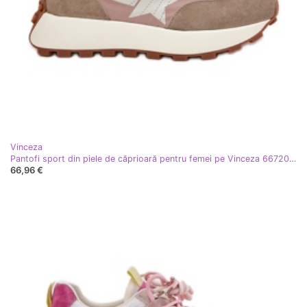
Vinceza
Pantofi sport din piele de căprioară pentru femei pe Vinceza 66720 bej
66,96 €