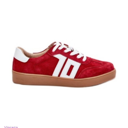
Vinceza