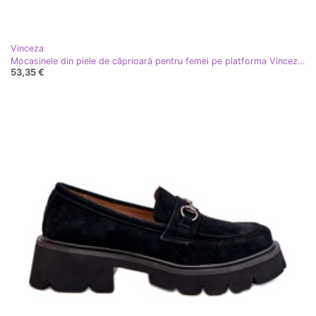
Vinceza
Mocasinele din piele de căprioară pentru femei pe platforma Vinceza 79535 Fuksja roz
53,35 €