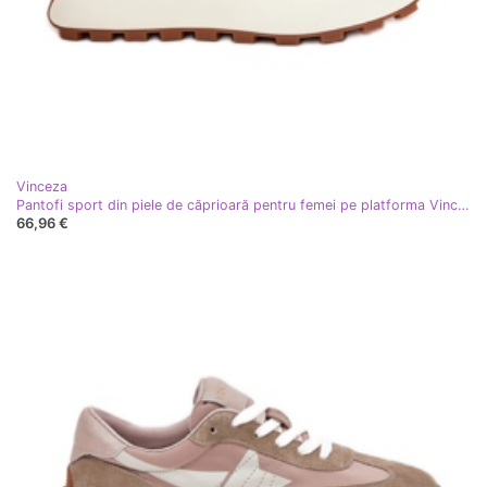
Vinceza
Pantofi sport din piele de căprioară pentru femei pe platforma Vinceza 66720 Verde
66,96 €