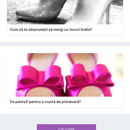
Cum să te obișnuiești să mergi cu tocuri înalte?
Ce pantofi pentru o nuntă de primăvară?
CĂUTARE