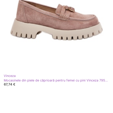
Vinceza
Mocasinele din piele de căprioară pentru femei cu pini Vinceza 79533 bej
67,74 €