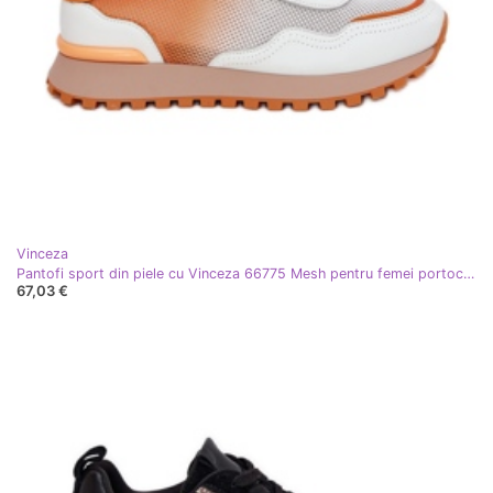
Vinceza
Pantofi sport din piele cu Vinceza 66775 Mesh pentru femei portocale
67,03 €