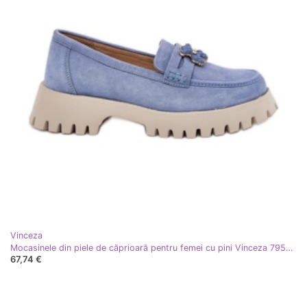
Vinceza
Mocasinele din piele de căprioară pentru femei cu pini Vinceza 79533 albastru
67,74 €