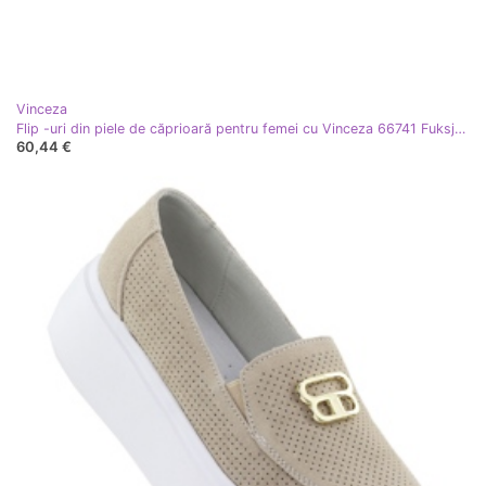
Vinceza
Flip -uri din piele de căprioară pentru femei cu Vinceza 66741 Fuksja roz
60,44 €