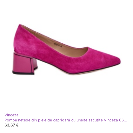
Vinceza
Pompe netede din piele de căprioară cu unelte ascuțite Vinceza 66736 Fuksja roz
63,67 €