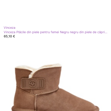
Vinceza
Vinceza Plăcile din piele pentru femei Negru negru din piele de căprioară neagră
65,10 €