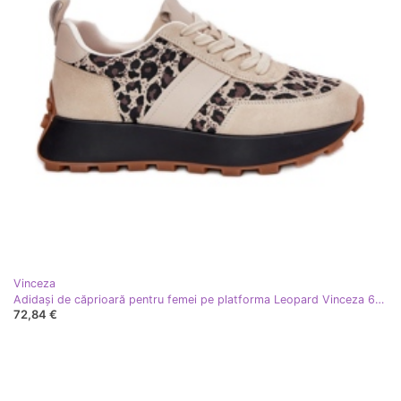
Vinceza
Adidași de căprioară pentru femei pe platforma Leopard Vinceza 66793 Beige bej
72,84 €