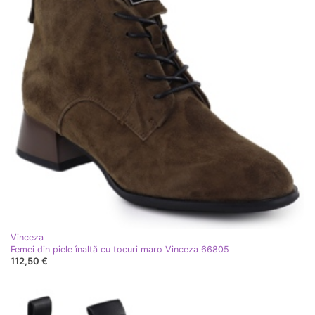
Vinceza
Femei din piele înaltă cu tocuri maro Vinceza 66805
112,50 €