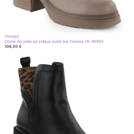
Vinceza
Cizme din piele pe stâlpul izolat bej Vinceza 26-39950
108,00 €