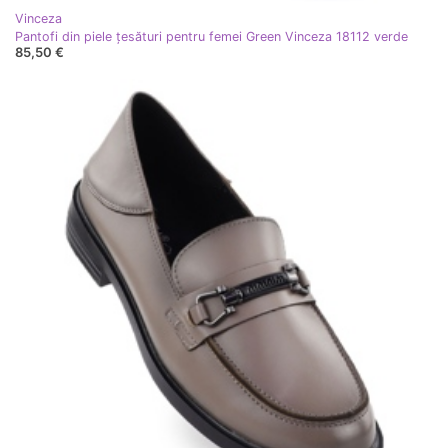
Vinceza
Pantofi din piele țesături pentru femei Green Vinceza 18112 verde
85,50 €