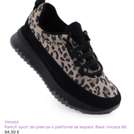
Vinceza
Pantofi sport din piele pe o platformă de leopard. Black Vinceza 66836 Izolație
94,50 €