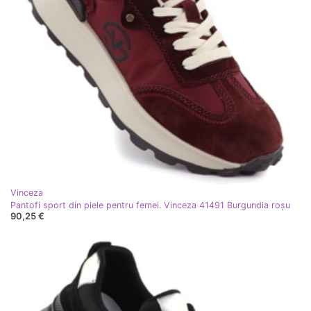
Vinceza
Pantofi sport din piele pentru femei. Vinceza 41491 Burgundia roşu
90,25 €