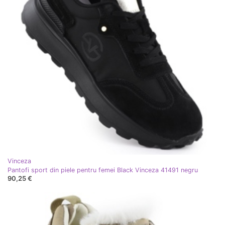
Vinceza
Pantofi sport din piele pentru femei Black Vinceza 41491 negru
90,25 €