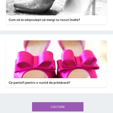
Cum să te obișnuiești să mergi cu tocuri înalte?
Ce pantofi pentru o nuntă de primăvară?
CĂUTARE