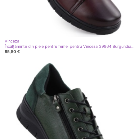
Vinceza
Încălțăminte din piele pentru femei pentru Vinceza 39964 Burgundia roşu
85,50 €