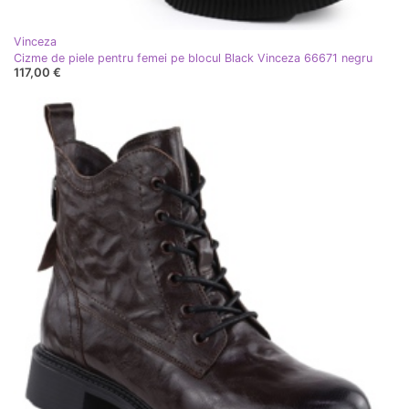
Vinceza
Cizme de piele pentru femei pe blocul Black Vinceza 66671 negru
117,00 €