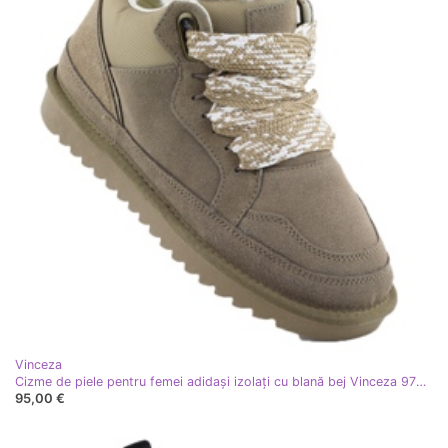
Vinceza
Cizme de piele pentru femei adidași izolați cu blană bej Vinceza 97963
95,00 €