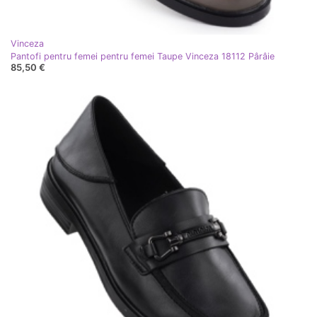
Vinceza
Pantofi pentru femei pentru femei Taupe Vinceza 18112 Pârâie
85,50 €