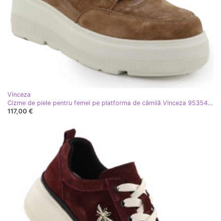
Vinceza
Cizme de piele pentru femei pe platforma de cămilă Vinceza 95354 maro
117,00 €