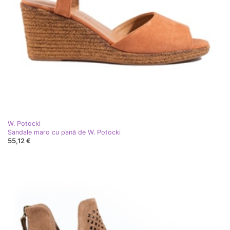
W. Potocki
Sandale maro cu pană de W. Potocki
55,12 €