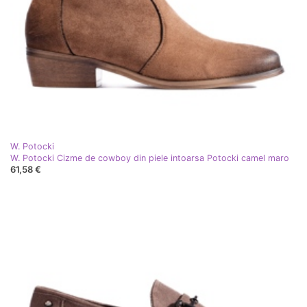
W. Potocki
W. Potocki Cizme de cowboy din piele intoarsa Potocki camel maro
61,58 €