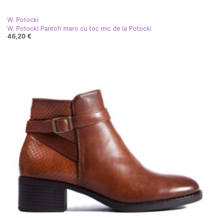
W. Potocki
W. Potocki Pantofi maro cu toc mic de la Potocki
46,20 €