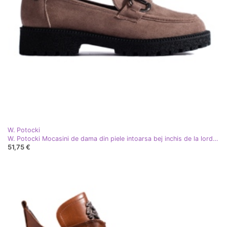
W. Potocki
W. Potocki Mocasini de dama din piele intoarsa bej inchis de la lords Potocki maro
51,75 €