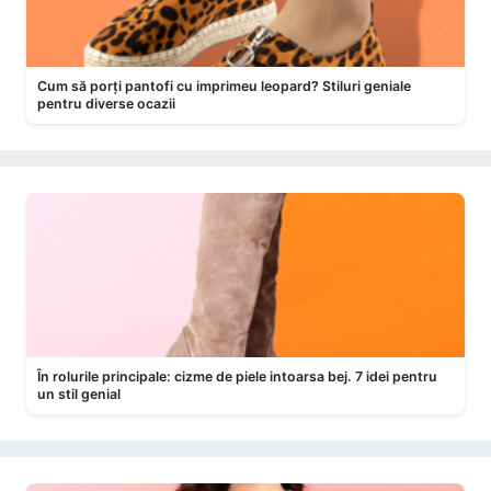
Cum să porți pantofi cu imprimeu leopard? Stiluri geniale
pentru diverse ocazii
În rolurile principale: cizme de piele intoarsa bej. 7 idei pentru
un stil genial