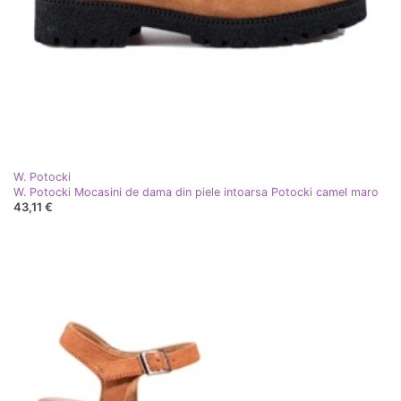
W. Potocki
W. Potocki Mocasini de dama din piele intoarsa Potocki camel maro
43,11 €