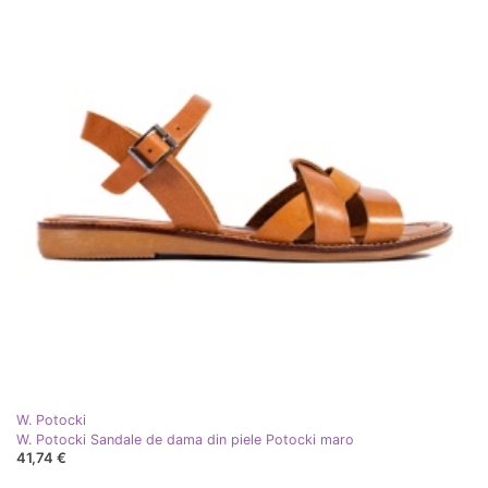
W. Potocki
W. Potocki Sandale de dama din piele Potocki maro
41,74 €