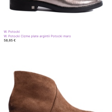
W. Potocki
W. Potocki Cizme plate argintii Potocki maro
58,65 €