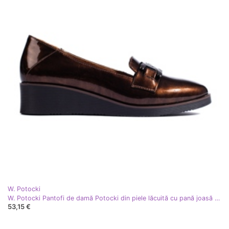
W. Potocki
W. Potocki Pantofi de damă Potocki din piele lăcuită cu pană joasă maro
53,15 €