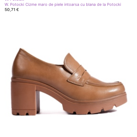
W. Potocki Cizme maro de piele intoarsa cu blana de la Potocki
50,71 €