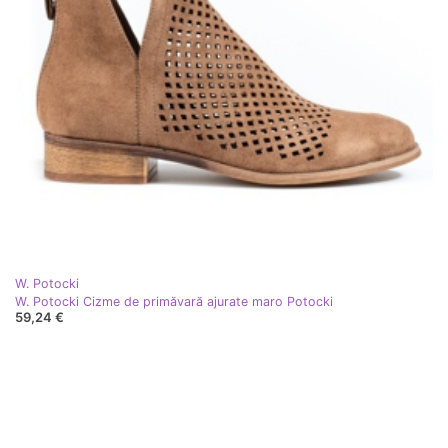
W. Potocki
W. Potocki Cizme de primăvară ajurate maro Potocki
59,24 €