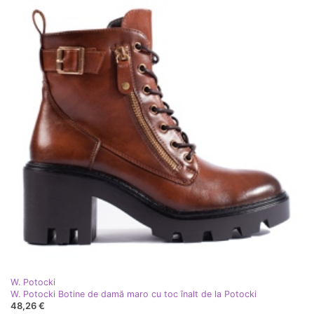
W. Potocki
W. Potocki Botine de damă maro cu toc înalt de la Potocki
48,26 €