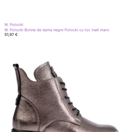
W. Potocki
W. Potocki Botine de dama negre Potocki cu toc inalt maro
51,97 €