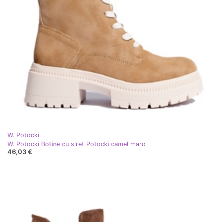
W. Potocki
W. Potocki Botine cu siret Potocki camel maro
46,03 €