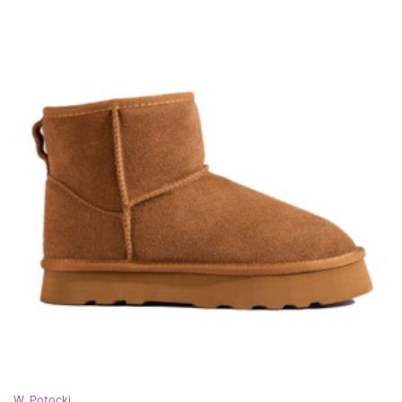
W. Potocki