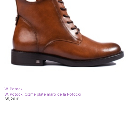
W. Potocki
W. Potocki Cizme plate maro de la Potocki
65,20 €