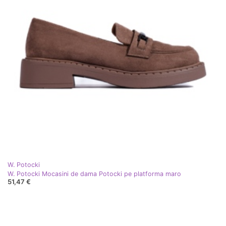
W. Potocki
W. Potocki Mocasini de dama Potocki pe platforma maro
51,47 €