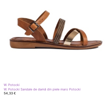
W. Potocki
W. Potocki Sandale de damă din piele maro Potocki
54,33 €