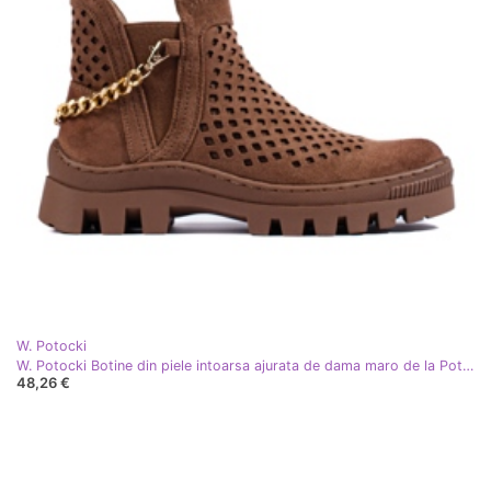
W. Potocki
W. Potocki Botine din piele intoarsa ajurata de dama maro de la Potocki
48,26 €