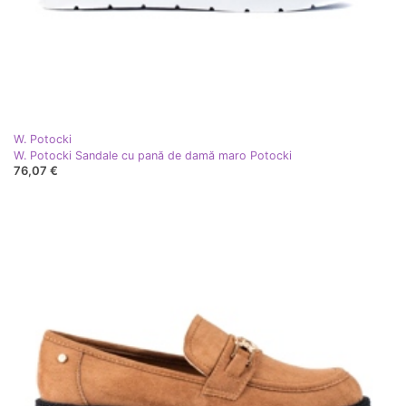
W. Potocki
W. Potocki Sandale cu pană de damă maro Potocki
76,07 €