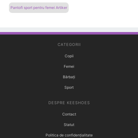
Pantofi sport pentru femei Artiker
CATEGORII
Copii
Femei
Bărbați
Sport
DESPRE KEESHOES
Contact
Statut
Politica de confidențialitate