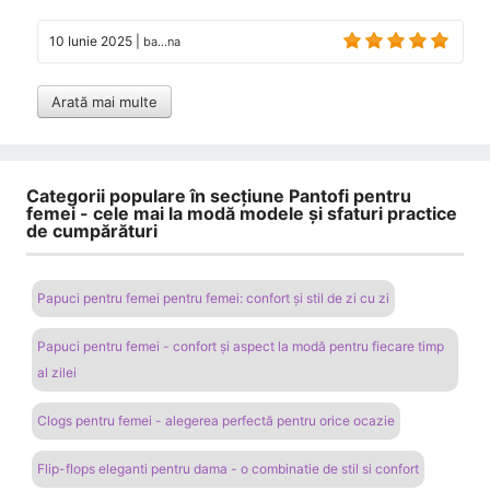
10 Iunie 2025
|
ba...na
Arată mai multe
Categorii populare în secțiune Pantofi pentru
femei - cele mai la modă modele și sfaturi practice
de cumpărături
Papuci pentru femei pentru femei: confort și stil de zi cu zi
Papuci pentru femei - confort și aspect la modă pentru fiecare timp
al zilei
Clogs pentru femei - alegerea perfectă pentru orice ocazie
Flip-flops eleganti pentru dama - o combinatie de stil si confort