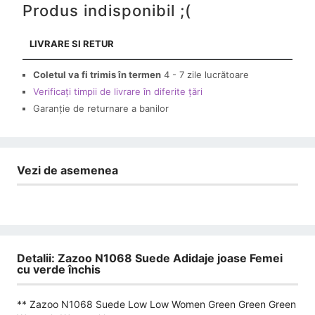
Produs indisponibil ;(
LIVRARE SI RETUR
Coletul va fi trimis în termen
4 - 7 zile lucrătoare
Verificați timpii de livrare în diferite țări
Garanție de returnare a banilor
Vezi de asemenea
Detalii: Zazoo N1068 Suede Adidaje joase Femei
cu verde închis
** Zazoo N1068 Suede Low Low Women Green Green Green