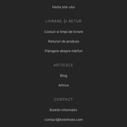
Harta site-ului
LIVRARE ȘI RETUR
Costuri si timpi de livrare
Retururi de produse
Plângere despre mărfuri
ARTICOLE
Blog
Arhive
CONTACT
Buletin informativ
contact@keeshoes.com