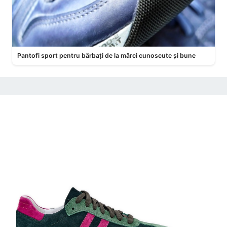
Pantofi sport pentru bărbați de la mărci cunoscute și bune