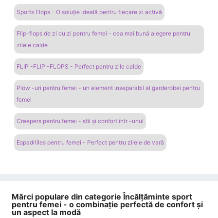
Sports Flops - O soluție ideală pentru fiecare zi activă
Flip-flops de zi cu zi pentru femei - cea mai bună alegere pentru
zilele calde
FLIP -FLIP -FLOPS - Perfect pentru zile calde
Plow -uri pentru femei - un element inseparabil al garderobei pentru
femei
Creepers pentru femei - stil și confort într -unul
Espadrilles pentru femei - Perfect pentru zilele de vară
Mărci populare din categorie Încălțăminte sport
pentru femei - o combinație perfectă de confort și
un aspect la modă