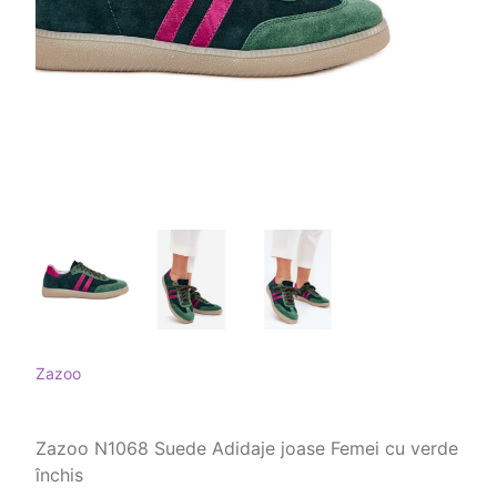
Zazoo
Zazoo N1068 Suede Adidaje joase Femei cu verde
închis