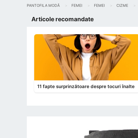
PANTOFILA MODĂ
FEMEI
FEMEI
CIZME
Articole recomandate
11 fapte surprinzătoare despre tocuri înalte