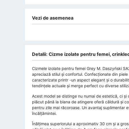
Vezi de asemenea
Detalii: Cizme izolate pentru femei, crink
Cizmele izolate pentru femei Grey M. Daszyński SA
apreciază stilul și confortul. Confecționate din piele
caracterizate printr -un aspect elegant și o durabili
tendințele actuale și merge perfect cu diverse stiliză
Acest model se distinge nu numai de estetică, ci și d
plăcut până la blana de atingere oferă căldură și co
pentru zile mai răcoroase. Un avantaj suplimentar es
încălțămintei.
Înălțimea superiorului a aproximativ 30 cm și a grosi