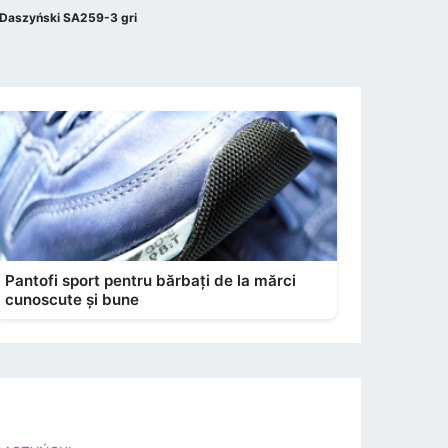
. Daszyński SA259-3 gri
Pantofi sport pentru bărbați de la mărci
cunoscute și bune