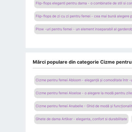
Flip-flops eleganti pentru dama - o combinatie de stil si co
Flip-flops de zi cu zi pentru femei - cea mai bună alegere p
Plow -uri pentru femei - un element inseparabil al gardero
Mărci populare din categorie Cizme pentru 
Cizme pentru femei Abloom - eleganță și comoditate într -
Cizme pentru femei Aloeloe - o alegere la modă pentru zile
Cizme pentru femei Anabelle - Ghid de modă și funcționali
Ghete de dama Artiker - eleganta, confort si durabilitate