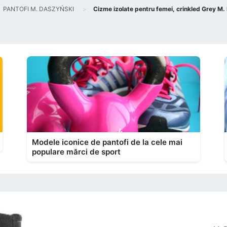
PANTOFI M. DASZYŃSKI
Cizme izolate pentru femei, crinkled Grey M
Modele iconice de pantofi de la cele mai
populare mărci de sport