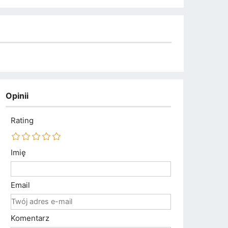
Opinii
Rating
Imię
Email
Komentarz