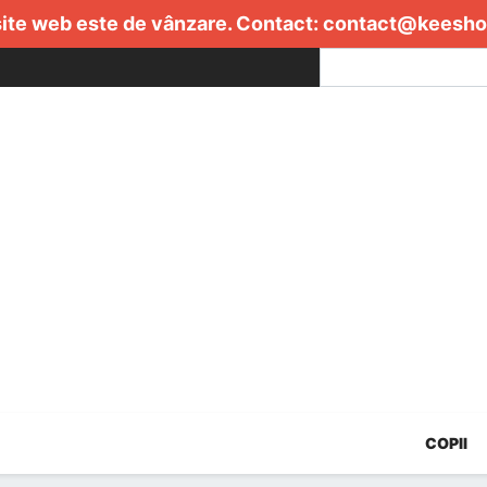
ite web este de vânzare. Contact:
contact@keesho
COPII