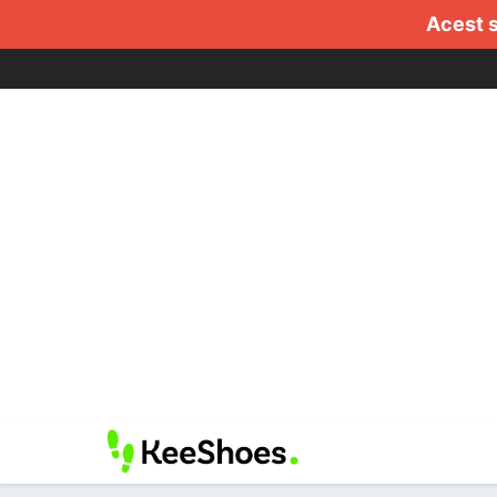
Acest s