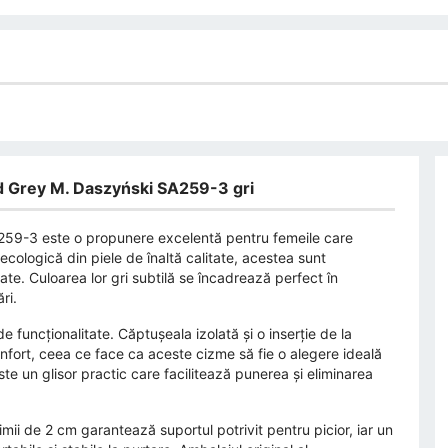
led Grey M. Daszyński SA259-3 gri
259-3 este o propunere excelentă pentru femeile care
 ecologică din piele de înaltă calitate, acestea sunt
tate. Culoarea lor gri subtilă se încadrează perfect în
ri.
e funcționalitate. Căptușeala izolată și o inserție de la
nfort, ceea ce face ca aceste cizme să fie o alegere ideală
te un glisor practic care facilitează punerea și eliminarea
mii de 2 cm garantează suportul potrivit pentru picior, iar un