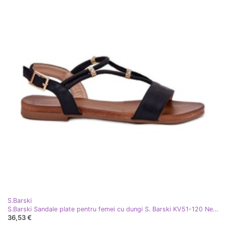
S.Barski
S.Barski Sandale plate pentru femei cu dungi S. Barski KV51-120 Negru
36,53 €