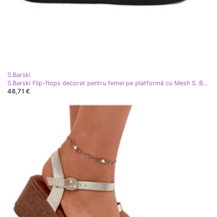
S.Barski
S.Barski Flip-flops decorat pentru femei pe platformă cu Mesh S. Barski My51-016 Negru
48,71 €