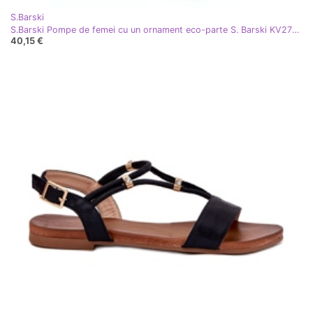
S.Barski
S.Barski Pompe de femei cu un ornament eco-parte S. Barski KV27-034 Bej
40,15 €