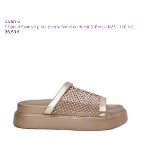
S.Barski
S.Barski Sandale plate pentru femei cu dungi S. Barski KV51-120 Negru
36,53 €