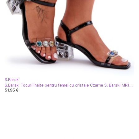
S.Barski
S.Barski Tocuri înalte pentru femei cu cristale Czarne S. Barski MR1037-01 negru
51,95 €