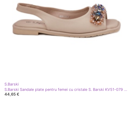
S.Barski
S.Barski Sandale plate pentru femei cu cristale S. Barski KV51-079 Bej
44,65 €