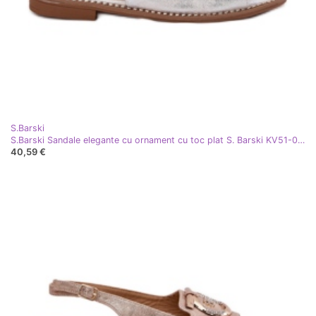
S.Barski
S.Barski Sandale elegante cu ornament cu toc plat S. Barski KV51-003 Silver argint
40,59 €