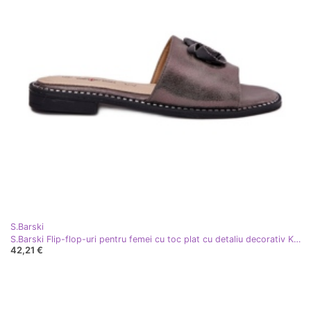
S.Barski
S.Barski Flip-flop-uri pentru femei cu toc plat cu detaliu decorativ KV51-007 grafit argint
42,21 €