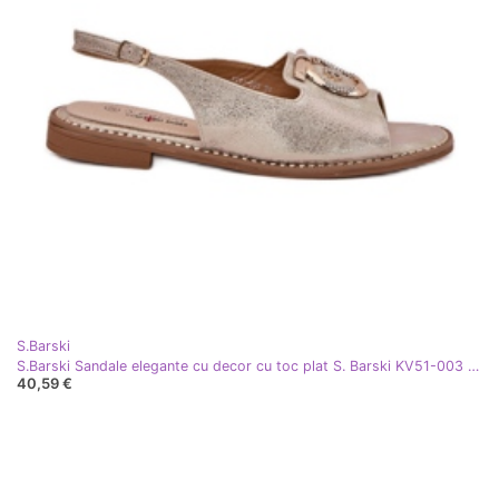
S.Barski
S.Barski Sandale elegante cu decor cu toc plat S. Barski KV51-003 Aur de aur
40,59 €