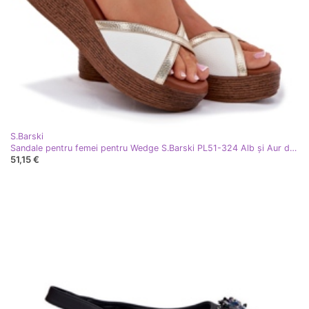
S.Barski
Sandale pentru femei pentru Wedge S.Barski PL51-324 Alb și Aur de aur
51,15 €