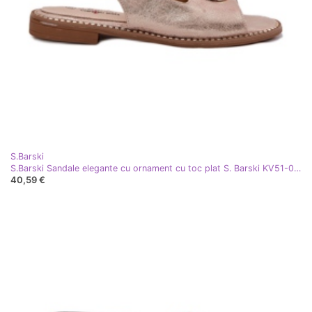
S.Barski
S.Barski Sandale elegante cu ornament cu toc plat S. Barski KV51-003 Aur roz de aur
40,59 €