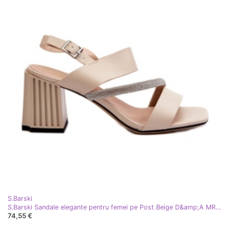
S.Barski
S.Barski Sandale elegante pentru femei pe Post Beige D&amp;A MR38-549 bej
74,55 €