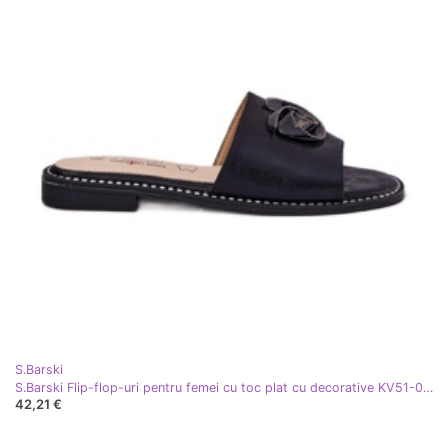
S.Barski
S.Barski Flip-flop-uri pentru femei cu toc plat cu decorative KV51-007 Detaliu negru negru
42,21 €