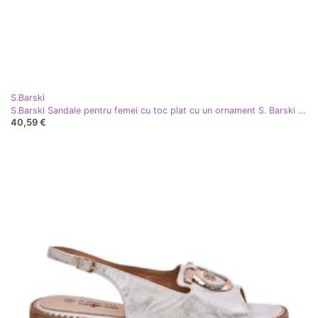
S.Barski
S.Barski Sandale pentru femei cu toc plat cu un ornament S. Barski KV51-002 Negru
40,59 €