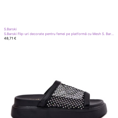
S.Barski
S.Barski Flip-uri decorate pentru femei pe platformă cu Mesh S. Barski My51-016 Złote de aur
48,71 €