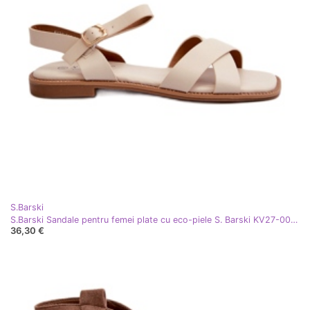
S.Barski
S.Barski Sandale pentru femei plate cu eco-piele S. Barski KV27-003 Beige bej
36,30 €