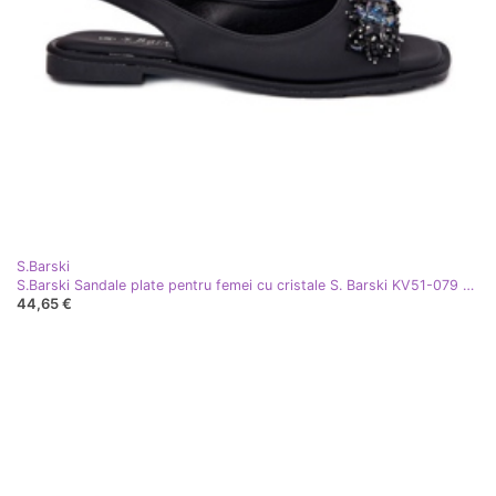
S.Barski
S.Barski Sandale plate pentru femei cu cristale S. Barski KV51-079 Negru
44,65 €