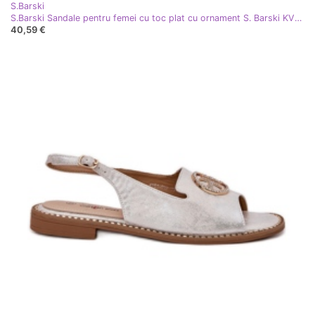
S.Barski
S.Barski Sandale pentru femei cu toc plat cu ornament S. Barski KV51-002 Aur roz de aur
40,59 €