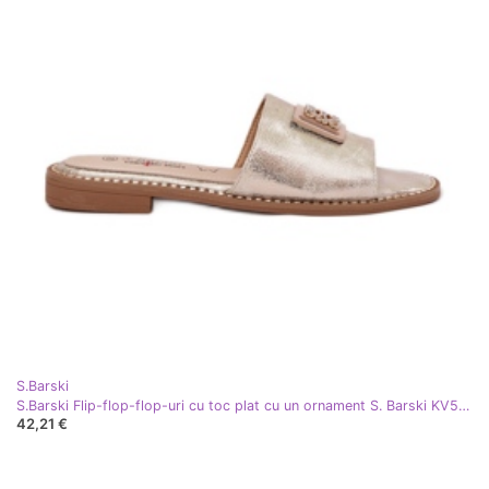
S.Barski
S.Barski Flip-flop-flop-uri cu toc plat cu un ornament S. Barski KV51-089 Aur de aur
42,21 €