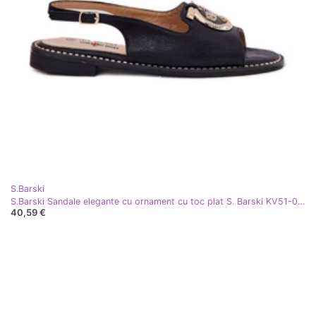
S.Barski
S.Barski Sandale elegante cu ornament cu toc plat S. Barski KV51-003 Negru
40,59 €