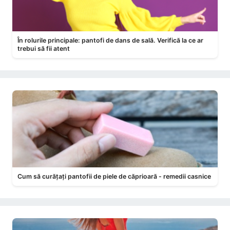
În rolurile principale: pantofi de dans de sală. Verifică la ce ar
trebui să fii atent
Cum să curățați pantofii de piele de căprioară - remedii casnice