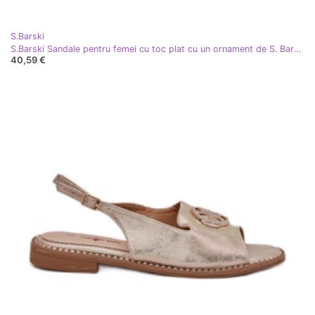
S.Barski
S.Barski Sandale pentru femei cu toc plat cu un ornament de S. Barski KV51-002 Silver argint
40,59 €