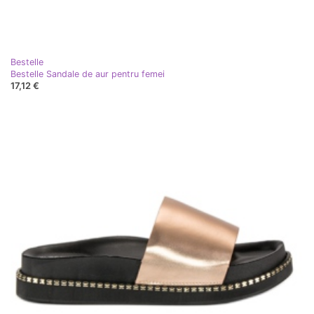
Bestelle
Bestelle Sandale de aur pentru femei
17,12 €