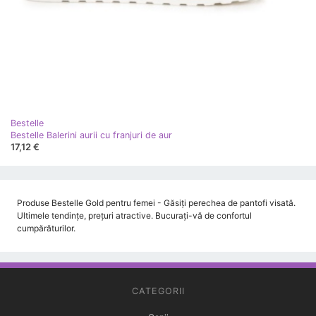
Bestelle
Bestelle Balerini aurii cu franjuri de aur
17,12 €
Produse Bestelle Gold pentru femei - Găsiți perechea de pantofi visată.
Ultimele tendințe, prețuri atractive. Bucurați-vă de confortul
cumpărăturilor.
CATEGORII