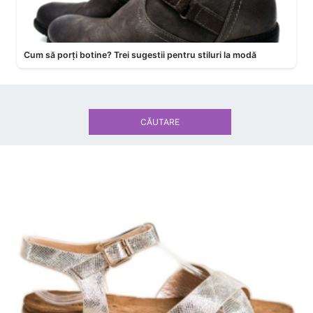
Cum să porți botine? Trei sugestii pentru stiluri la modă
CĂUTARE