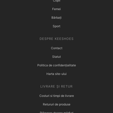
Copii
Femei
Bărbați
Sport
DESPRE KEESHOES
Contact
Statut
Politica de confidențialitate
Harta site-ului
LIVRARE ȘI RETUR
Costuri si timpi de livrare
Retururi de produse
Plângere despre mărfuri