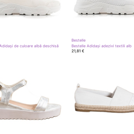
Bestelle
 Adidași de culoare albă deschisă
Bestelle Adidași adezivi textili alb
21,81 €