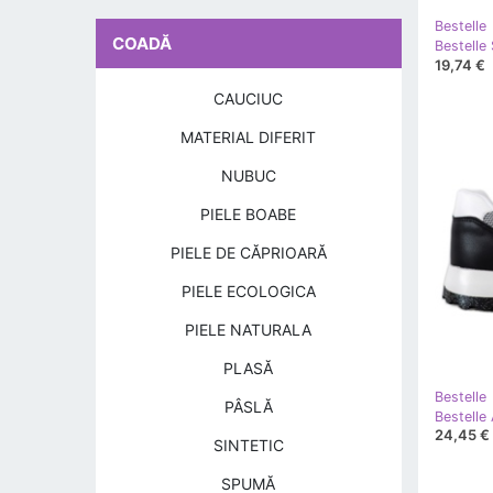
Bestelle
COADĂ
Bestelle
19,74 €
CAUCIUC
MATERIAL DIFERIT
NUBUC
PIELE BOABE
PIELE DE CĂPRIOARĂ
PIELE ECOLOGICA
PIELE NATURALA
PLASĂ
Bestelle
PÂSLĂ
24,45 €
SINTETIC
SPUMĂ