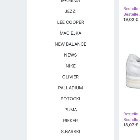
IPANEMA
Bestelle
JEZZI
Bestelle 
19,02 €
LEE COOPER
MACIEJKA
NEW BALANCE
NEWS
NIKE
OLIVIER
PALLADIUM
POTOCKI
PUMA
Bestelle
Bestelle 
RIEKER
18,07 €
S.BARSKI