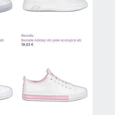
Bestelle
alb
Bestelle Adidași din piele ecologică alb
19,02 €