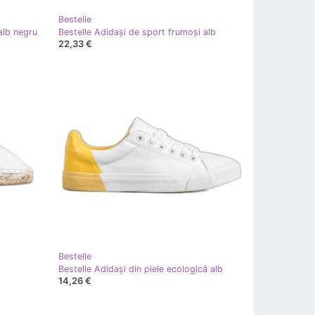
Bestelle
alb negru
Bestelle Adidași de sport frumoși alb
22,33 €
Bestelle
Bestelle Adidași din piele ecologică alb
14,26 €