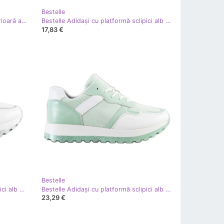
Bestelle
Bestelle Espadrile din piele de căprioară albă
Bestelle Adidași cu platformă sclipici alb galben
17,83 €
Bestelle
Bestelle Adidași cu platformă sclipici alb argint
Bestelle Adidași cu platformă sclipici alb verde
23,29 €