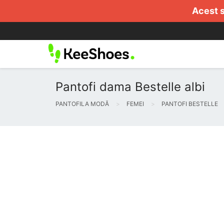
Acest s
Pantofi dama Bestelle albi
PANTOFILA MODĂ
FEMEI
PANTOFI BESTELLE