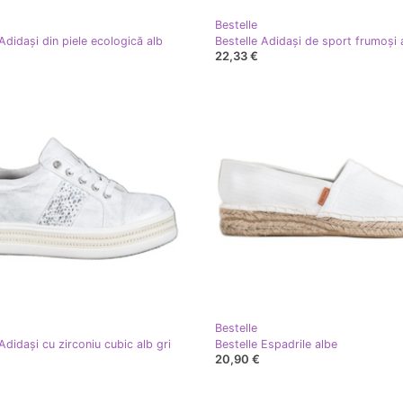
Bestelle
Adidași din piele ecologică alb
Bestelle Adidași de sport frumoși 
22,33 €
Bestelle
Adidași cu zirconiu cubic alb gri
Bestelle Espadrile albe
20,90 €