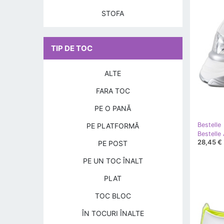
STOFA
TIP DE TOC
ALTE
FARA TOC
PE O PANĂ
Bestelle
PE PLATFORMĂ
28,45 €
PE POST
PE UN TOC ÎNALT
PLAT
TOC BLOC
ÎN TOCURI ÎNALTE