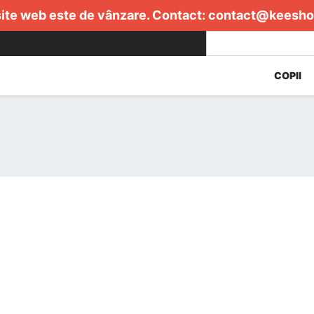
ite web este de vânzare. Contact:
contact@keesho
COPII