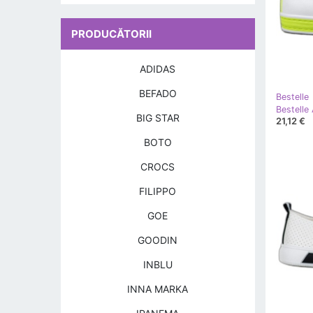
PRODUCĂTORII
ADIDAS
BEFADO
Bestelle
Bestelle
BIG STAR
21,12 €
BOTO
CROCS
FILIPPO
GOE
GOODIN
INBLU
INNA MARKA