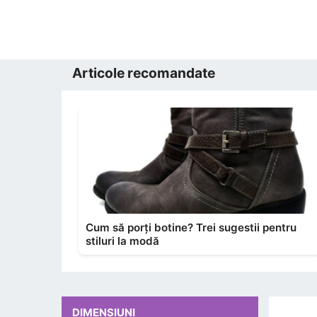
Articole recomandate
Cum să porți botine? Trei sugestii pentru
stiluri la modă
DIMENSIUNI