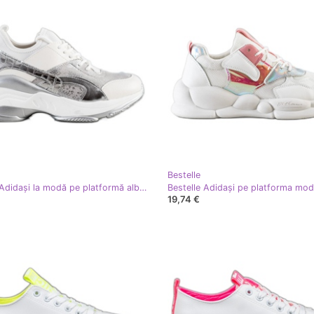
Bestelle
Bestelle Adidași la modă pe platformă alb argint gri
19,74 €