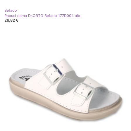
Befado
Papuci dama Dr.ORTO Befado 177D004 alb
26,82 €