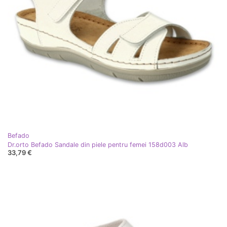
Befado
Dr.orto Befado Sandale din piele pentru femei 158d003 Alb
33,79 €