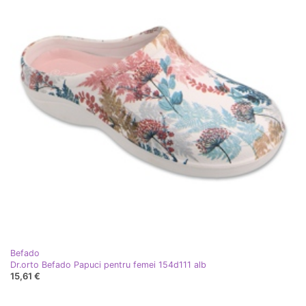
Befado
Dr.orto Befado Papuci pentru femei 154d111 alb
15,61 €