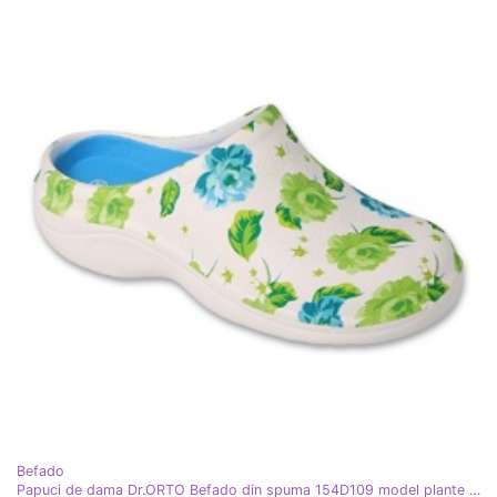
Befado
Papuci de dama Dr.ORTO Befado din spuma 154D109 model plante albe