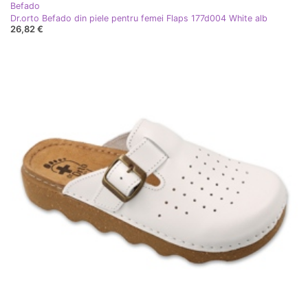
Befado
Dr.orto Befado din piele pentru femei Flaps 177d004 White alb
26,82 €