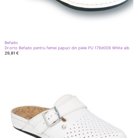
Befado
Dr.orto Befado pentru femei papuci din piele PU 179d009 White alb
29,81 €