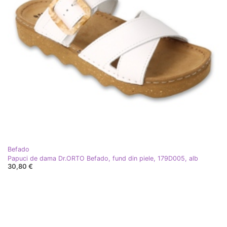
Befado
Papuci de dama Dr.ORTO Befado, fund din piele, 179D005, alb
30,80 €