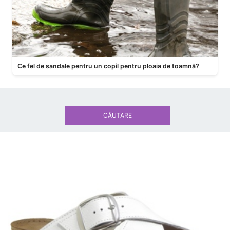
Ce fel de sandale pentru un copil pentru ploaia de toamnă?
CĂUTARE