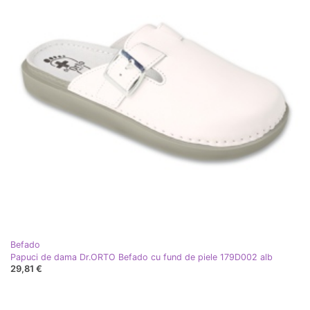
Befado
Papuci de dama Dr.ORTO Befado cu fund de piele 179D002 alb
29,81 €