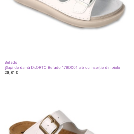
Befado
Şlapi de damă Dr.ORTO Befado 179D001 alb cu inserţie din piele
28,81 €