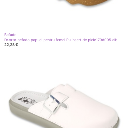
Befado
Dr.orto befado papuci pentru femei Pu insert de piele179d005 alb
22,28 €