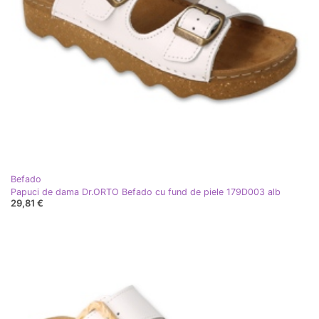
Befado
Papuci de dama Dr.ORTO Befado cu fund de piele 179D003 alb
29,81 €