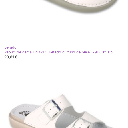
Befado
Papuci de dama Dr.ORTO Befado cu fund de piele 179D002 alb
29,81 €