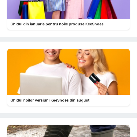
Ghidul din ianuarie pentru noile produse KeeShoes
Ghidul noilor versiuni KeeShoes din august