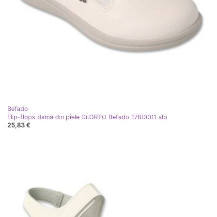
Befado
Flip-flops damă din piele Dr.ORTO Befado 178D001 alb
25,83 €