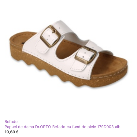
Befado
Papuci de dama Dr.ORTO Befado cu fund de piele 179D003 alb
19,69 €