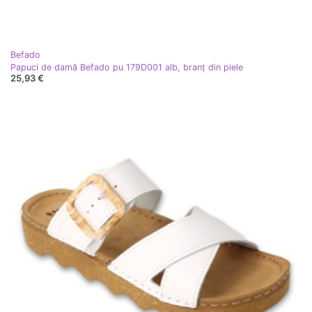
Befado
Papuci de damă Befado pu 179D001 alb, branț din piele
25,93 €