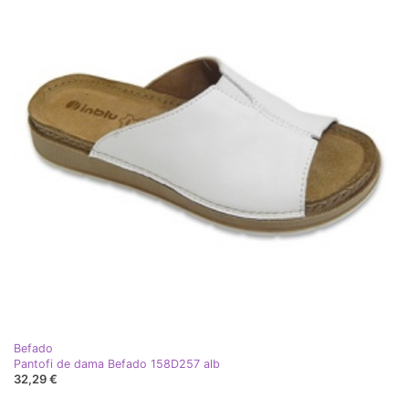
Befado
Pantofi de dama Befado 158D257 alb
32,29 €