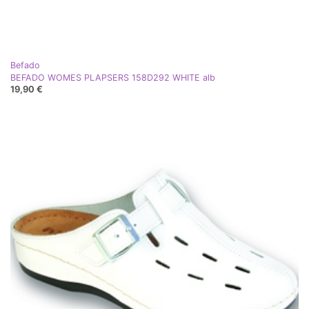
Befado
BEFADO WOMES PLAPSERS 158D292 WHITE alb
19,90 €