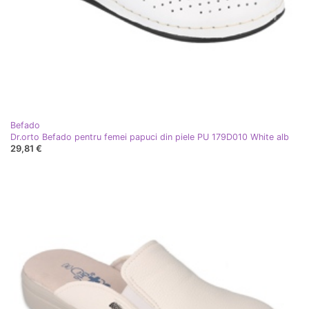
Befado
Dr.orto Befado pentru femei papuci din piele PU 179D010 White alb
29,81 €