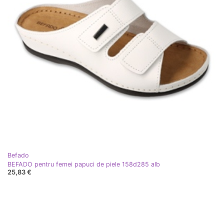
Befado
BEFADO pentru femei papuci de piele 158d285 alb
25,83 €