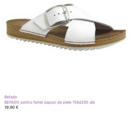
Befado
BEFADO pentru femei papuci de piele 158d295 alb
19,90 €