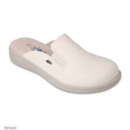
Befado