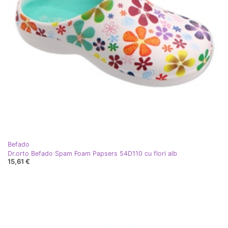
Befado
Dr.orto Befado Spam Foam Papsers 54D110 cu flori alb
15,61 €