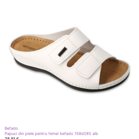
Befado
Papuci din piele pentru femei befado 158d285 alb
28,81 €