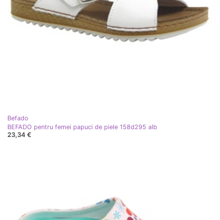
Befado
BEFADO pentru femei papuci de piele 158d295 alb
23,34 €