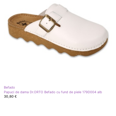
Befado
Papuci de dama Dr.ORTO Befado cu fund de piele 179D004 alb
30,80 €