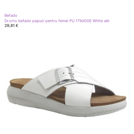
Befado
Dr.orto befado papuci pentru femei PU 179d006 White alb
29,81 €