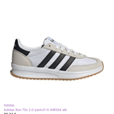
Adidas
Adidas Run 70s 2.0 pantofi în IH8594 alb
86,24 €