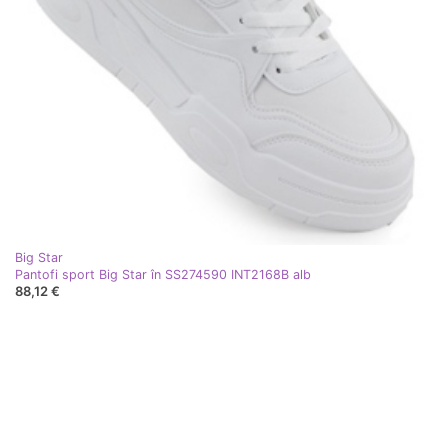
Big Star
Pantofi sport Big Star în SS274590 INT2168B alb
88,12 €