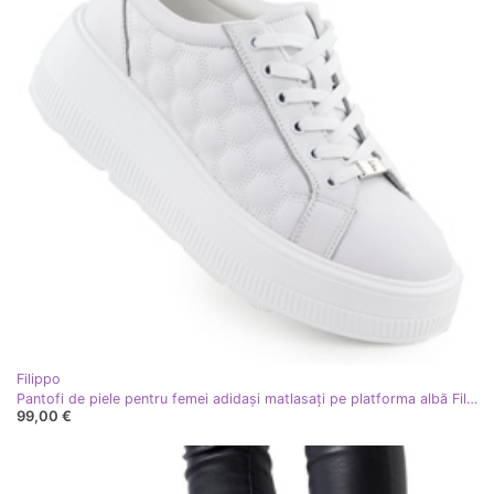
Filippo
Pantofi de piele pentru femei adidași matlasați pe platforma albă Filippo DP7285
99,00 €