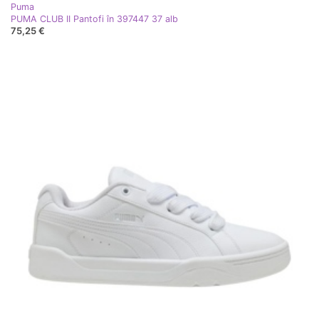
Puma
PUMA CLUB II Pantofi în 397447 37 alb
75,25 €