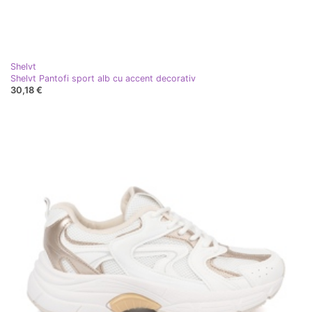
Shelvt
Shelvt Pantofi sport alb cu accent decorativ
30,18 €