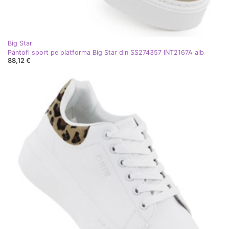
Big Star
Pantofi sport pe platforma Big Star din SS274357 INT2167A alb
88,12 €