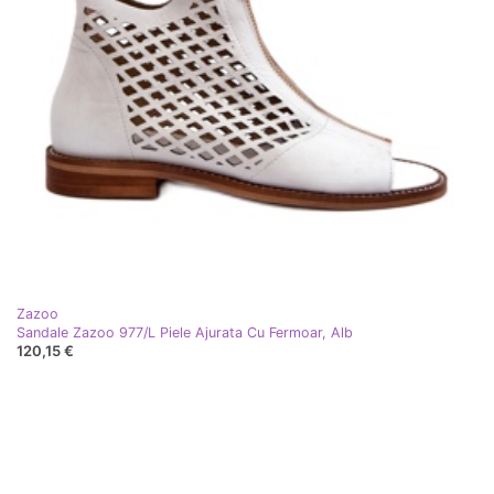
Zazoo
Sandale Zazoo 977/L Piele Ajurata Cu Fermoar, Alb
120,15 €