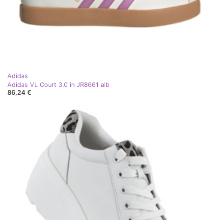
Adidas
Adidas VL Court 3.0 în JR8661 alb
86,24 €