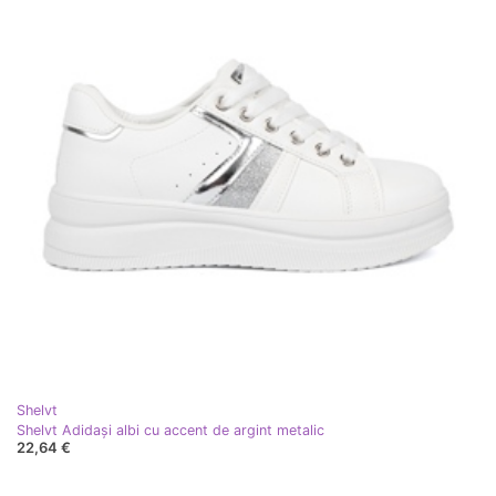
Shelvt
Shelvt Adidași albi cu accent de argint metalic
22,64 €