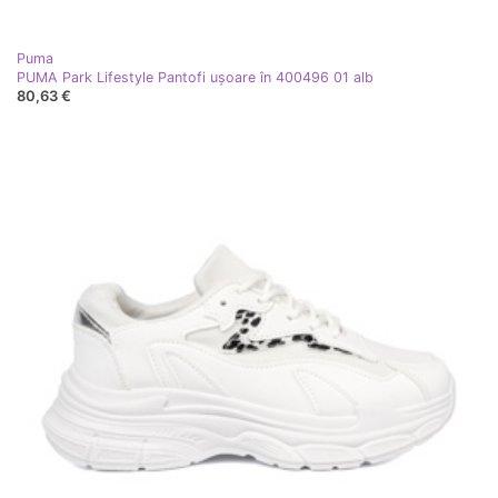
Puma
PUMA Park Lifestyle Pantofi ușoare în 400496 01 alb
80,63 €