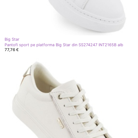
Big Star
Pantofi sport pe platforma Big Star din SS274247 INT2165B alb
77,76 €