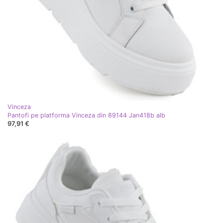
Vinceza
Pantofi pe platforma Vinceza din 89144 Jan418b alb
97,91 €