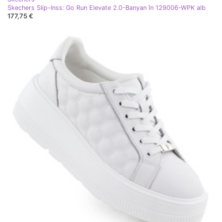
Skechers Slip-Inss: Go Run Elevate 2.0-Banyan în 129006-WPK alb
177,75 €