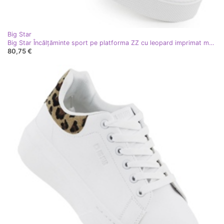
Big Star
Big Star Încălțăminte sport pe platforma ZZ cu leopard imprimat mare SS274357 alb
80,75 €