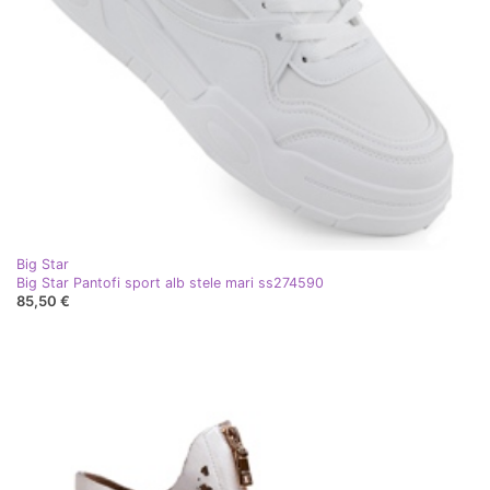
Big Star
Big Star Pantofi sport alb stele mari ss274590
85,50 €