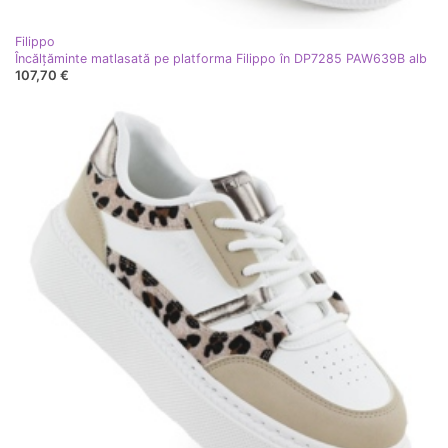
Filippo
Încălțăminte matlasată pe platforma Filippo în DP7285 PAW639B alb
107,70 €