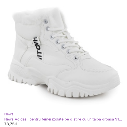
News
News Adidașii pentru femei izolate pe o știre cu un talpă groasă 9121 alb
78,75 €