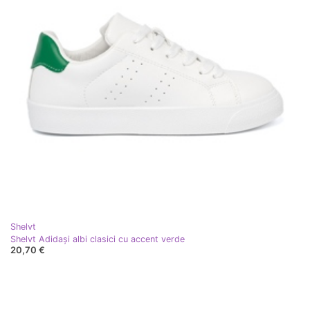
Shelvt
Shelvt Adidași albi clasici cu accent verde
20,70 €