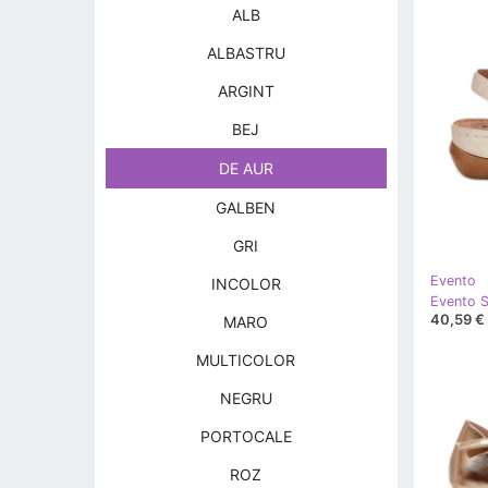
ALB
ALBASTRU
ARGINT
BEJ
DE AUR
GALBEN
GRI
Evento
INCOLOR
40,59 €
MARO
MULTICOLOR
NEGRU
PORTOCALE
ROZ