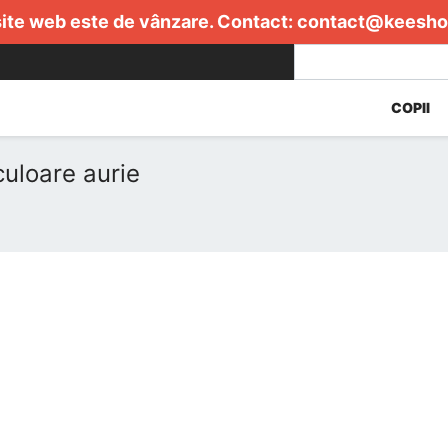
ite web este de vânzare. Contact:
contact@keesho
COPII
uloare aurie