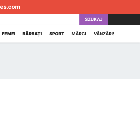
es.com
SZUKAJ
FEMEI
BĂRBAȚI
SPORT
MĂRCI
VÂNZĂRI!