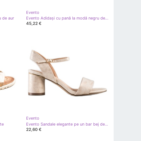
Evento
u de aur
Evento Adidași cu pană la modă negru de aur
45,22 €
Evento
te
Evento Sandale elegante pe un bar bej de aur
22,60 €