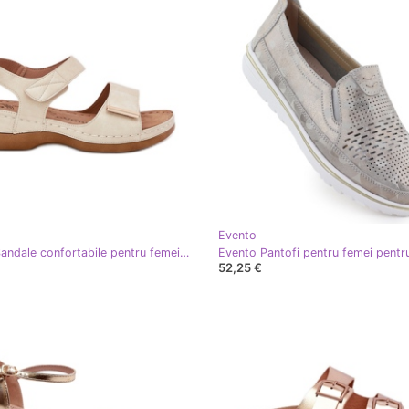
Evento
Evento Sandale confortabile pentru femei Velcro de aur
52,25 €