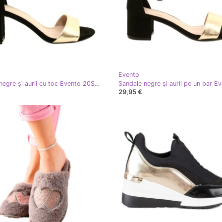
Evento
Sandale negre și aurii cu toc Evento 20SD98-1617 negru de aur
29,95 €