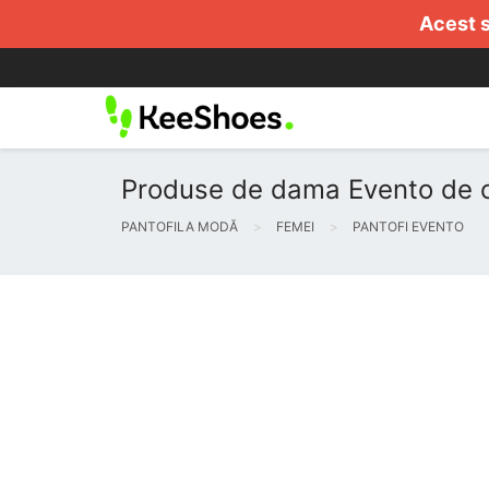
Acest s
Produse de dama Evento de c
PANTOFILA MODĂ
FEMEI
PANTOFI EVENTO