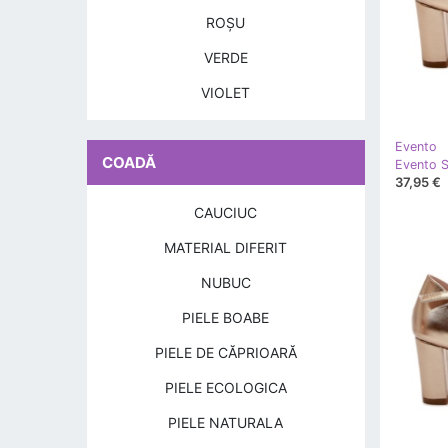
ROŞU
VERDE
VIOLET
Evento
COADĂ
37,95 €
CAUCIUC
MATERIAL DIFERIT
NUBUC
PIELE BOABE
PIELE DE CĂPRIOARĂ
PIELE ECOLOGICA
PIELE NATURALA