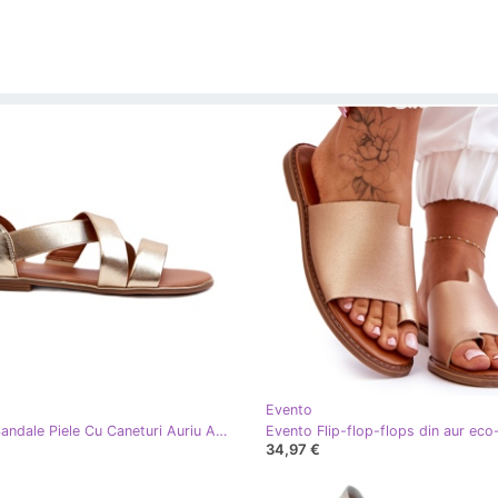
Evento
Evento Sandale Piele Cu Caneturi Auriu Apulia de aur
34,97 €