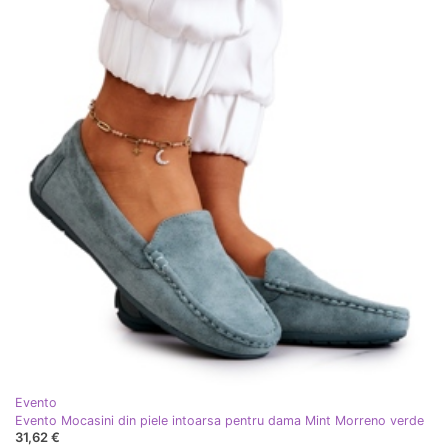
Evento
Evento Mocasini din piele intoarsa pentru dama Mint Morreno verde
31,62 €