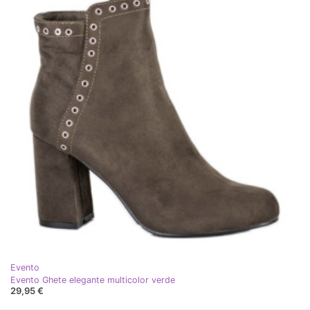
Evento
Evento Ghete elegante multicolor verde
29,95 €