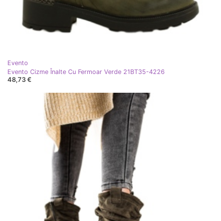
Evento
Evento Cizme Înalte Cu Fermoar Verde 21BT35-4226
48,73 €