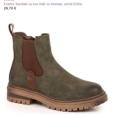
Evento Sandale cu toc inalt cu bretele, verde Enitia
29,70 €