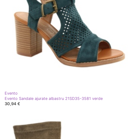
Evento
Evento Sandale ajurate albastru 21SD35-3581 verde
30,94 €