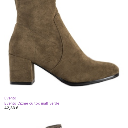
Evento
Evento Cizme cu toc înalt verde
42,33 €