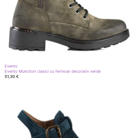
Evento
Evento Muncitori clasici cu fermoar decorativ verde
51,30 €