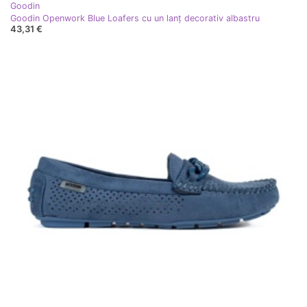
Goodin
Goodin Openwork Blue Loafers cu un lanț decorativ albastru
43,31 €