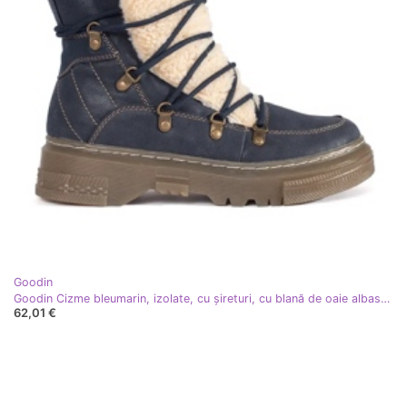
Goodin
Goodin Cizme bleumarin, izolate, cu șireturi, cu blană de oaie albastru
62,01 €