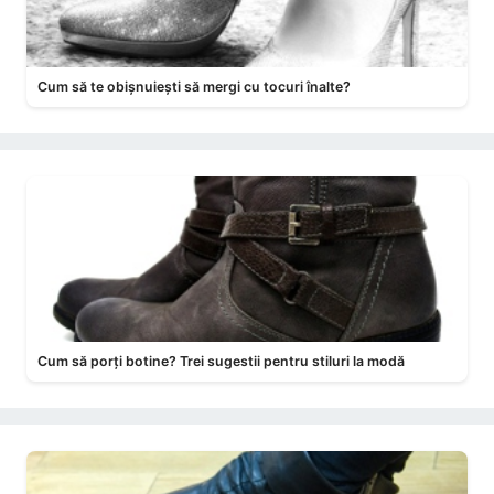
Cum să te obișnuiești să mergi cu tocuri înalte?
Cum să porți botine? Trei sugestii pentru stiluri la modă