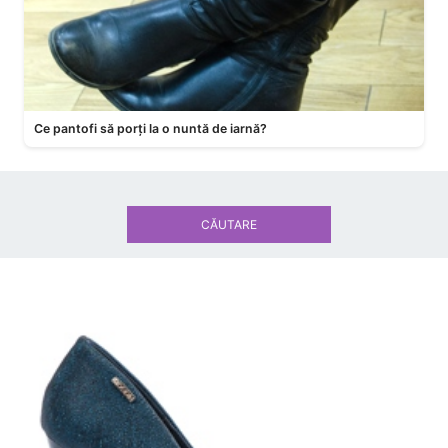
Ce pantofi să porți la o nuntă de iarnă?
CĂUTARE