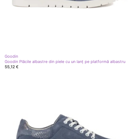
Goodin
Goodin Plăcile albastre din piele cu un lanț pe platformă albastru
55,12 €