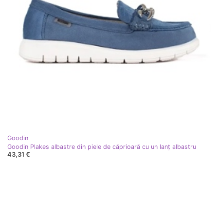
Goodin
Goodin Plakes albastre din piele de căprioară cu un lanț albastru
43,31 €