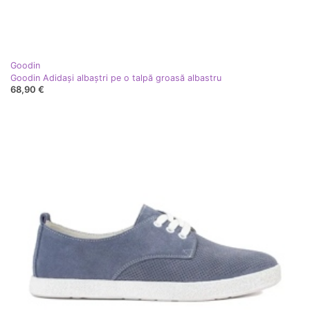
Goodin
Goodin Adidași albaștri pe o talpă groasă albastru
68,90 €