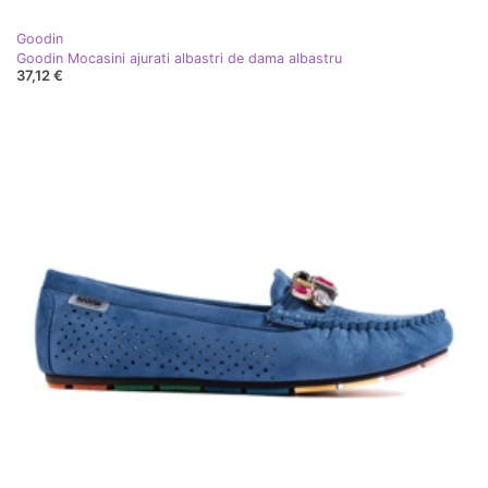
Goodin
Goodin Mocasini ajurati albastri de dama albastru
37,12 €