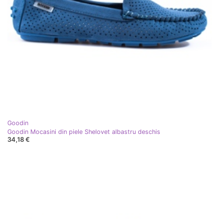
Goodin
Goodin Mocasini din piele Shelovet albastru deschis
34,18 €