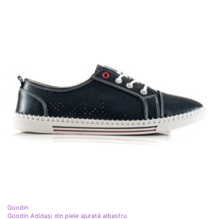
Goodin
Goodin Adidași din piele ajurată albastru