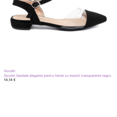
Goodin
Goodin Sandale elegante pentru femei cu inserții transparente negru
14,14 €