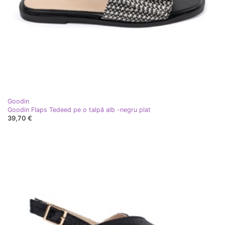
Goodin
Goodin Flaps Tedeed pe o talpă alb -negru plat
39,70 €