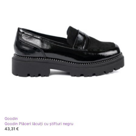
Goodin
Goodin Plăceri lăcuiți cu știfturi negru
43,31 €