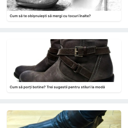
Cum să te obișnuiești să mergi cu tocuri înalte?
Cum să porți botine? Trei sugestii pentru stiluri la modă