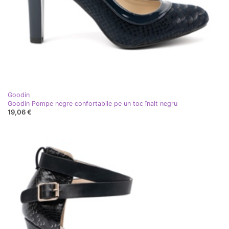
Goodin
Goodin Pompe negre confortabile pe un toc înalt negru
19,06 €