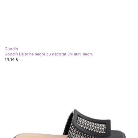
Goodin
Goodin Balerine negre cu decorațiuni aurii negru
14,14 €