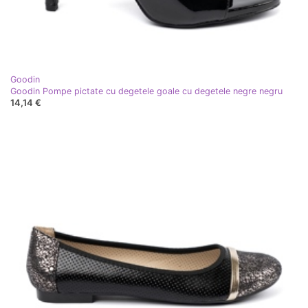
Goodin
Goodin Pompe pictate cu degetele goale cu degetele negre negru
14,14 €