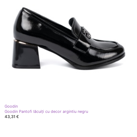
Goodin
Goodin Pantofi lăcuiți cu decor argintiu negru
43,31 €