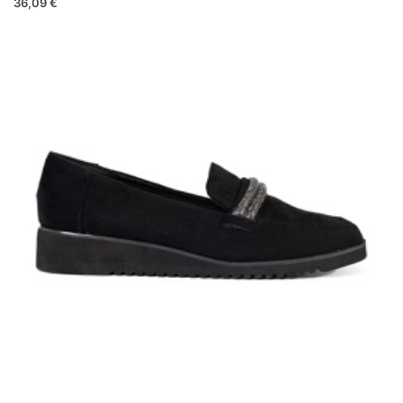
36,09 €