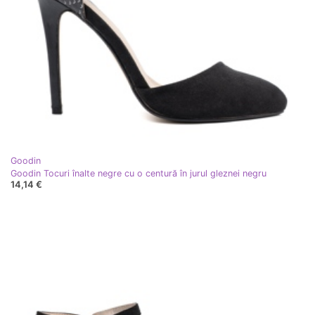
Goodin
Goodin Tocuri înalte negre cu o centură în jurul gleznei negru
14,14 €