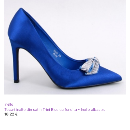
Inello
Tocuri inalte din satin Trini Blue cu fundita - Inello albastru
18,22 €