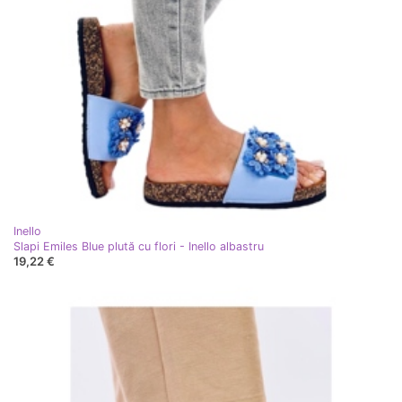
Inello
Slapi Emiles Blue plută cu flori - Inello albastru
19,22 €