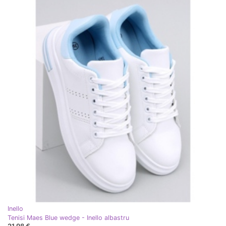
Inello
Tenisi Maes Blue wedge - Inello albastru
21,98 €