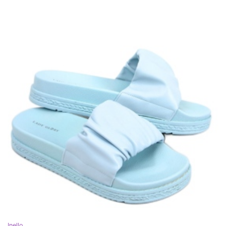
Inello