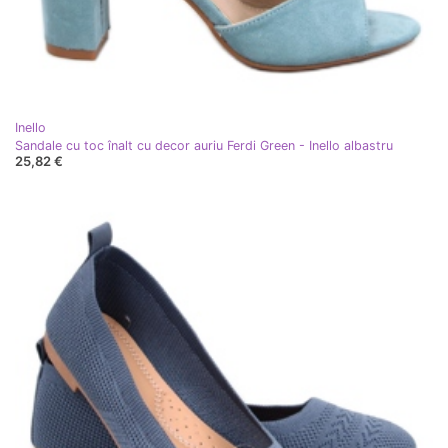
Inello
Sandale cu toc înalt cu decor auriu Ferdi Green - Inello albastru
25,82 €