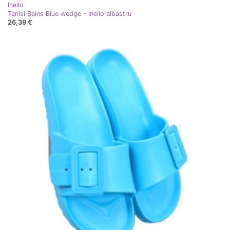
Inello
Tenisi Bains Blue wedge - Inello albastru
26,39 €