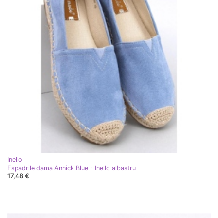
Inello
Espadrile dama Annick Blue - Inello albastru
17,48 €