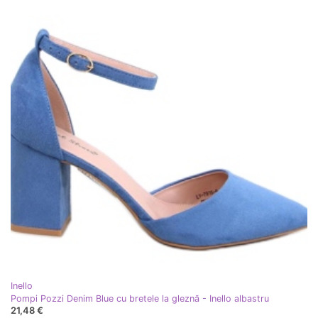
Inello
Pompi Pozzi Denim Blue cu bretele la gleznă - Inello albastru
21,48 €