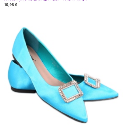
19,98 €