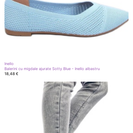
Inello
Balerini cu migdale ajurate Sotty Blue - Inello albastru
18,48 €