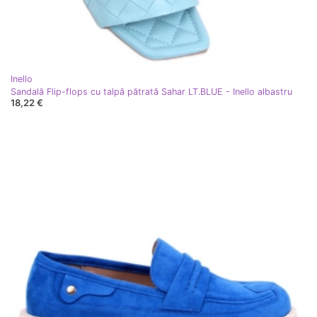
Inello
Sandală Flip-flops cu talpă pătrată Sahar LT.BLUE - Inello albastru
18,22 €