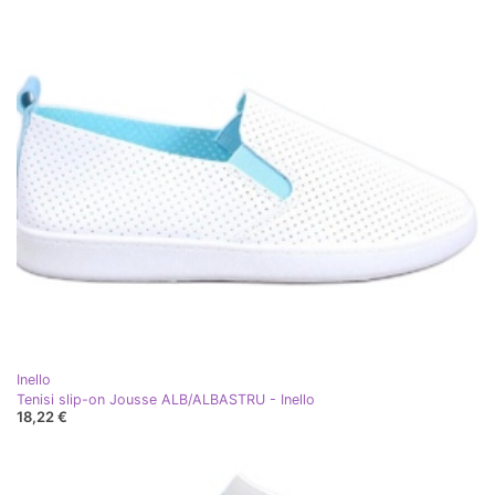
Inello
Tenisi slip-on Jousse ALB/ALBASTRU - Inello
18,22 €