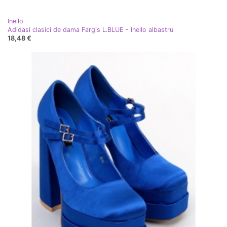
Inello
Adidasi clasici de dama Fargis L.BLUE - Inello albastru
18,48 €