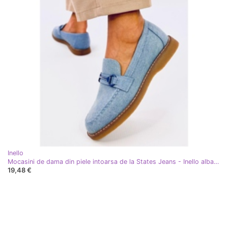
Inello
Mocasini de dama din piele intoarsa de la States Jeans - Inello albastru
19,48 €