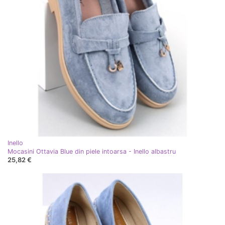
Inello
Mocasini Ottavia Blue din piele intoarsa - Inello albastru
25,82 €