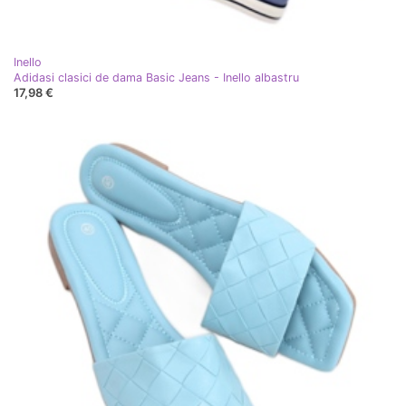
Inello
Adidasi clasici de dama Basic Jeans - Inello albastru
17,98 €