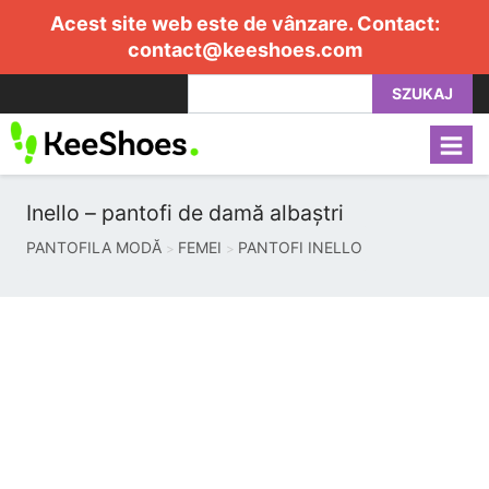
Acest site web este de vânzare. Contact:
contact@keeshoes.com
SZUKAJ
Inello – pantofi de damă albaștri
PANTOFILA MODĂ
FEMEI
PANTOFI INELLO