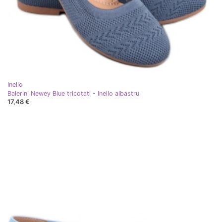
Inello
Balerini Newey Blue tricotati - Inello albastru
17,48 €