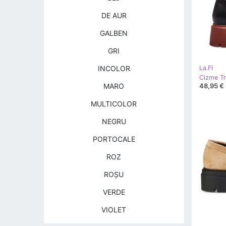
DE AUR
GALBEN
GRI
INCOLOR
La.Fi
48,95 €
MARO
MULTICOLOR
NEGRU
PORTOCALE
ROZ
ROŞU
VERDE
VIOLET