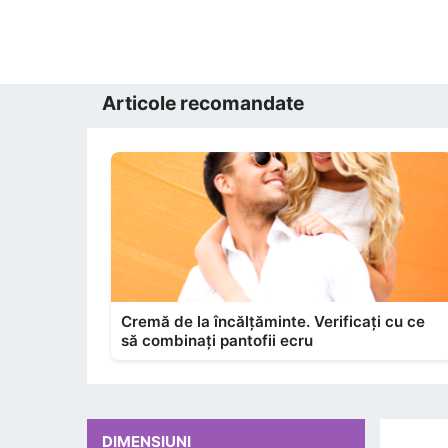
Articole recomandate
Cremă de la încălțăminte. Verificați cu ce
să combinați pantofii ecru
DIMENSIUNI