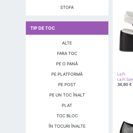
STOFA
TIP DE TOC
ALTE
FARA TOC
PE O PANĂ
PE PLATFORMĂ
La.Fi
La.Fi Sa
PE POST
36,80 €
PE UN TOC ÎNALT
PLAT
TOC BLOC
ÎN TOCURI ÎNALTE