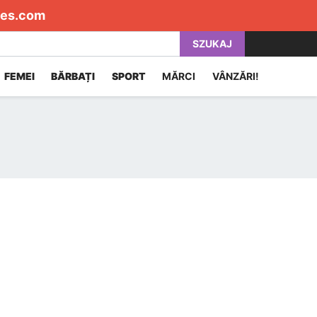
es.com
SZUKAJ
FEMEI
BĂRBAȚI
SPORT
MĂRCI
VÂNZĂRI!