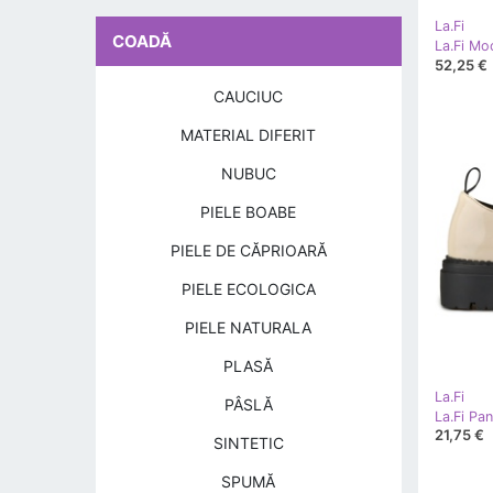
La.Fi
COADĂ
52,25 €
CAUCIUC
MATERIAL DIFERIT
NUBUC
PIELE BOABE
PIELE DE CĂPRIOARĂ
PIELE ECOLOGICA
PIELE NATURALA
PLASĂ
La.Fi
PÂSLĂ
La.Fi Pan
21,75 €
SINTETIC
SPUMĂ