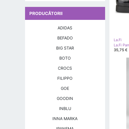
PRODUCĂTORII
ADIDAS
BEFADO
La.Fi
La.Fi Pan
BIG STAR
35,75 €
BOTO
CROCS
FILIPPO
GOE
GOODIN
INBLU
INNA MARKA
IPANEMA