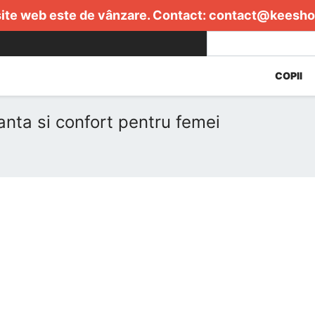
ite web este de vânzare. Contact:
contact@keesho
COPII
anta si confort pentru femei