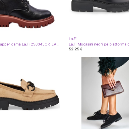
La.Fi
Cizme Trapper damă La.Fi 250045OR-LA Negru
52,25 €