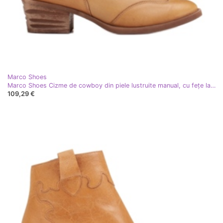
Marco Shoes
Marco Shoes Cizme de cowboy din piele lustruite manual, cu fețe late de cauciuc galben
109,29 €