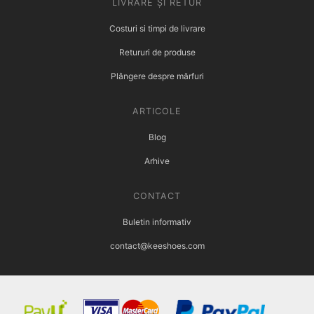
LIVRARE ȘI RETUR
Costuri si timpi de livrare
Retururi de produse
Plângere despre mărfuri
ARTICOLE
Blog
Arhive
CONTACT
Buletin informativ
contact@keeshoes.com