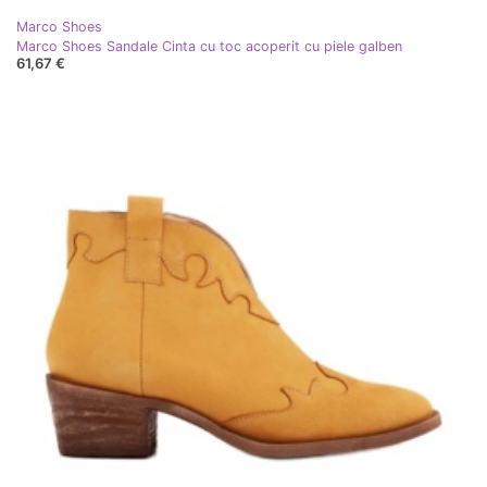
Marco Shoes
Marco Shoes Sandale Cinta cu toc acoperit cu piele galben
61,67 €