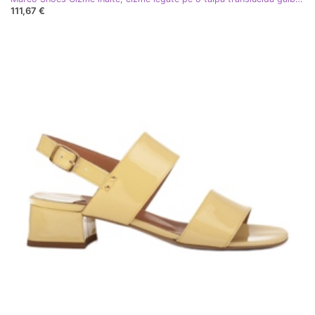
111,67 €