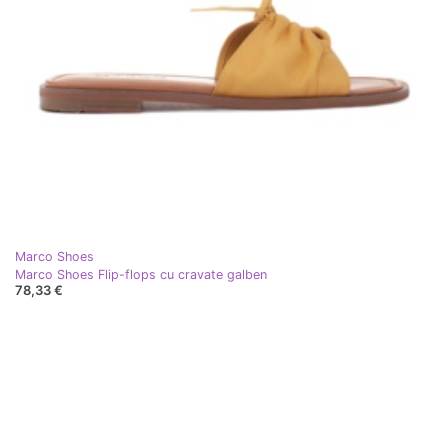
Marco Shoes
Marco Shoes Flip-flops cu cravate galben
78,33 €