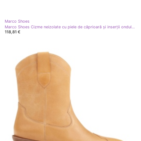
Marco Shoes
Marco Shoes Cizme neizolate cu piele de căprioară și inserții ondulate maro galben
118,81 €