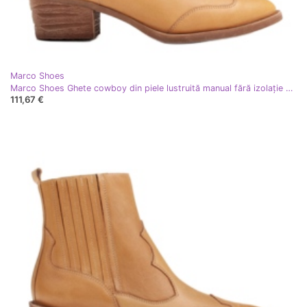
Marco Shoes
Marco Shoes Ghete cowboy din piele lustruită manual fără izolație galben
111,67 €