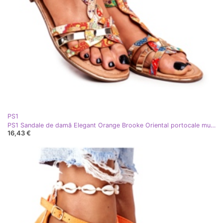
PS1
PS1 Sandale de damă Elegant Orange Brooke Oriental portocale multicolor de aur
16,43 €