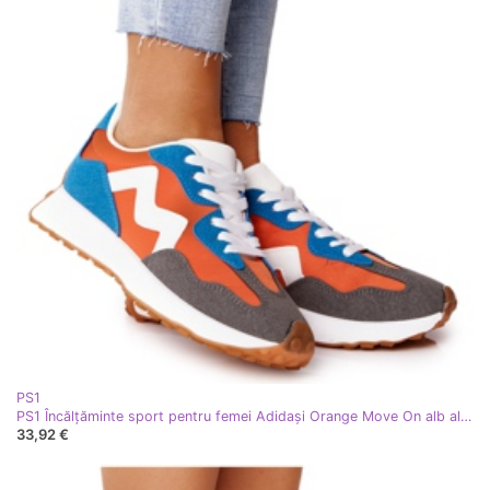
PS1
PS1 Încălțăminte sport pentru femei Adidași Orange Move On alb albastru portocale
33,92 €