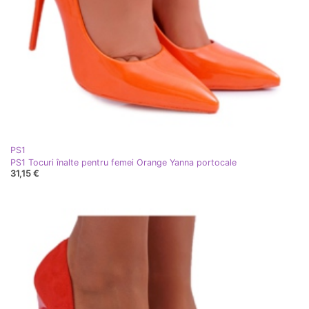
PS1
PS1 Tocuri înalte pentru femei Orange Yanna portocale
31,15 €