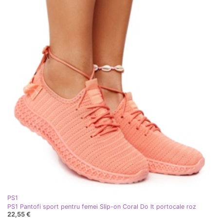
PS1
PS1 Pantofi sport pentru femei Slip-on Coral Do It portocale roz
22,55 €