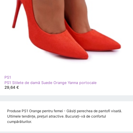
PS1
PS1 Stilete de damă Suede Orange Yanna portocale
29,64 €
Produse PS1 Orange pentru femei - Găsiți perechea de pantofi visată.
Ultimele tendințe, prețuri atractive. Bucurați-vă de confortul
cumpărăturilor.