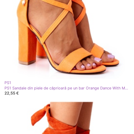
PS1
PS1 Sandale din piele de căprioară pe un bar Orange Dance With Me portocale
22,55 €