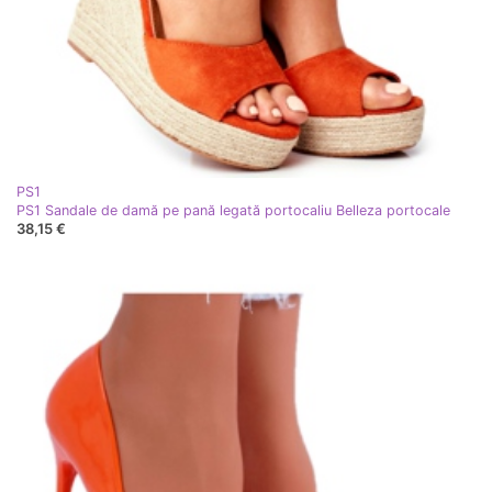
PS1
PS1 Sandale de damă pe pană legată portocaliu Belleza portocale
38,15 €