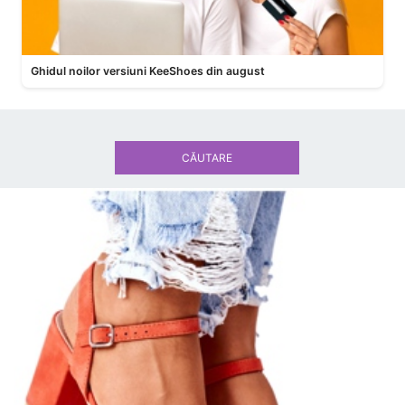
Ghidul noilor versiuni KeeShoes din august
CĂUTARE