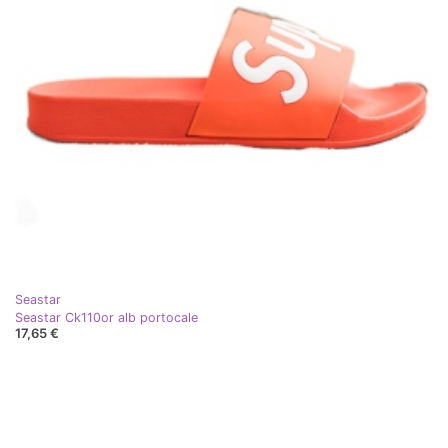
Seastar
Seastar Ck110or alb portocale
17,65 €