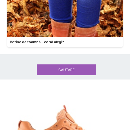
Botine de toamnă – ce să alegi?
CĂUTARE