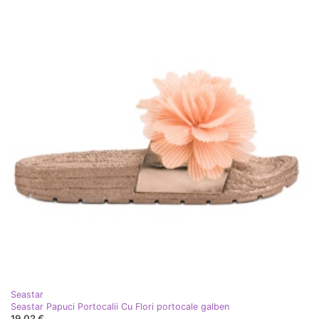
Seastar
Seastar Papuci Portocalii Cu Flori portocale galben
19,02 €