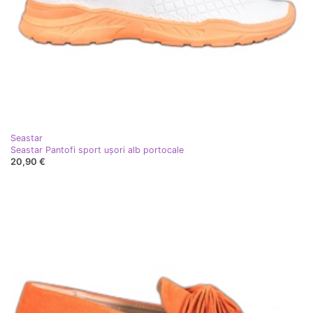
Seastar
Seastar Pantofi sport ușori alb portocale
20,90 €