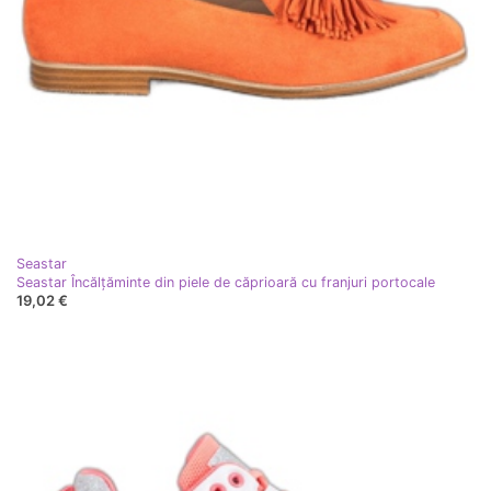
Seastar
Seastar Încălțăminte din piele de căprioară cu franjuri portocale
19,02 €