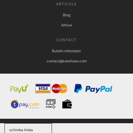
ARTICOLE
Blog
Arhive
CONTACT
Buletin informativ
contact@keeshoes.com
schimba limba