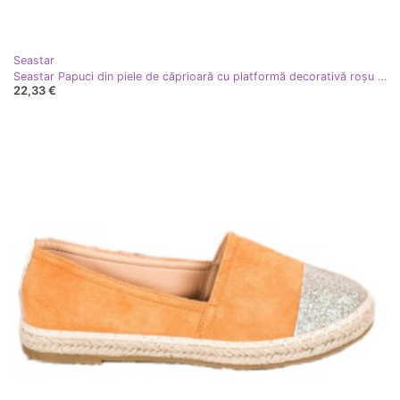
Seastar
Seastar Papuci din piele de căprioară cu platformă decorativă roşu portocale
22,33 €