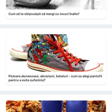
Cum să te obișnuiești să mergi cu tocuri înalte?
Picioare alunecoase, abraziuni, bataturi - cum sa alegi pantofii
pentru a evita suferinta?