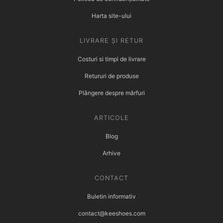
Harta site-ului
LIVRARE ȘI RETUR
Costuri si timpi de livrare
Retururi de produse
Plângere despre mărfuri
ARTICOLE
Blog
Arhive
CONTACT
Buletin informativ
contact@keeshoes.com