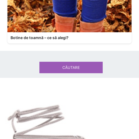
Botine de toamnă – ce să alegi?
CĂUTARE