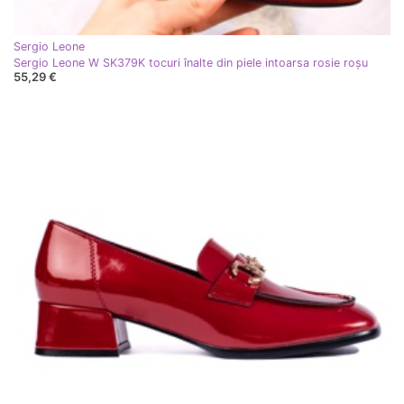
Sergio Leone
Sergio Leone W SK379K tocuri înalte din piele intoarsa rosie roşu
55,29 €