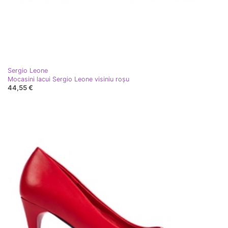
Sergio Leone
Mocasini lacui Sergio Leone visiniu roşu
44,55 €