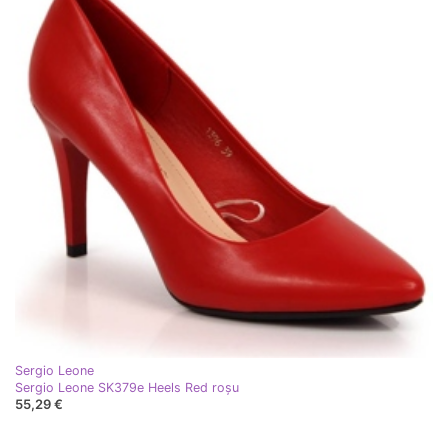
Sergio Leone
Sergio Leone SK379e Heels Red roşu
55,29 €