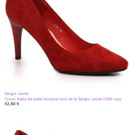
Sergio Leone
Tocuri înalte de piele intoarsa rosii de la Sergio Leone 1396 roşu
52,80 €