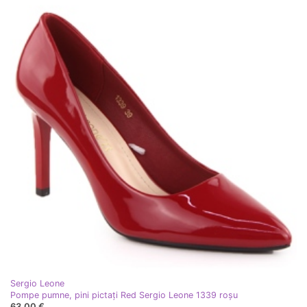
Sergio Leone
Pompe pumne, pini pictați Red Sergio Leone 1339 roşu
63,00 €