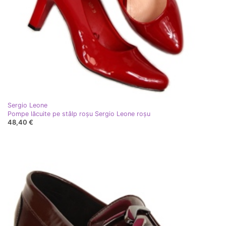
Sergio Leone
Pompe lăcuite pe stâlp roșu Sergio Leone roşu
48,40 €