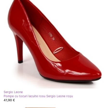
Sergio Leone
Pompe cu tocuri lacuite rosu Sergio Leone roşu
41,90 €