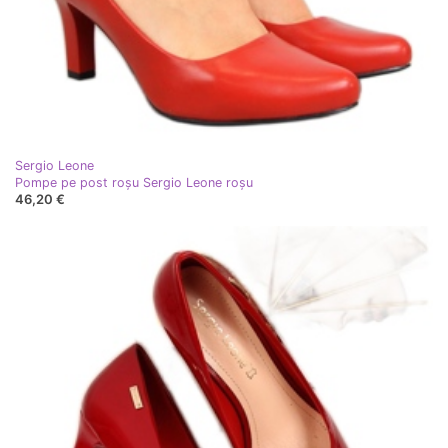
Sergio Leone
Pompe pe post roșu Sergio Leone roşu
46,20 €