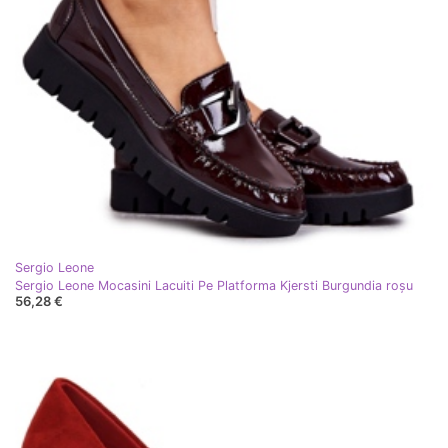
Sergio Leone
Sergio Leone Mocasini Lacuiti Pe Platforma Kjersti Burgundia roşu
56,28 €