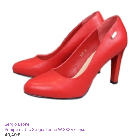
Sergio Leone
Pompe cu toc Sergio Leone W SK3AF roşu
49,49 €