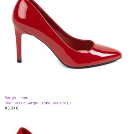
Sergio Leone
Red Classic Sergio Leone Heels roşu
43,31 €