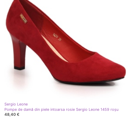
Sergio Leone
Pompe de damă din piele intoarsa rosie Sergio Leone 1459 roşu
48,40 €