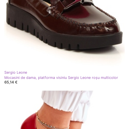
Sergio Leone
Mocasini de dama, platforma visiniu Sergio Leone roşu multicolor
65,14 €