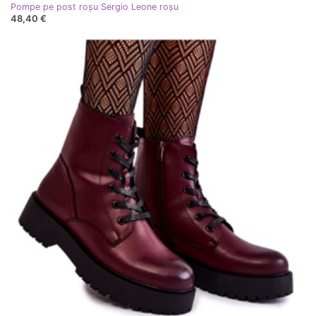
Pompe pe post roșu Sergio Leone roşu
48,40 €