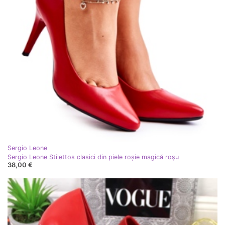
Sergio Leone
Sergio Leone Stilettos clasici din piele roșie magică roşu
38,00 €