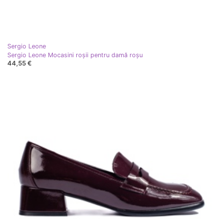
Sergio Leone
Sergio Leone Mocasini roșii pentru damă roşu
44,55 €