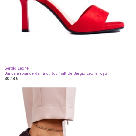
Sergio Leone
Sandale roșii de damă cu toc înalt de Sergio Leone roşu
30,18 €