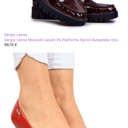
Sergio Leone
Sergio Leone Mocasini Lacuiti Pe Platforma Kjersti Burgundia roşu
66,15 €