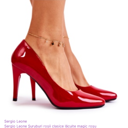
Sergio Leone
Sergio Leone Șuruburi roșii clasice lăcuite magic roşu