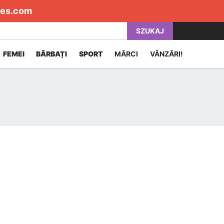
es.com
SZUKAJ
FEMEI
BĂRBAȚI
SPORT
MĂRCI
VÂNZĂRI!