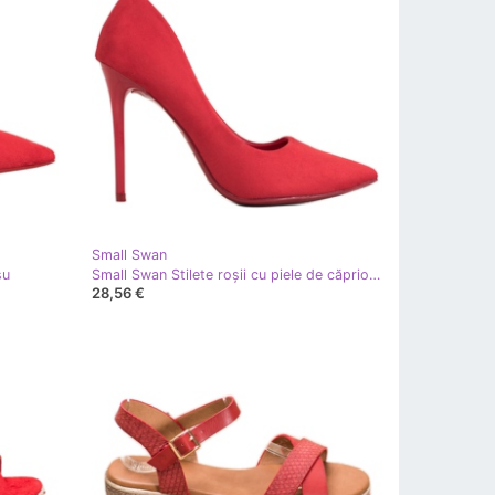
Small Swan
şu
Small Swan Stilete roșii cu piele de căprioară roşu
28,56 €