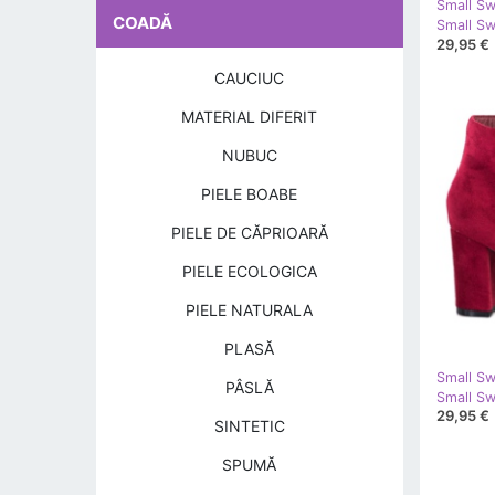
Small S
COADĂ
29,95 €
CAUCIUC
MATERIAL DIFERIT
NUBUC
PIELE BOABE
PIELE DE CĂPRIOARĂ
PIELE ECOLOGICA
PIELE NATURALA
PLASĂ
Small S
PÂSLĂ
29,95 €
SINTETIC
SPUMĂ