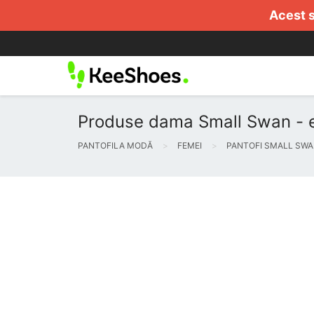
Acest s
Produse dama Small Swan - e
PANTOFILA MODĂ
FEMEI
PANTOFI SMALL SW