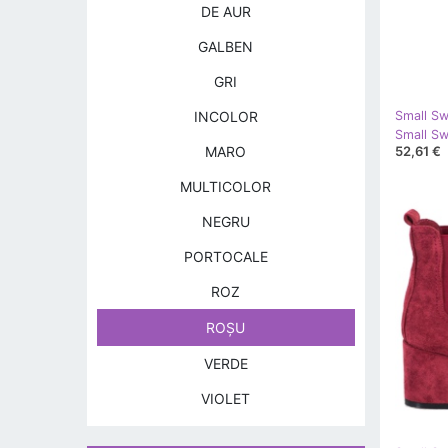
DE AUR
GALBEN
GRI
INCOLOR
Small S
Small Sw
52,61 €
MARO
MULTICOLOR
NEGRU
PORTOCALE
ROZ
ROŞU
VERDE
VIOLET