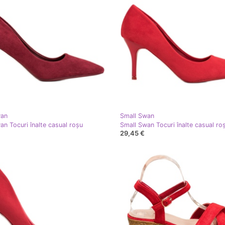
wan
Small Swan
an Tocuri înalte casual roşu
Small Swan Tocuri înalte casual ro
29,45 €