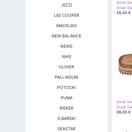
Small S
JEZZI
29,45 €
LEE COOPER
MACIEJKA
NEW BALANCE
NEWS
NIKE
OLIVIER
PALLADIUM
POTOCKI
PUMA
Small S
RIEKER
28,05 €
S.BARSKI
SEASTAR