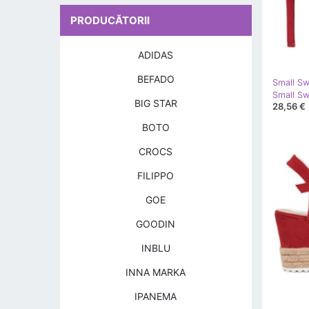
PRODUCĂTORII
ADIDAS
BEFADO
Small S
BIG STAR
28,56 €
BOTO
CROCS
FILIPPO
GOE
GOODIN
INBLU
INNA MARKA
IPANEMA