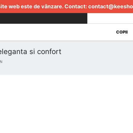
ite web este de vânzare. Contact:
contact@keesho
COPII
leganta si confort
AN