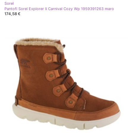
Sorel
Pantofi Sorel Explorer Ii Carnival Cozy Wp 1959391263 maro
174,58 €