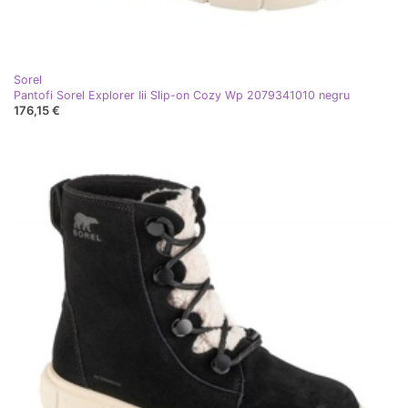
Sorel
Pantofi Sorel Explorer Iii Slip-on Cozy Wp 2079341010 negru
176,15 €