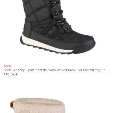
Sorel
Sorel Whitney II plus dantelă înaltă WP 2088261010 Pantofi negri negru
170,52 €