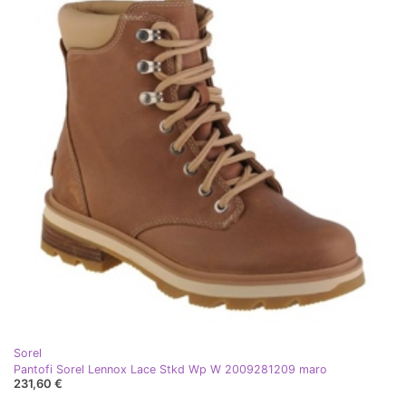
Sorel
Pantofi Sorel Lennox Lace Stkd Wp W 2009281209 maro
231,60 €