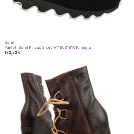
Sorel
Pantofi Sorel Kinetic Short W 1808191010 negru
183,23 €