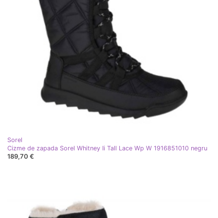
Sorel
Cizme de zapada Sorel Whitney Ii Tall Lace Wp W 1916851010 negru
189,70 €