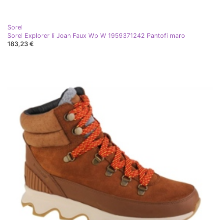
Sorel
Sorel Explorer Ii Joan Faux Wp W 1959371242 Pantofi maro
183,23 €