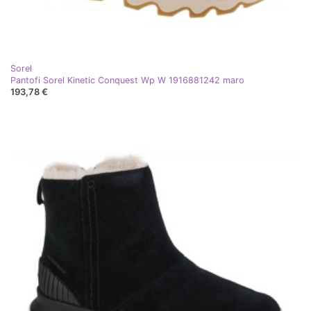
Sorel
Pantofi Sorel Kinetic Conquest Wp W 1916881242 maro
193,78 €