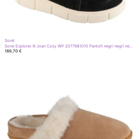
Sorel
Sorel Explorer III Joan Cozy WP 2077981010 Pantofi negri negri negru
189,70 €