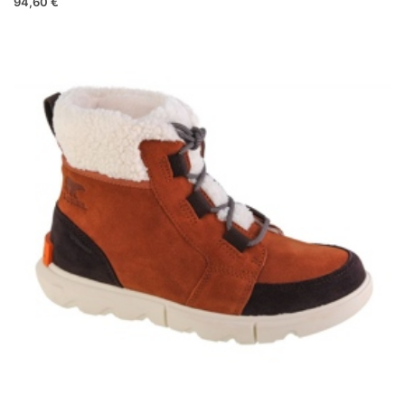
94,60 €