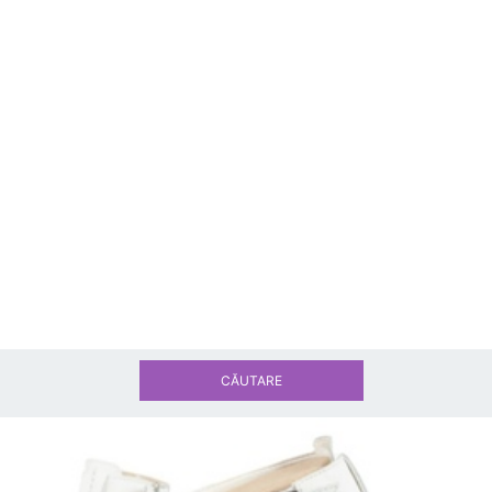
CĂUTARE