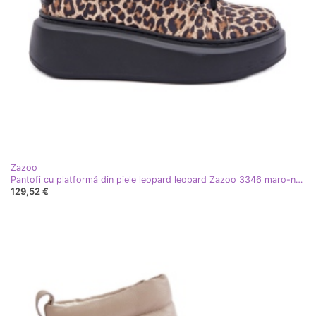
Zazoo
Pantofi cu platformă din piele leopard leopard Zazoo 3346 maro-negru
129,52 €