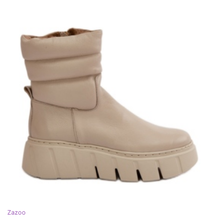
Zazoo