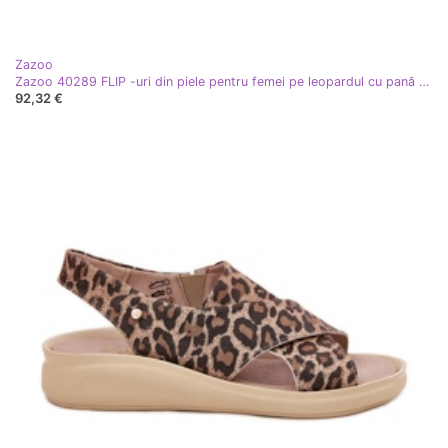
Zazoo
Zazoo 40289 FLIP -uri din piele pentru femei pe leopardul cu pană de plută bej
92,32 €