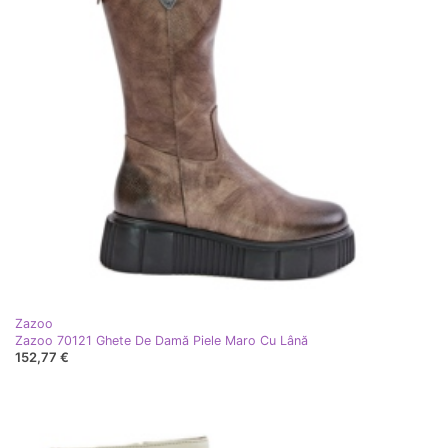
Zazoo
Zazoo 70121 Ghete De Damă Piele Maro Cu Lână
152,77 €