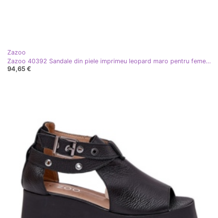
Zazoo
Zazoo 40392 Sandale din piele imprimeu leopard maro pentru femei bej
94,65 €