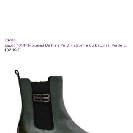
Zazoo
Zazoo 10141 Mocasini De Piele Pe O Platforma Cu Decorat, Verde Inchis
102,15 €