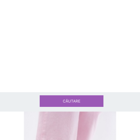
CĂUTARE