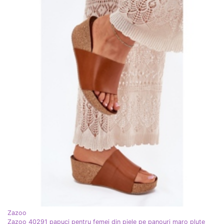
Zazoo
Zazoo 40291 papuci pentru femei din piele pe panouri maro plute