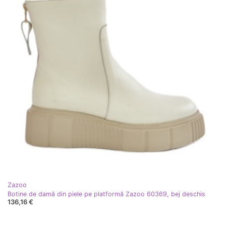
Zazoo
Botine de damă din piele pe platformă Zazoo 60369, bej deschis
136,16 €