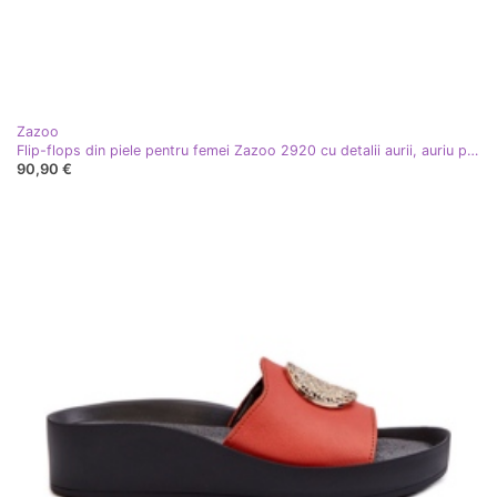
Zazoo
Flip-flops din piele pentru femei Zazoo 2920 cu detalii aurii, auriu periat alb
90,90 €