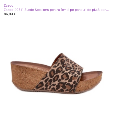
Zazoo
Zazoo 40311 Suede Speakers pentru femei pe panouri de plută pene negre negru
86,93 €