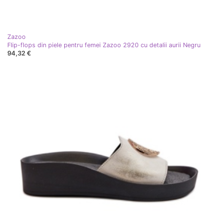
Zazoo
Flip-flops din piele pentru femei Zazoo 2920 cu detalii aurii Negru
94,32 €