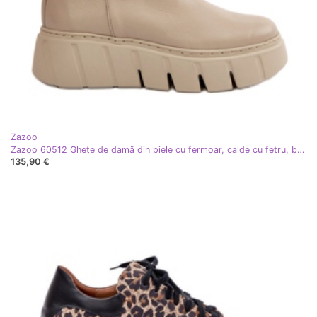
Zazoo
Zazoo 60512 Ghete de damă din piele cu fermoar, calde cu fetru, bej deschis
135,90 €