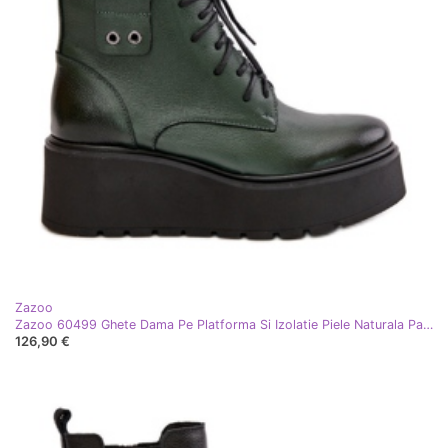
Zazoo
Zazoo 60499 Ghete Dama Pe Platforma Si Izolatie Piele Naturala Pana Verde Inchis
126,90 €