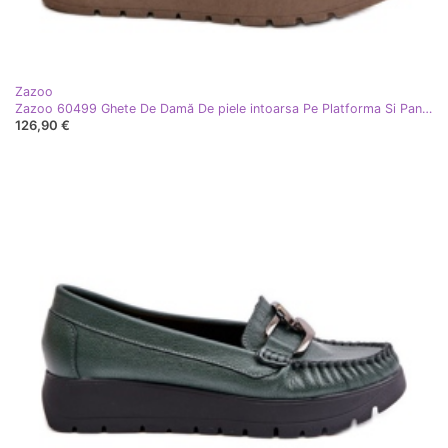
Zazoo
Zazoo 60499 Ghete De Damă De piele intoarsa Pe Platforma Si Pane Bej Cald
126,90 €