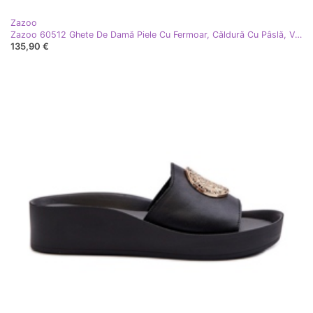
Zazoo
Zazoo 60512 Ghete De Damă Piele Cu Fermoar, Căldură Cu Pâslă, Verde închis
135,90 €