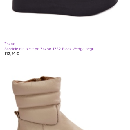
Zazoo
Sandale din piele pe Zazoo 1732 Black Wedge negru
112,91 €