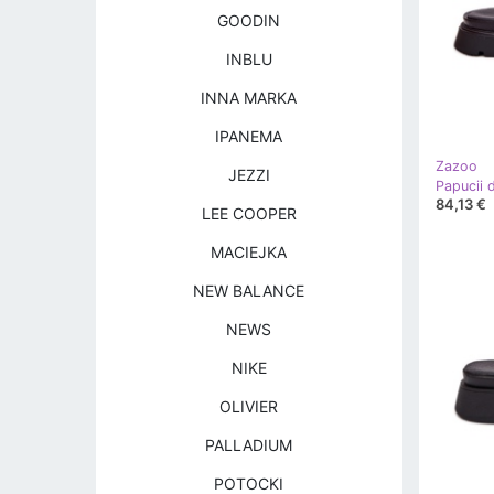
GOODIN
INBLU
INNA MARKA
IPANEMA
Zazoo
JEZZI
84,13 €
LEE COOPER
MACIEJKA
NEW BALANCE
NEWS
NIKE
OLIVIER
PALLADIUM
POTOCKI