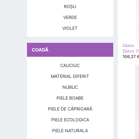
ROŞU
VERDE
VIOLET
Zazoo
COADĂ
106,27 
CAUCIUC
MATERIAL DIFERIT
NUBUC
PIELE BOABE
PIELE DE CĂPRIOARĂ
PIELE ECOLOGICA
PIELE NATURALA