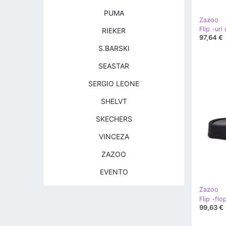
PUMA
Zazoo
RIEKER
97,64 €
S.BARSKI
SEASTAR
SERGIO LEONE
SHELVT
SKECHERS
VINCEZA
ZAZOO
EVENTO
Zazoo
99,63 €