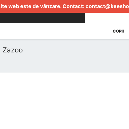
ite web este de vânzare. Contact:
contact@keesho
COPII
a Zazoo