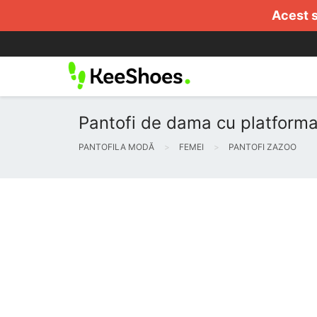
Acest s
Pantofi de dama cu platform
PANTOFILA MODĂ
FEMEI
PANTOFI ZAZOO