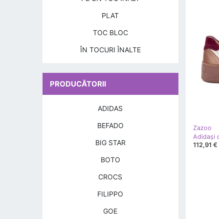
PLAT
TOC BLOC
ÎN TOCURI ÎNALTE
PRODUCĂTORII
ADIDAS
BEFADO
Zazoo
BIG STAR
112,91 €
BOTO
CROCS
FILIPPO
GOE