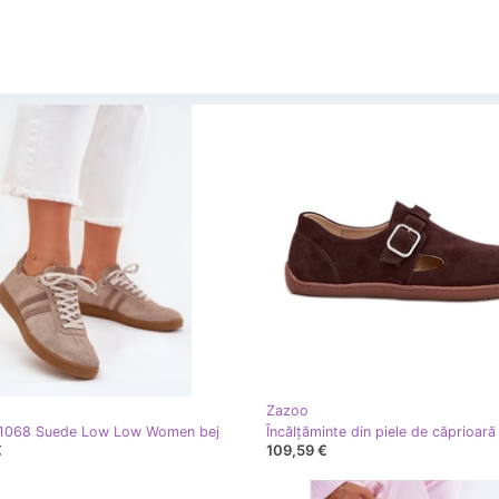
Zazoo
1068 Suede Low Low Women bej
€
109,59 €