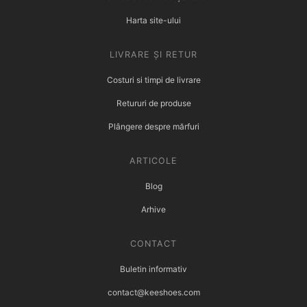
Harta site-ului
LIVRARE ȘI RETUR
Costuri si timpi de livrare
Retururi de produse
Plângere despre mărfuri
ARTICOLE
Blog
Arhive
CONTACT
Buletin informativ
contact@keeshoes.com