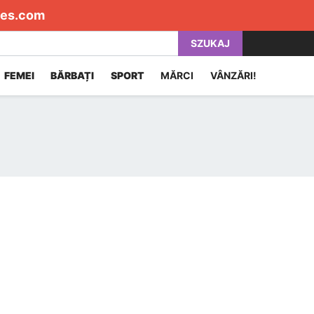
es.com
SZUKAJ
FEMEI
BĂRBAȚI
SPORT
MĂRCI
VÂNZĂRI!