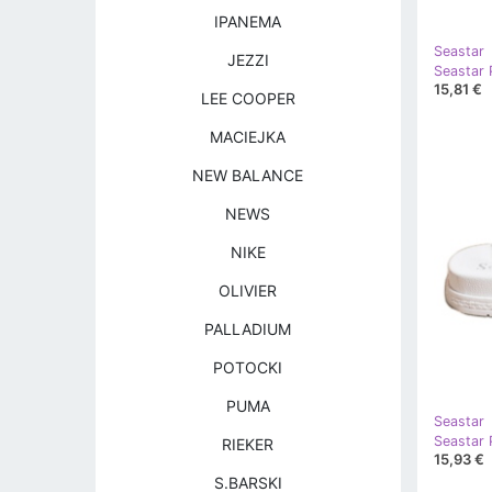
IPANEMA
Seastar
JEZZI
Seastar 
15,81 €
LEE COOPER
MACIEJKA
NEW BALANCE
NEWS
NIKE
OLIVIER
PALLADIUM
POTOCKI
PUMA
Seastar
RIEKER
15,93 €
S.BARSKI