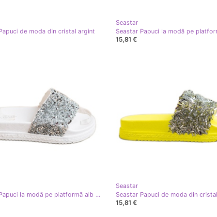
Seastar
Papuci de moda din cristal argint
15,81 €
Seastar
Seastar Papuci la modă pe platformă alb argint
15,81 €