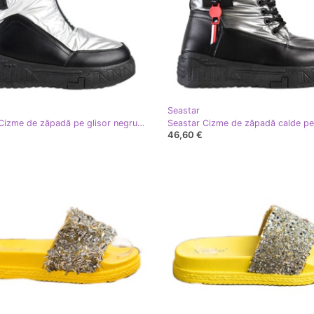
Seastar
Seastar Cizme de zăpadă pe glisor negru argint
46,60 €