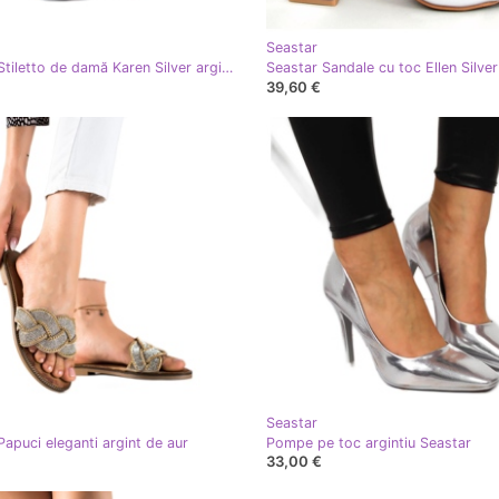
Seastar
Seastar Stiletto de damă Karen Silver argint
39,60 €
Seastar
Papuci eleganti argint de aur
Pompe pe toc argintiu Seastar
33,00 €