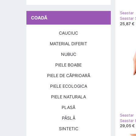
Seastar
COADĂ
25,87 €
CAUCIUC
MATERIAL DIFERIT
NUBUC
PIELE BOABE
PIELE DE CĂPRIOARĂ
PIELE ECOLOGICA
PIELE NATURALA
PLASĂ
Seastar
PÂSLĂ
Seastar 
29,05 €
SINTETIC