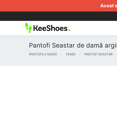
Acest s
Pantofi Seastar de damă argin
PANTOFILA MODĂ
FEMEI
PANTOFI SEASTAR