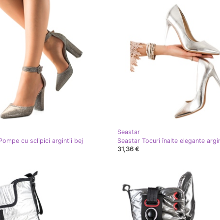
Seastar
ompe cu sclipici argintii bej
Seastar Tocuri înalte elegante argi
31,36 €