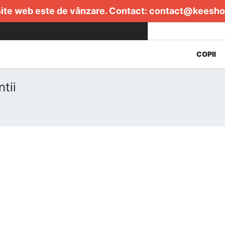
ite web este de vânzare. Contact:
contact@keesho
COPII
tii