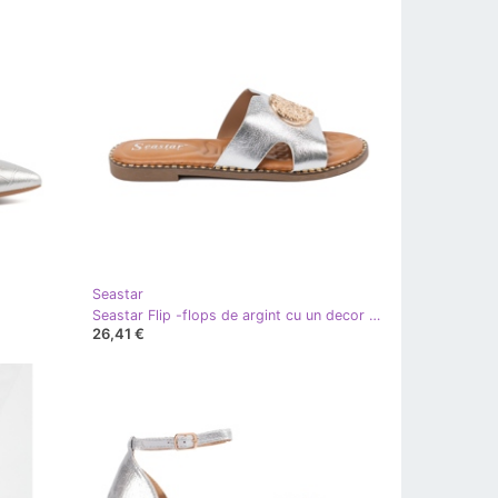
Seastar
Seastar Flip -flops de argint cu un decor de aur
26,41 €