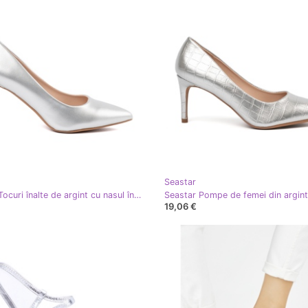
Seastar
Seastar Tocuri înalte de argint cu nasul într -un spitz
Seastar Pompe de femei din argint
19,06 €