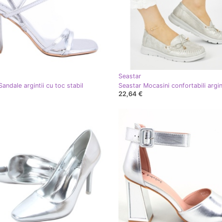
Seastar
andale argintii cu toc stabil
22,64 €