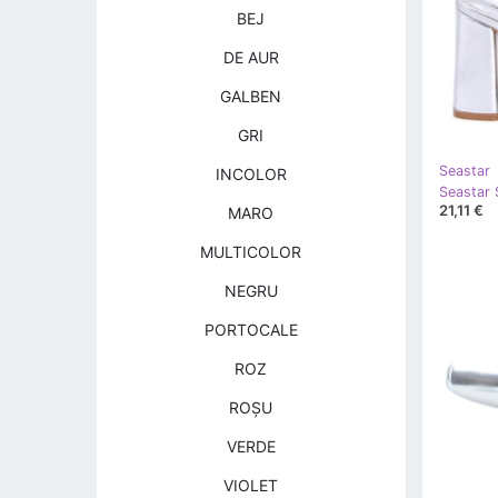
BEJ
DE AUR
GALBEN
GRI
Seastar
INCOLOR
Seastar S
21,11 €
MARO
MULTICOLOR
NEGRU
PORTOCALE
ROZ
ROŞU
VERDE
VIOLET