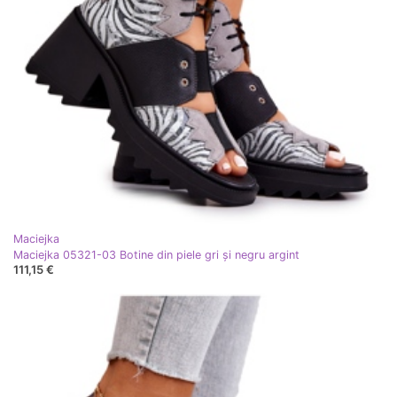
Maciejka
Maciejka 05321-03 Botine din piele gri și negru argint
111,15 €