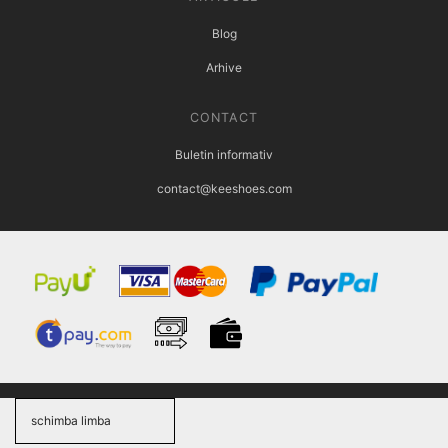
Blog
Arhive
CONTACT
Buletin informativ
contact@keeshoes.com
schimba limba