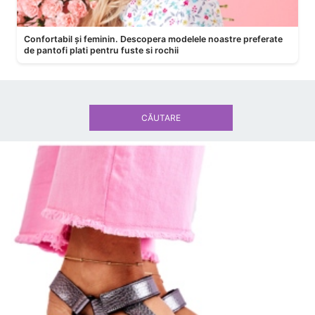
Confortabil și feminin. Descopera modelele noastre preferate
de pantofi plati pentru fuste si rochii
CĂUTARE