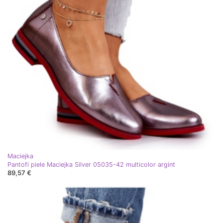
Maciejka
Pantofi piele Maciejka Silver 05035-42 multicolor argint
89,57 €