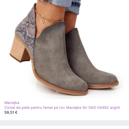
Maciejka
Cizme de piele pentru femei pe toc Maciejka Gri GAD 04492 argint
59,51 €