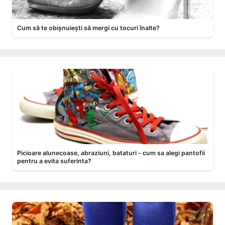
Cum să te obișnuiești să mergi cu tocuri înalte?
Picioare alunecoase, abraziuni, bataturi - cum sa alegi pantofii
pentru a evita suferinta?