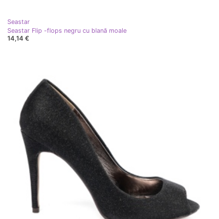
Seastar
Seastar Flip -flops negru cu blană moale
14,14 €