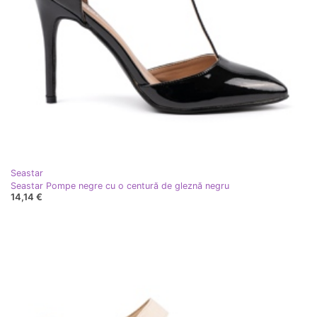
Seastar
Seastar Pompe negre cu o centură de gleznă negru
14,14 €