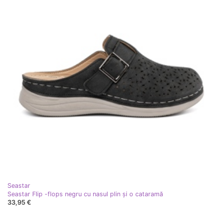
Seastar
Seastar Flip -flops negru cu nasul plin și o cataramă
33,95 €