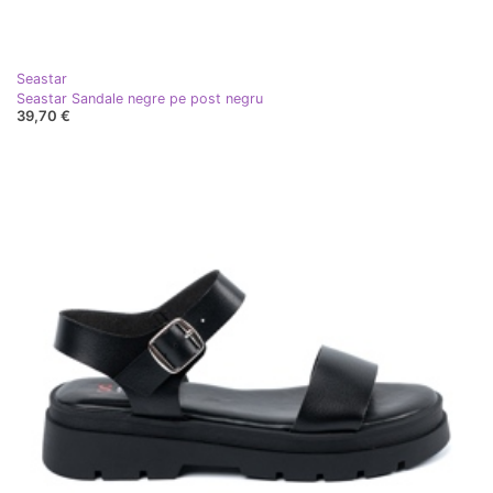
Seastar
Seastar Sandale negre pe post negru
39,70 €