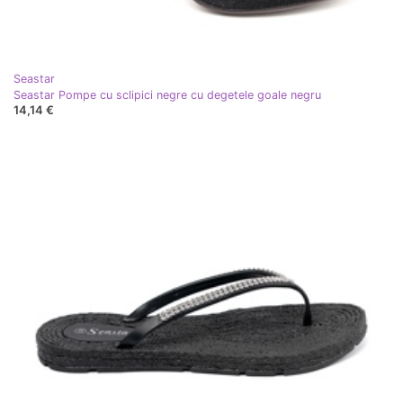
Seastar
Seastar Pompe cu sclipici negre cu degetele goale negru
14,14 €