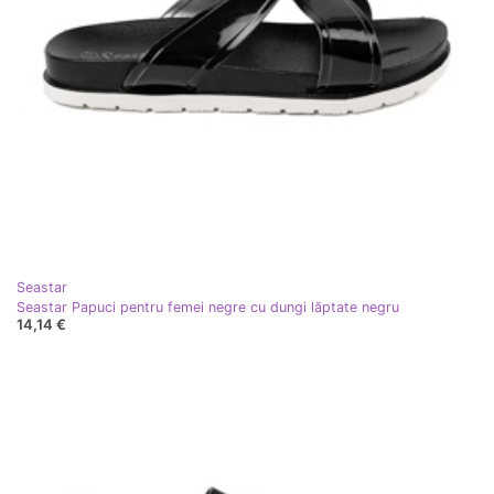
Seastar
Seastar Papuci pentru femei negre cu dungi lăptate negru
14,14 €