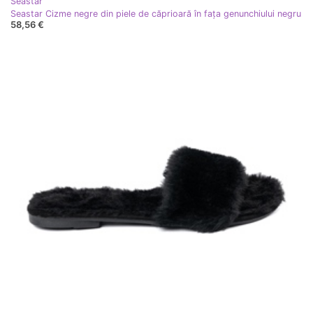
Seastar
Seastar Cizme negre din piele de căprioară în fața genunchiului negru
58,56 €