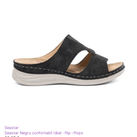
Seastar
Seastar Negru confortabil tăiat -flip -flops