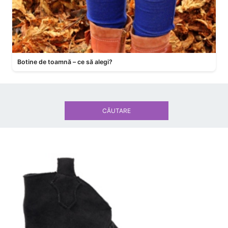
Botine de toamnă – ce să alegi?
CĂUTARE