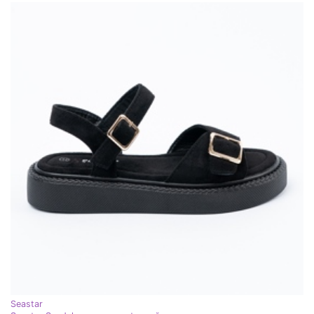
Seastar