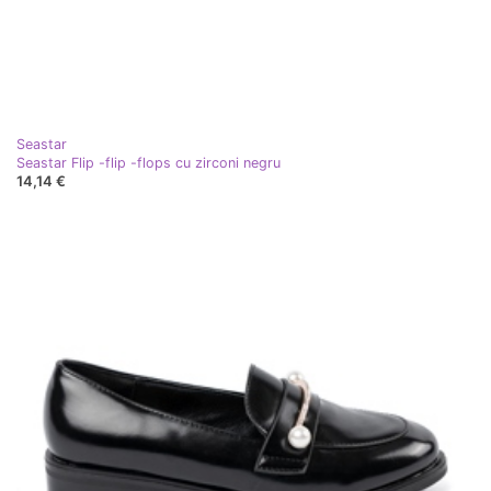
Seastar
Seastar Flip -flip -flops cu zirconi negru
14,14 €