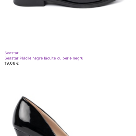
Seastar
Seastar Plăcile negre lăcuite cu perle negru
19,06 €