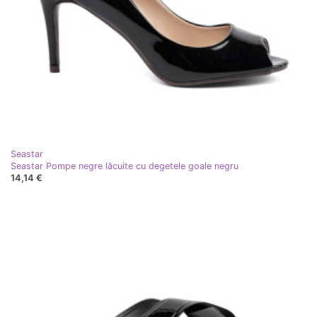
Seastar
Seastar Pompe negre lăcuite cu degetele goale negru
14,14 €