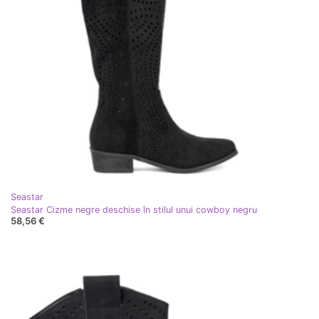
Seastar
Seastar Cizme negre deschise în stilul unui cowboy negru
58,56 €