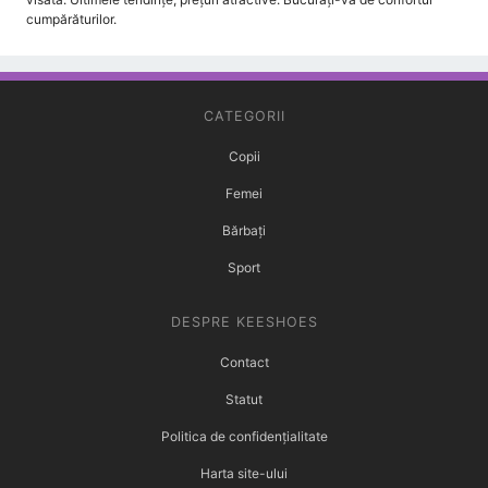
cumpărăturilor.
CATEGORII
Copii
Femei
Bărbați
Sport
DESPRE KEESHOES
Contact
Statut
Politica de confidențialitate
Harta site-ului