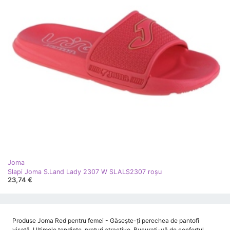
Joma
Slapi Joma S.Land Lady 2307 W SLALS2307 roşu
23,74 €
Produse Joma Red pentru femei - Găsește-ți perechea de pantofi
visată. Ultimele tendințe, prețuri atractive. Bucurați-vă de confortul