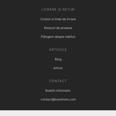
LIVRARE ȘI RETUR
Costuri si timpi de livrare
Retururi de produse
Plângere despre mărfuri
ARTICOLE
Blog
Arhive
CONTACT
Buletin informativ
contact@keeshoes.com