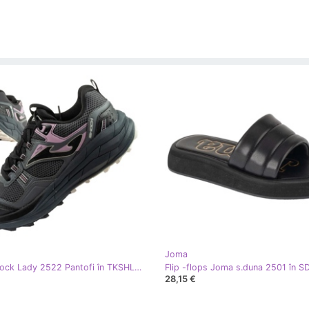
Joma
Joma Shock Lady 2522 Pantofi în TKSHLW2522 negru
28,15 €