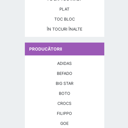
PLAT
TOC BLOC
ÎN TOCURI ÎNALTE
PRODUCĂTORII
ADIDAS
BEFADO
BIG STAR
BOTO
CROCS
FILIPPO
GOE