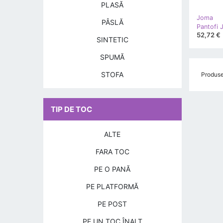
PLASĂ
Joma
PÂSLĂ
52,72 €
SINTETIC
SPUMĂ
STOFA
Produse
TIP DE TOC
ALTE
FARA TOC
PE O PANĂ
PE PLATFORMĂ
PE POST
PE UN TOC ÎNALT