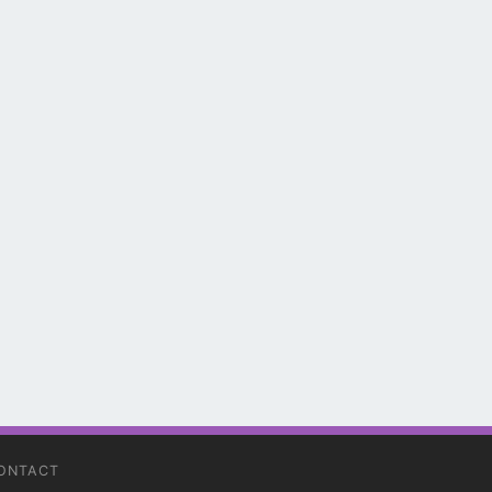
ONTACT