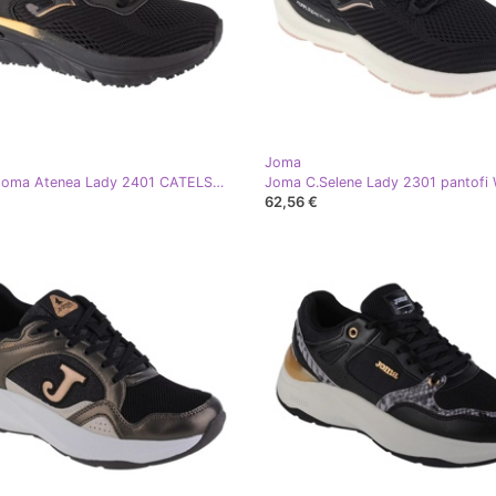
Joma
Pantofi Joma Atenea Lady 2401 CATELS2401 negru
62,56 €