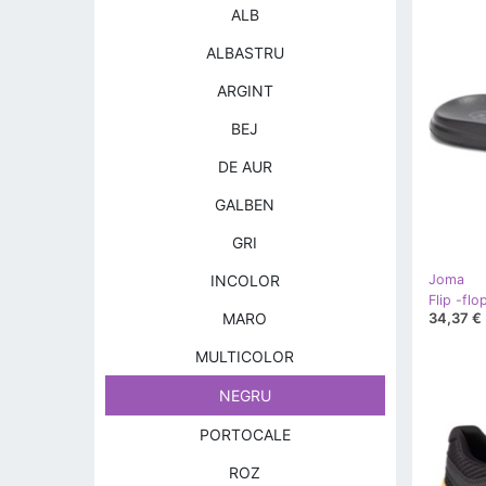
ALB
ALBASTRU
ARGINT
BEJ
DE AUR
GALBEN
GRI
INCOLOR
Joma
34,37 €
MARO
MULTICOLOR
NEGRU
PORTOCALE
ROZ