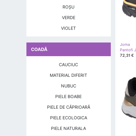
ROŞU
VERDE
VIOLET
Joma
COADĂ
72,31 €
CAUCIUC
MATERIAL DIFERIT
NUBUC
PIELE BOABE
PIELE DE CĂPRIOARĂ
PIELE ECOLOGICA
PIELE NATURALA