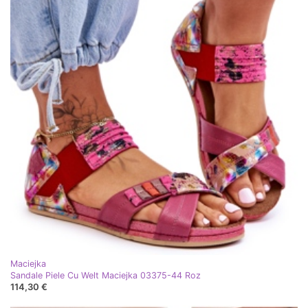
Maciejka
Sandale Piele Cu Welt Maciejka 03375-44 Roz
114,30 €