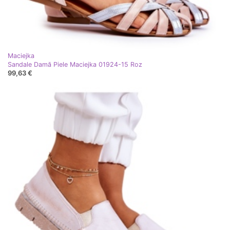
Maciejka
Sandale Damă Piele Maciejka 01924-15 Roz
99,63 €