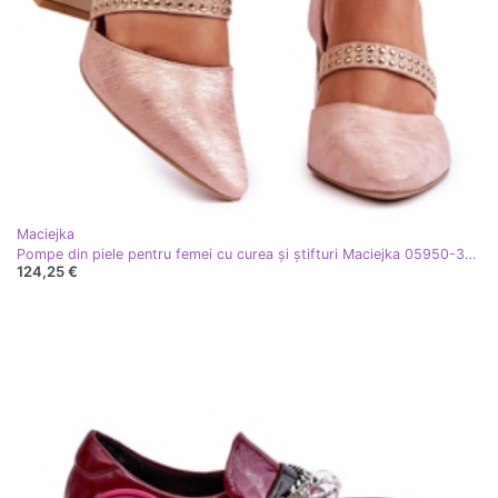
Maciejka
Pompe din piele pentru femei cu curea și știfturi Maciejka 05950-33 roz
124,25 €