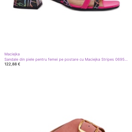
Maciejka
Sandale din piele pentru femei pe postare cu Maciejka Stripes 06959-39 Fuksja roz
122,88 €