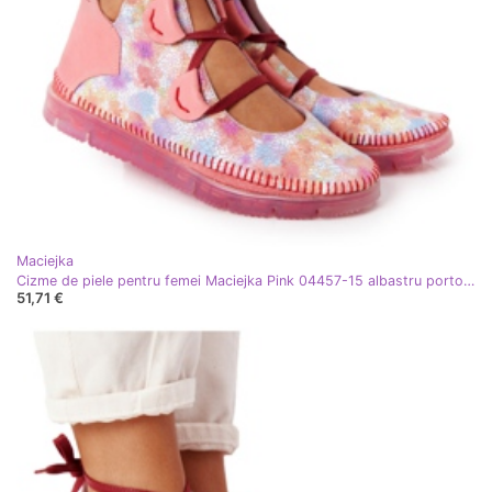
Maciejka
Cizme de piele pentru femei Maciejka Pink 04457-15 albastru portocale roz verde galben
51,71 €