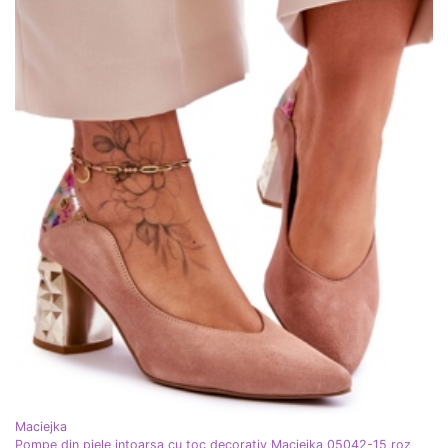
Maciejka
Pompe din piele intoarsa cu toc decorativ Maciejka 05042-15 roz