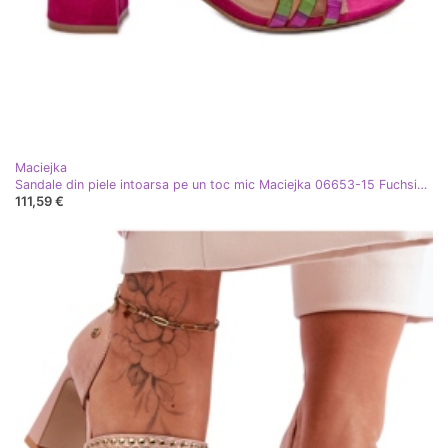
Maciejka
Sandale din piele intoarsa pe un toc mic Maciejka 06653-15 Fuchsia roz
111,59 €