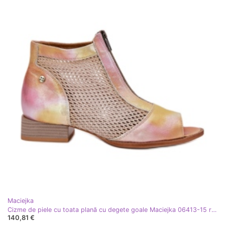
Maciejka
Cizme de piele cu toata plană cu degete goale Maciejka 06413-15 roz-portocaliu
140,81 €