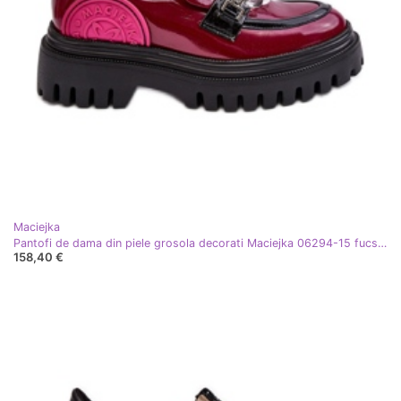
Maciejka
Pantofi de dama din piele grosola decorati Maciejka 06294-15 fucsia roz
158,40 €