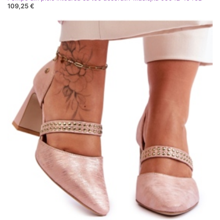
109,25 €