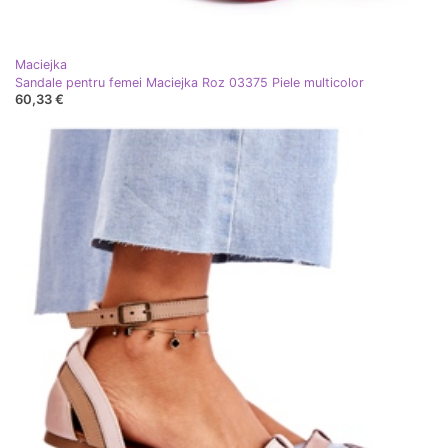
Maciejka
Sandale pentru femei Maciejka Roz 03375 Piele multicolor
60,33 €