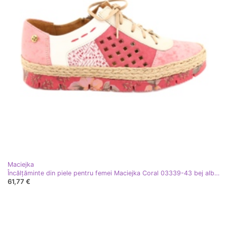
Maciejka
Încălțăminte din piele pentru femei Maciejka Coral 03339-43 bej alb roşu roz
61,77 €