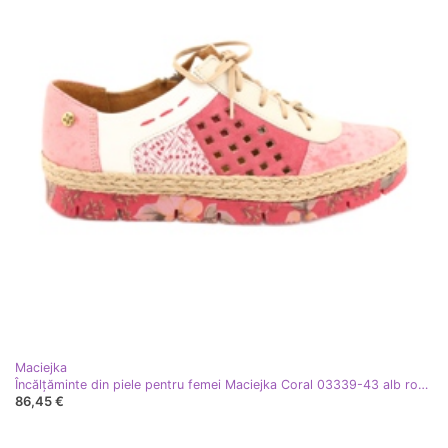
Maciejka
Încălțăminte din piele pentru femei Maciejka Coral 03339-43 alb roşu roz multicolor
86,45 €