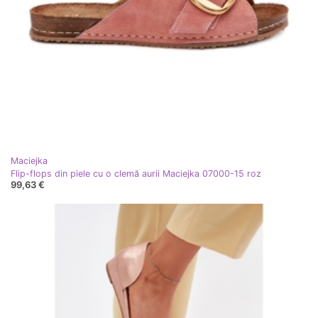
Maciejka
Flip-flops din piele cu o clemă aurii Maciejka 07000-15 roz
99,63 €