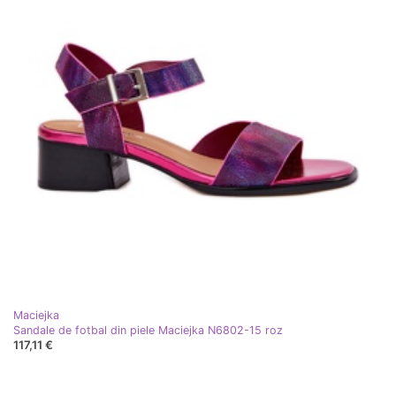
Maciejka
Sandale de fotbal din piele Maciejka N6802-15 roz
117,11 €