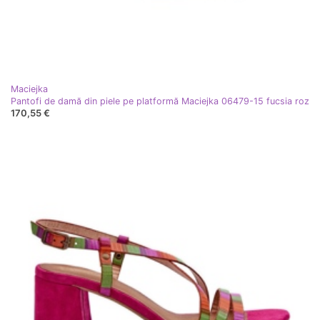
Maciejka
Pantofi de damă din piele pe platformă Maciejka 06479-15 fucsia roz
170,55 €