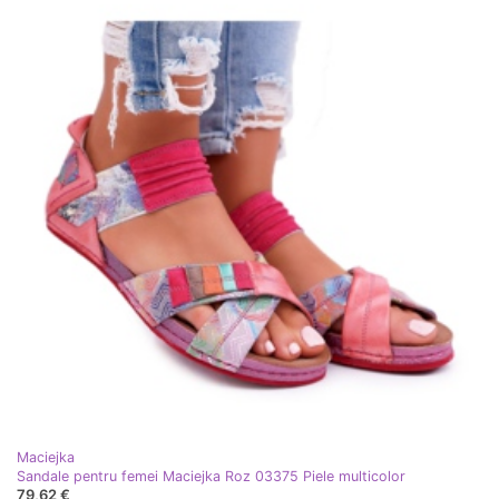
Maciejka
Sandale pentru femei Maciejka Roz 03375 Piele multicolor
79,62 €