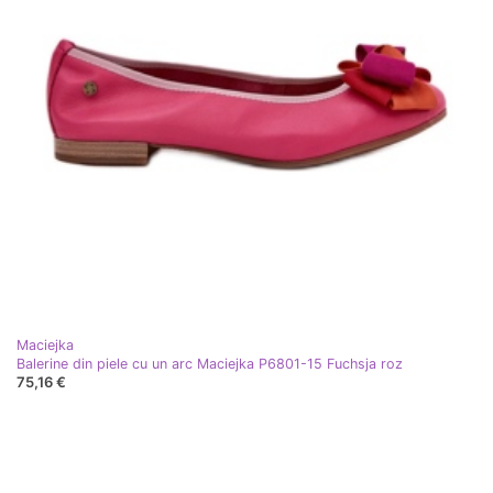
Maciejka
Balerine din piele cu un arc Maciejka P6801-15 Fuchsja roz
75,16 €