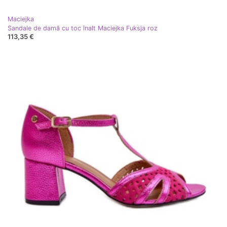
Maciejka
Sandale de damă cu toc înalt Maciejka Fuksja roz
113,35 €