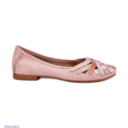
Maciejka