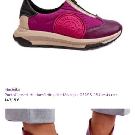
Maciejka
Pantofi sport de damă din piele Maciejka 06296-15 fucsia roz
147,15 €