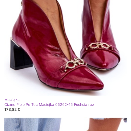
Maciejka
Cizme Piele Pe Toc Maciejka 05262-15 Fuchsia roz
173,82 €