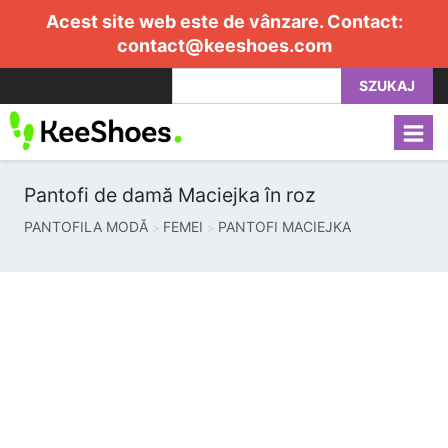
Acest site web este de vânzare. Contact:
contact@keeshoes.com
SZUKAJ
Pantofi de damă Maciejka în roz
PANTOFILA MODĂ
FEMEI
PANTOFI MACIEJKA