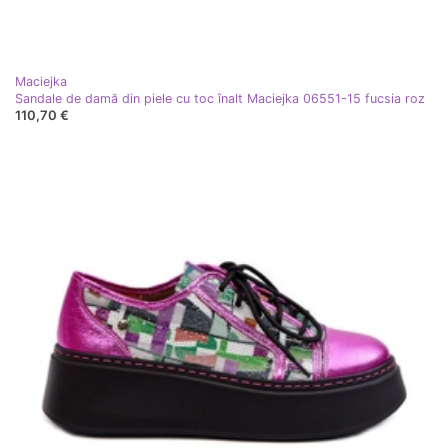
Maciejka
Sandale de damă din piele cu toc înalt Maciejka 06551-15 fucsia roz
110,70 €