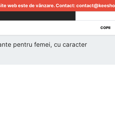
ite web este de vânzare. Contact:
contact@keesho
COPII
ante pentru femei, cu caracter