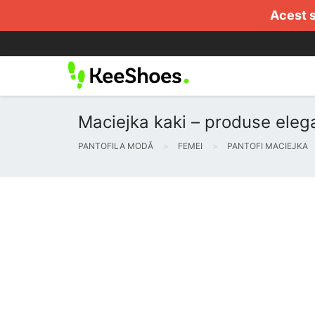
Acest s
Maciejka kaki – produse eleg
PANTOFILA MODĂ
FEMEI
PANTOFI MACIEJKA