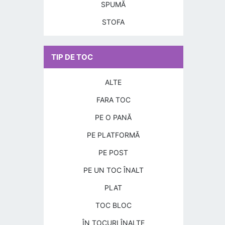
SPUMĂ
STOFA
TIP DE TOC
ALTE
FARA TOC
PE O PANĂ
PE PLATFORMĂ
PE POST
PE UN TOC ÎNALT
PLAT
TOC BLOC
ÎN TOCURI ÎNALTE