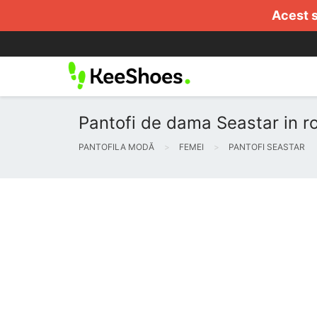
Acest s
Pantofi de dama Seastar in r
PANTOFILA MODĂ
FEMEI
PANTOFI SEASTAR