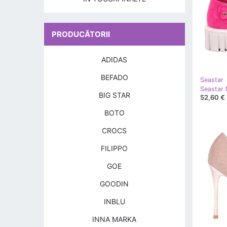
PRODUCĂTORII
ADIDAS
BEFADO
Seastar
Seastar 
BIG STAR
52,60 €
BOTO
CROCS
FILIPPO
GOE
GOODIN
INBLU
INNA MARKA