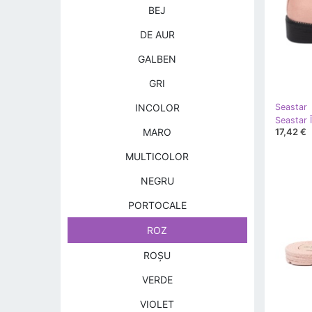
BEJ
DE AUR
GALBEN
GRI
INCOLOR
Seastar
17,42 €
MARO
MULTICOLOR
NEGRU
PORTOCALE
ROZ
ROŞU
VERDE
VIOLET