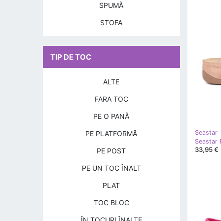
SPUMĂ
STOFA
TIP DE TOC
ALTE
FARA TOC
PE O PANĂ
Seastar
PE PLATFORMĂ
33,95 €
PE POST
PE UN TOC ÎNALT
PLAT
TOC BLOC
ÎN TOCURI ÎNALTE