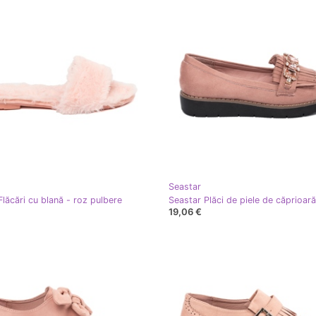
Seastar
Flăcări cu blană - roz pulbere
19,06 €