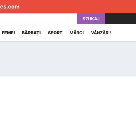
es.com
SZUKAJ
FEMEI
BĂRBAȚI
SPORT
MĂRCI
VÂNZĂRI!