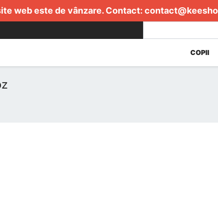
ite web este de vânzare. Contact:
contact@keesho
COPII
oz