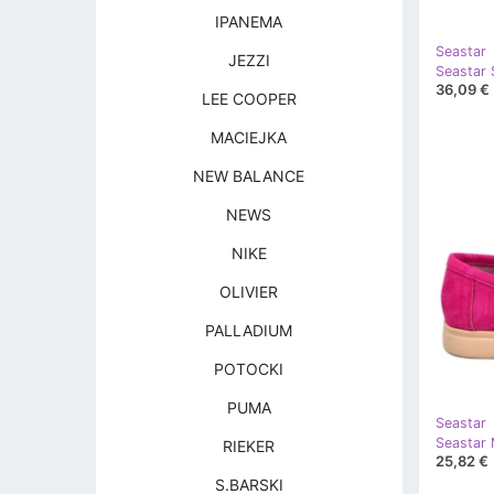
IPANEMA
Seastar
JEZZI
36,09 €
LEE COOPER
MACIEJKA
NEW BALANCE
NEWS
NIKE
OLIVIER
PALLADIUM
POTOCKI
PUMA
Seastar
Seastar 
RIEKER
25,82 €
S.BARSKI