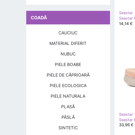
Seastar
COADĂ
Seastar 
14,14 €
CAUCIUC
MATERIAL DIFERIT
NUBUC
PIELE BOABE
PIELE DE CĂPRIOARĂ
PIELE ECOLOGICA
PIELE NATURALA
PLASĂ
Seastar
PÂSLĂ
33,95 €
SINTETIC