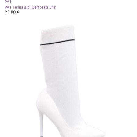
PA1
PA1 Tenisi albi perforați Erin
23,80 €