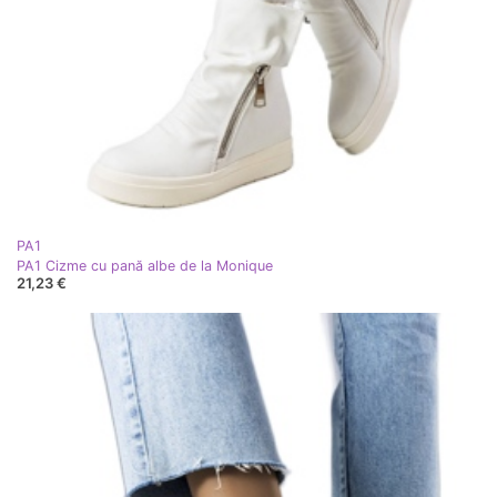
PA1
PA1 Cizme cu pană albe de la Monique
21,23 €