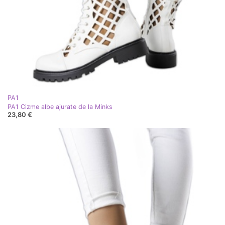
PA1
PA1 Cizme albe ajurate de la Minks
23,80 €