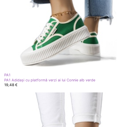
PA1
PA1 Adidași cu platformă verzi ai lui Connie alb verde
19,48 €