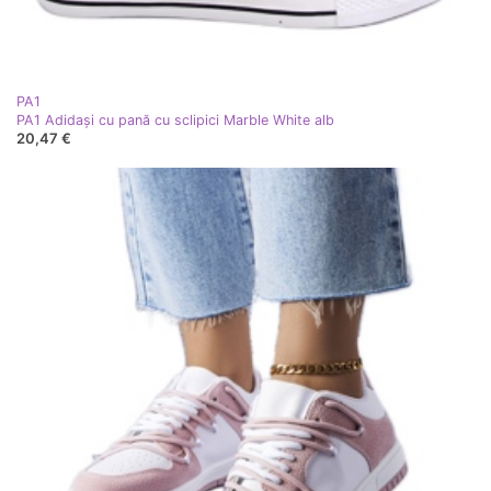
PA1
PA1 Adidași cu pană cu sclipici Marble White alb
20,47 €