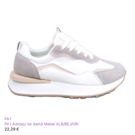
PA1
PA1 Adidași de damă Mabel ALB/BEJ/GRI
22,29 €