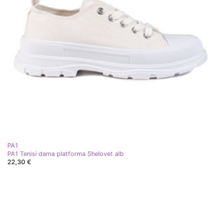
PA1
PA1 Tenisi dama platforma Shelovet alb
22,30 €