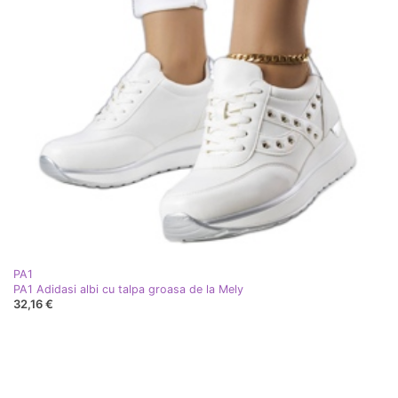
PA1
PA1 Adidasi albi cu talpa groasa de la Mely
32,16 €