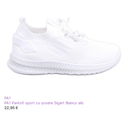
PA1
PA1 Pantofi sport cu șosete Sigart Blanco alb
22,95 €