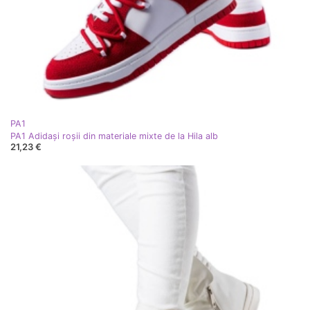
PA1
PA1 Adidași roșii din materiale mixte de la Hila alb
21,23 €