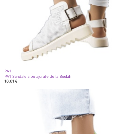
PA1
PA1 Sandale albe ajurate de la Beulah
18,61 €