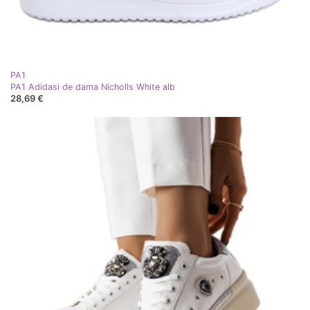
PA1
PA1 Adidasi de dama Nicholls White alb
28,69 €