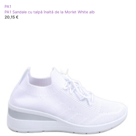
PA1
PA1 Sandale cu talpă înaltă de la Morlet White alb
20,15 €