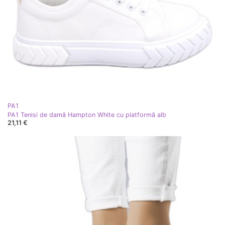
PA1
PA1 Tenisi de damă Hampton White cu platformă alb
21,11 €