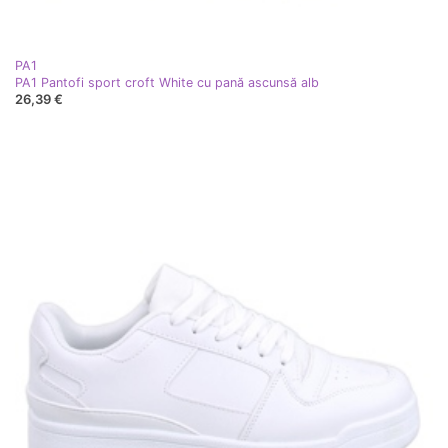
PA1
PA1 Pantofi sport croft White cu pană ascunsă alb
26,39 €