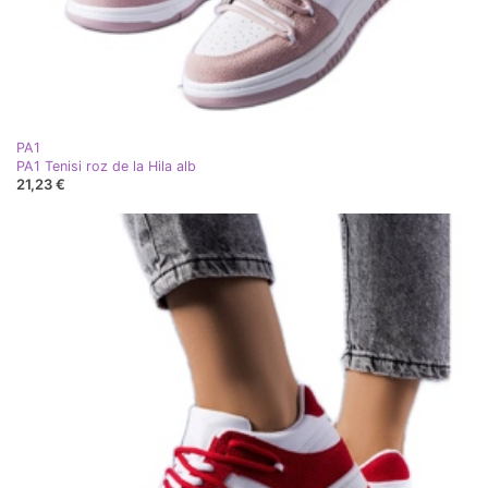
PA1
PA1 Tenisi roz de la Hila alb
21,23 €