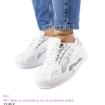
PA1
PA1 Tenisi cu pană albi și roz de la Germain argint
23,80 €