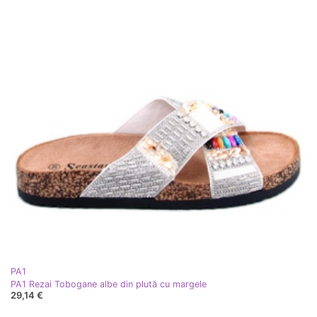
PA1
PA1 Rezai Tobogane albe din plută cu margele
29,14 €