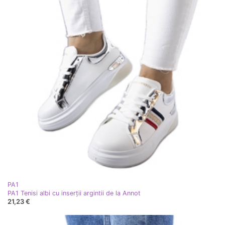
PA1
PA1 Tenisi albi cu inserții argintii de la Annot
21,23 €