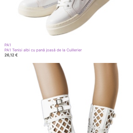
PA1
PA1 Tenisi albi cu pană joasă de la Cuillerier
26,12 €