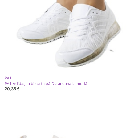
PA1
PA1 Adidași albi cu talpă Durandana la modă
20,36 €