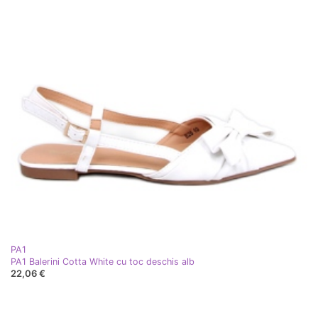
PA1
PA1 Balerini Cotta White cu toc deschis alb
22,06 €