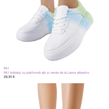
PA1
PA1 Adidași cu platformă alb și verde de la Lance albastru
26,91 €