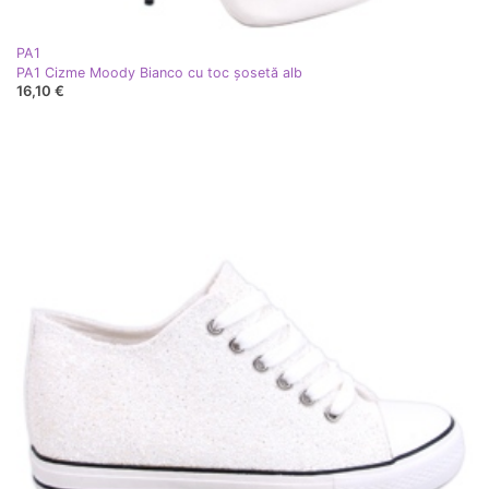
PA1
PA1 Cizme Moody Bianco cu toc șosetă alb
16,10 €