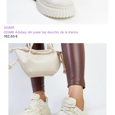
D/GMR
D/GMR Adidași din piele bej deschis de la Karino
162,63 €