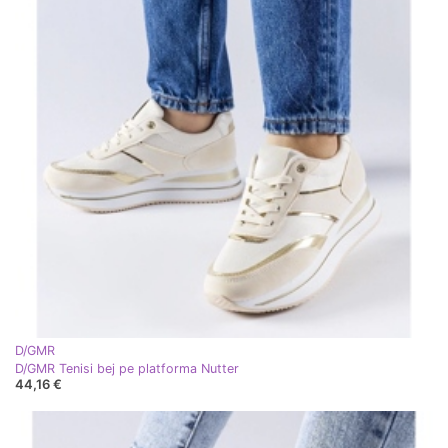
D/GMR
D/GMR Tenisi bej pe platforma Nutter
44,16 €