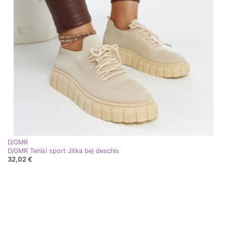
D/GMR
D/GMR Tenisi sport Jitka bej deschis
32,02 €