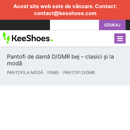
Acest site web este de vânzare. Contact:
contact@keeshoes.com
SZUKAJ
Pantofi de damă D/GMR bej – clasici și la
modă
PANTOFILA MODĂ
FEMEI
PANTOFI D/GMR