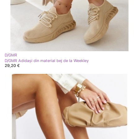
D/GMR
D/GMR Adidași din material bej de la Weekley
29,20 €