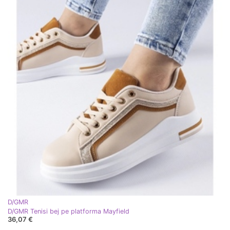
D/GMR
D/GMR Tenisi bej pe platforma Mayfield
36,07 €