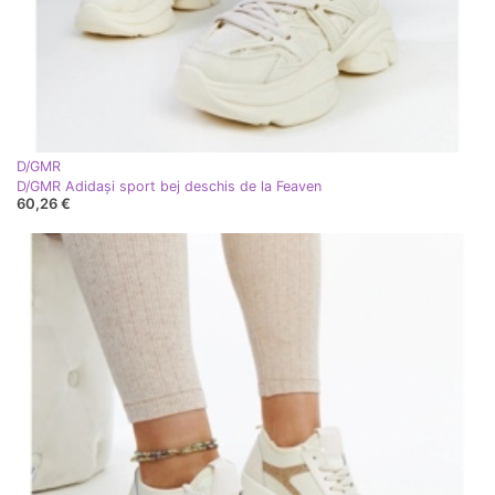
D/GMR
D/GMR Adidași sport bej deschis de la Feaven
60,26 €