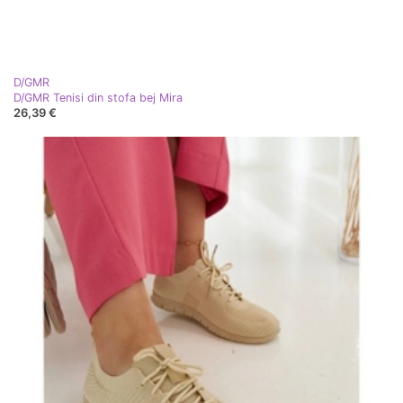
D/GMR
D/GMR Tenisi din stofa bej Mira
26,39 €