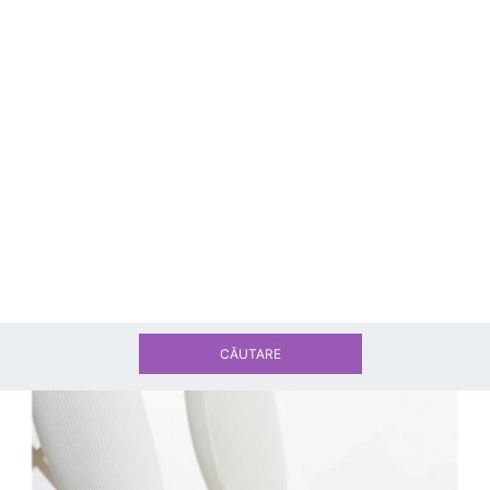
CĂUTARE