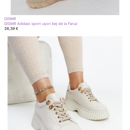
D/GMR
D/GMR Adidasi sport ușori bej de la Faruz
26,39 €