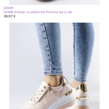
D/GMR
D/GMR Adidași cu platformă Pomona bej și alb
36,07 €