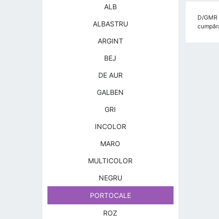
ALB
D/GMR P
ALBASTRU
cumpărăt
ARGINT
BEJ
DE AUR
GALBEN
GRI
INCOLOR
MARO
MULTICOLOR
NEGRU
PORTOCALE
ROZ