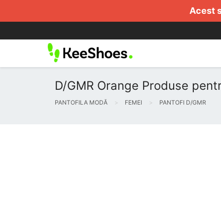
Acest s
D/GMR Orange Produse pentru
PANTOFILA MODĂ
FEMEI
PANTOFI D/GMR