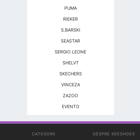
PUMA
RIEKER
S.BARSKI
SEASTAR
SERGIO LEONE
SHELVT
SKECHERS
VINCEZA
ZAZOO
EVENTO
CATEGORII
DESPRE KEESHOES