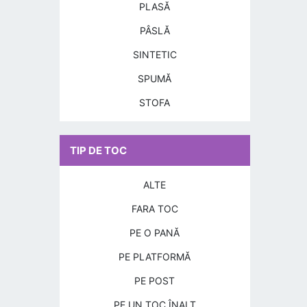
PLASĂ
PÂSLĂ
SINTETIC
SPUMĂ
STOFA
TIP DE TOC
ALTE
FARA TOC
PE O PANĂ
PE PLATFORMĂ
PE POST
PE UN TOC ÎNALT