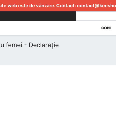
ite web este de vânzare. Contact:
contact@keesho
COPII
 femei - Declarație